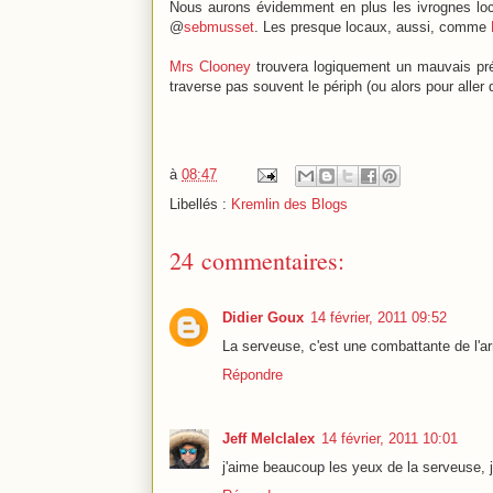
Nous aurons évidemment en plus les ivrognes l
@
sebmusset
. Les presque locaux, aussi, comme
Mrs Clooney
trouvera logiquement un mauvais pré
traverse pas souvent le périph (ou alors pour aller
à
08:47
Libellés :
Kremlin des Blogs
24 commentaires:
Didier Goux
14 février, 2011 09:52
La serveuse, c'est une combattante de l'a
Répondre
Jeff Melclalex
14 février, 2011 10:01
j'aime beaucoup les yeux de la serveuse, je