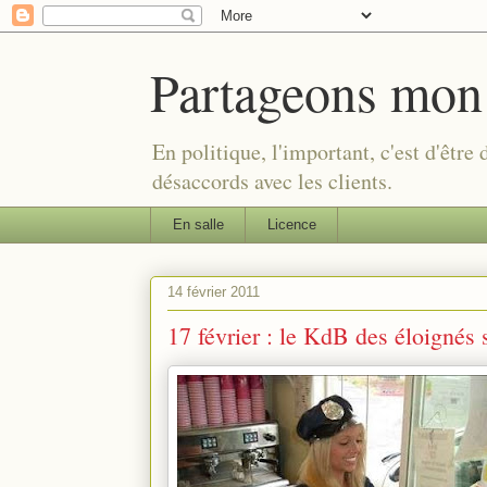
Partageons mon
En politique, l'important, c'est d'être
désaccords avec les clients.
En salle
Licence
14 février 2011
17 février : le KdB des éloignés