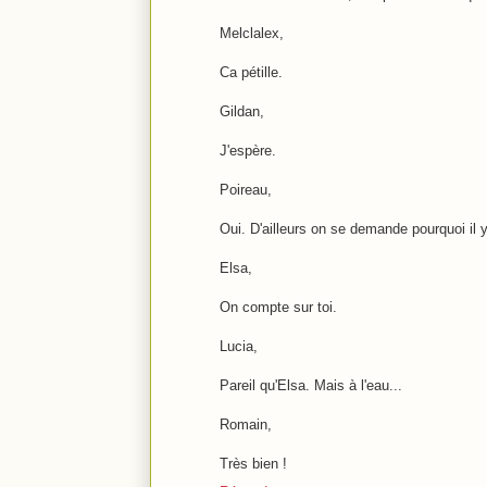
Melclalex,
Ca pétille.
Gildan,
J'espère.
Poireau,
Oui. D'ailleurs on se demande pourquoi il 
Elsa,
On compte sur toi.
Lucia,
Pareil qu'Elsa. Mais à l'eau...
Romain,
Très bien !