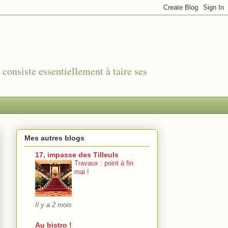
r consiste essentiellement à taire ses
Mes autres blogs
17, impasse des Tilleuls
Travaux : point à fin
mai !
Il y a 2 mois
Au bistro !