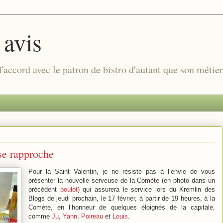
 avis
 d'accord avec le patron de bistro d'autant que son métie
 se rapproche
Pour la Saint Valentin, je ne résiste pas à l’envie de vous
présenter la nouvelle serveuse de la Comète (en photo dans un
précédent
boulot
) qui assurera le service lors du Kremlin des
Blogs de jeudi prochain, le 17 février, à partir de 19 heures, à la
Comète, en l’honneur de quelques éloignés de la capitale,
comme
Ju
,
Yann
,
Poireau
et
Louis
.