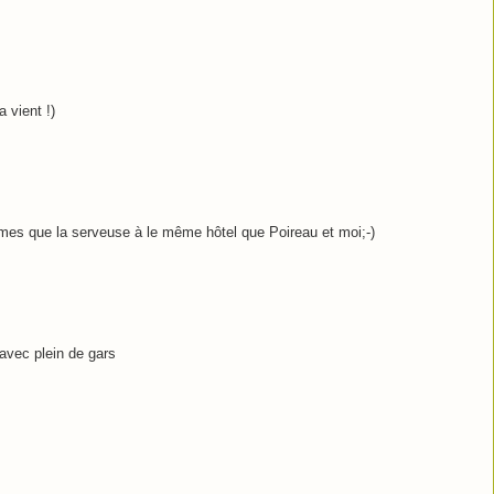
a vient !)
rmes que la serveuse à le même hôtel que Poireau et moi;-)
 avec plein de gars