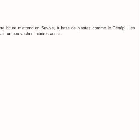
tre biture m'attend en Savoie, à base de plantes comme le Génépi. Les
is un peu vaches laitières aussi..