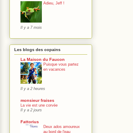
Adieu, Jeff !
Il y a 7 mois
Les blogs des copains
La Maison du Faucon
Puisque vous partez
en vacances
Il y a 2 heures
monsieur fraises
La vie est une corvée
Il y a 2 jours
Fattorius
Deux ados amoureux
au bord de l'eau