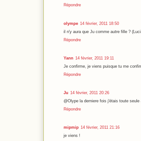
Répondre
olympe
14 février, 2011 18:50
il n'y aura que Ju comme autre fille ? (Luci
Répondre
Yann
14 février, 2011 19:11
Je confirme, je viens puisque tu me confi
Répondre
Ju
14 février, 2011 20:26
@Olype la derniere fois j'étais toute seule
Répondre
mipmip
14 février, 2011 21:16
je viens !