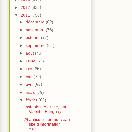
►
2012
(835)
▼
2011
(798)
►
décembre
(62)
►
novembre
(76)
►
octobre
(77)
►
septembre
(61)
►
août
(49)
►
juillet
(53)
►
juin
(66)
►
mai
(79)
►
avril
(66)
►
mars
(79)
▼
février
(62)
Instants d’Eternité, par
Valentin Pringuay
Atlantico.fr : un nouveau
site d'information
exclu...