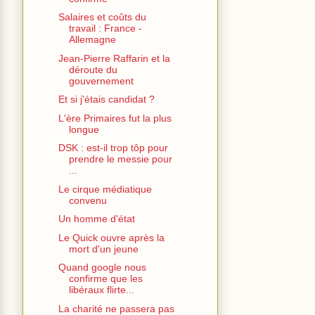
Salaires et coûts du
travail : France -
Allemagne
Jean-Pierre Raffarin et la
déroute du
gouvernement
Et si j'étais candidat ?
L'ère Primaires fut la plus
longue
DSK : est-il trop tôp pour
prendre le messie pour
...
Le cirque médiatique
convenu
Un homme d'état
Le Quick ouvre après la
mort d'un jeune
Quand google nous
confirme que les
libéraux flirte...
La charité ne passera pas