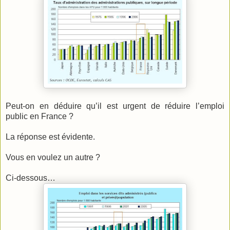
Peut-on en déduire qu’il est urgent de réduire l’emploi
public en France ?
La réponse est évidente.
Vous en voulez un autre ?
Ci-dessous…