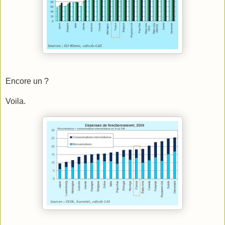
Encore un ?
Voila.