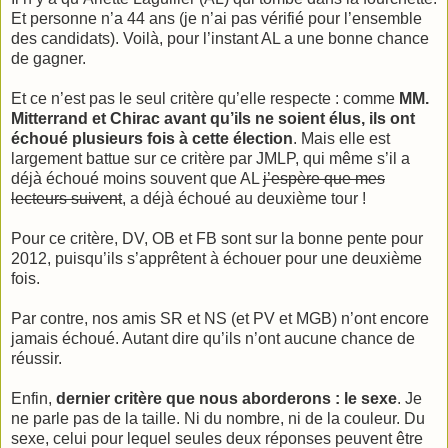
Et personne n’a 44 ans (je n’ai pas vérifié pour l’ensemble
des candidats). Voilà, pour l’instant AL a une bonne chance
de gagner.
Et ce n’est pas le seul critère qu’elle respecte : comme
MM.
Mitterrand et Chirac avant qu’ils ne soient élus, ils ont
échoué plusieurs fois à cette élection
. Mais elle est
largement battue sur ce critère par JMLP, qui même s’il a
déjà échoué moins souvent que AL
j’espère que mes
lecteurs suivent
, a déjà échoué au deuxième tour !
Pour ce critère, DV, OB et FB sont sur la bonne pente pour
2012, puisqu’ils s’apprêtent à échouer pour une deuxième
fois.
Par contre, nos amis SR et NS (et PV et MGB) n’ont encore
jamais échoué. Autant dire qu’ils n’ont aucune chance de
réussir.
Enfin,
dernier critère que nous aborderons : le sexe
. Je
ne parle pas de la taille. Ni du nombre, ni de la couleur. Du
sexe, celui pour lequel seules deux réponses peuvent être