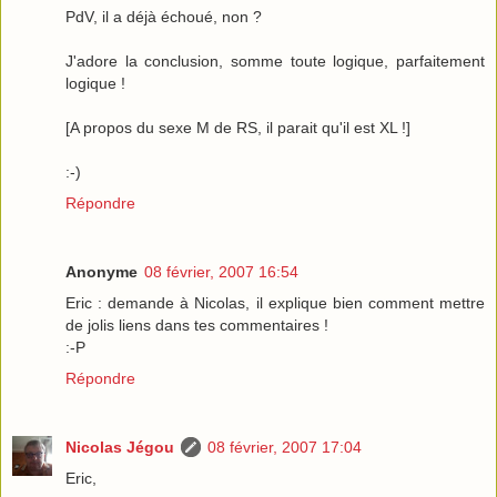
PdV, il a déjà échoué, non ?
J'adore la conclusion, somme toute logique, parfaitement
logique !
[A propos du sexe M de RS, il parait qu'il est XL !]
:-)
Répondre
Anonyme
08 février, 2007 16:54
Eric : demande à Nicolas, il explique bien comment mettre
de jolis liens dans tes commentaires !
:-P
Répondre
Nicolas Jégou
08 février, 2007 17:04
Eric,