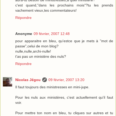
aura-tu besoin de ministresses,à quel ministère?
c'est quand,"dans les prochains mois"?tu les prends
vachement vieux,tes commentateurs!
Répondre
Anonyme
09 février, 2007 12:48
pour apparaitre en bleu, qu'estce que je mets à "mot de
passe",celui de mon blog?
nulle,nulle,archi-nulle!
t'as pas un ministère des nuls?
Répondre
Nicolas Jégou
09 février, 2007 13:20
Il faut toujours des ministresses en mini-jupe.
Pour les nuls aux ministères, c'est actuellement qu'il faut
voir.
Pour mettre ton nom en bleu, tu cliques sur autres et tu