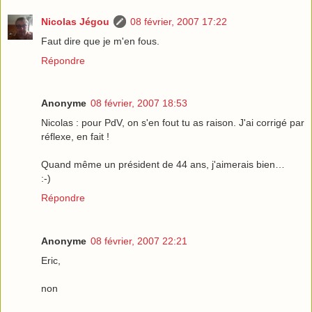
Nicolas Jégou
08 février, 2007 17:22
Faut dire que je m'en fous.
Répondre
Anonyme
08 février, 2007 18:53
Nicolas : pour PdV, on s'en fout tu as raison. J'ai corrigé par
réflexe, en fait !
Quand même un président de 44 ans, j'aimerais bien…
:-)
Répondre
Anonyme
08 février, 2007 22:21
Eric,
non