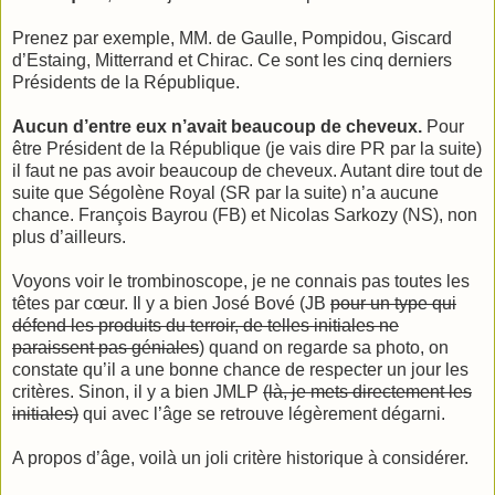
Prenez par exemple, MM. de Gaulle, Pompidou, Giscard
d’Estaing, Mitterrand et Chirac. Ce sont les cinq derniers
Présidents de la République.
Aucun d’entre eux n’avait beaucoup de cheveux.
Pour
être Président de la République (je vais dire PR par la suite)
il faut ne pas avoir beaucoup de cheveux. Autant dire tout de
suite que Ségolène Royal (SR par la suite) n’a aucune
chance. François Bayrou (FB) et Nicolas Sarkozy (NS), non
plus d’ailleurs.
Voyons voir le trombinoscope, je ne connais pas toutes les
têtes par cœur. Il y a bien José Bové (JB
pour un type qui
défend les produits du terroir, de telles initiales ne
paraissent pas géniales
) quand on regarde sa photo, on
constate qu’il a une bonne chance de respecter un jour les
critères. Sinon, il y a bien JMLP
(là, je mets directement les
initiales)
qui avec l’âge se retrouve légèrement dégarni.
A propos d’âge, voilà un joli critère historique à considérer.