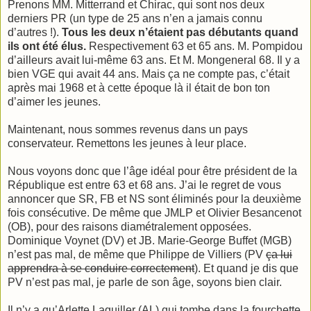
Prenons MM. Mitterrand et Chirac, qui sont nos deux
derniers PR (un type de 25 ans n’en a jamais connu
d’autres !).
Tous les deux n’étaient pas débutants quand
ils ont été élus.
Respectivement 63 et 65 ans. M. Pompidou
d’ailleurs avait lui-même 63 ans. Et M. Mongeneral 68. Il y a
bien VGE qui avait 44 ans. Mais ça ne compte pas, c’était
après mai 1968 et à cette époque là il était de bon ton
d’aimer les jeunes.
Maintenant, nous sommes revenus dans un pays
conservateur. Remettons les jeunes à leur place.
Nous voyons donc que l’âge idéal pour être président de la
République est entre 63 et 68 ans. J’ai le regret de vous
annoncer que SR, FB et NS sont éliminés pour la deuxième
fois consécutive. De même que JMLP et Olivier Besancenot
(OB), pour des raisons diamétralement opposées.
Dominique Voynet (DV) et JB. Marie-George Buffet (MGB)
n’est pas mal, de même que Philippe de Villiers (PV
ça lui
apprendra à se conduire correctement
). Et quand je dis que
PV n’est pas mal, je parle de son âge, soyons bien clair.
Il n’y a qu’Arlette Laguiller (AL) qui tombe dans la fourchette.