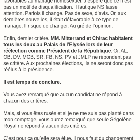
favorables au mariage homosexuel. J’espère que ce n’est
pas un motif de disqualification. Il faut que NS fasse
attention. Parfois il change. Pas de sexe, d’avis. Or, aux
dernières nouvelles, il était défavorable à ce type de
mariage. Il risque de changer. Au gré de l’opinion.
Enfin, dernier critère.
MM. Mitterrand et Chirac habitaient
tous les deux au Palais de l’Elysée lors de leur
réélection comme Président de la République
. Or, AL,
OB, DV, MGB, SR, FB, NS, PV et JMLP ne répondent pas
se critère. Aux prochaines élections, ils ne seront donc pas
réélus à la présidence.
Il est temps de conclure
.
Vous avez remarqué que aucun candidat ne répond à
chacun des critères.
Mais, si vous êtes rusés et si je ne me suis pas planté dans
mon comptage, vous aurez remarqué que seule Ségolène
Royal ne répond à aucun des critères.
C’est pour ça qu’elle sera élue. Il nous faut du changement