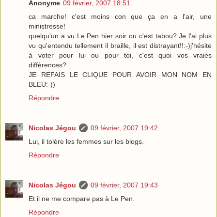
Anonyme
09 février, 2007 18:51
ca marche! c'est moins con que ça en a l'air, une
ministresse!
quelqu'un a vu Le Pen hier soir ou c'est tabou? Je l'ai plus
vu qu'entendu tellement il braille, il est distrayant!!:-)j'hésite
à voter pour lui ou pour toi, c'est quoi vos vraies
diffèrences?
JE REFAIS LE CLIQUE POUR AVOIR MON NOM EN
BLEU:-))
Répondre
Nicolas Jégou
09 février, 2007 19:42
Lui, il tolère les femmes sur les blogs.
Répondre
Nicolas Jégou
09 février, 2007 19:43
Et il ne me compare pas à Le Pen.
Répondre