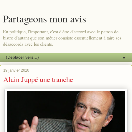
Partageons mon avis
En politique, l'important, c'est d'être d'accord avec le patron de
bistro d'autant que son métier consiste essentiellement à taire ses
désaccords avec les clients.
▼
19 janvier 2010
Alain Juppé une tranche