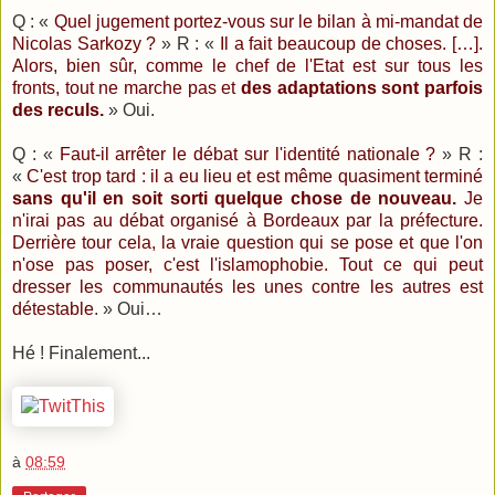
Q : «
Quel jugement portez-vous sur le bilan à mi-mandat de
Nicolas Sarkozy ?
» R : «
Il a fait beaucoup de choses. […].
Alors, bien sûr, comme le chef de l'Etat est sur tous les
fronts, tout ne marche pas et
des adaptations sont parfois
des reculs.
» Oui.
Q : «
Faut-il arrêter le débat sur l'identité nationale ?
» R :
«
C'est trop tard : il a eu lieu et est même quasiment terminé
sans qu'il en soit sorti quelque chose de nouveau.
Je
n'irai pas au débat organisé à Bordeaux par la préfecture.
Derrière tour cela, la vraie question qui se pose et que l'on
n'ose pas poser, c'est l'islamophobie. Tout ce qui peut
dresser les communautés les unes contre les autres est
détestable
. » Oui…
Hé ! Finalement...
à
08:59