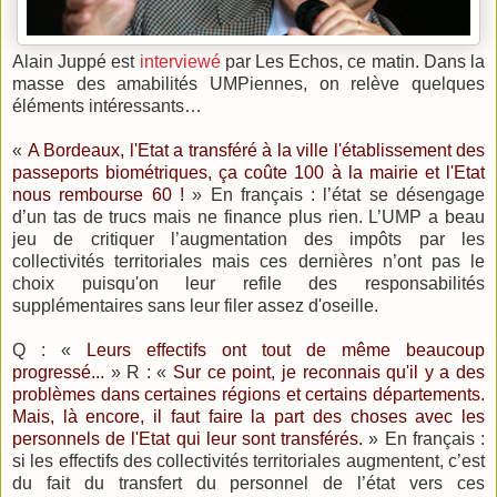
Alain Juppé est
interviewé
par Les Echos, ce matin. Dans la
masse des amabilités UMPiennes, on relève quelques
éléments intéressants…
«
A Bordeaux, l'Etat a transféré à la ville l'établissement des
passeports biométriques, ça coûte 100 à la mairie et l'Etat
nous rembourse 60 !
» En français : l’état se désengage
d’un tas de trucs mais ne finance plus rien. L’UMP a beau
jeu de critiquer l’augmentation des impôts par les
collectivités territoriales mais ces dernières n’ont pas le
choix puisqu'on leur refile des responsabilités
supplémentaires sans leur filer assez d'oseille.
Q : «
Leurs effectifs ont tout de même beaucoup
progressé...
» R : «
Sur ce point, je reconnais qu'il y a des
problèmes dans certaines régions et certains départements.
Mais, là encore, il faut faire la part des choses avec les
personnels de l'Etat qui leur sont transférés.
» En français :
si les effectifs des collectivités territoriales augmentent, c’est
du fait du transfert du personnel de l’état vers ces