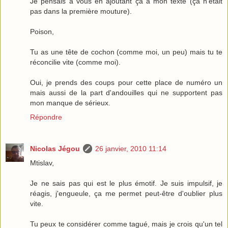
Je pensais à vous en ajoutant ça à mon texte (ça n'était
pas dans la première mouture).
Poison,
Tu as une tête de cochon (comme moi, un peu) mais tu te
réconcilie vite (comme moi).
Oui, je prends des coups pour cette place de numéro un
mais aussi de la part d'andouilles qui ne supportent pas
mon manque de sérieux.
Répondre
Nicolas Jégou
26 janvier, 2010 11:14
Mtislav,
Je ne sais pas qui est le plus émotif. Je suis impulsif, je
réagis, j'engueule, ça me permet peut-être d'oublier plus
vite.
Tu peux te considérer comme tagué, mais je crois qu'un tel