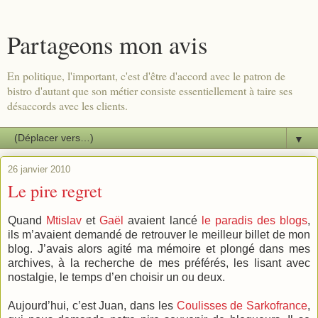
Partageons mon avis
En politique, l'important, c'est d'être d'accord avec le patron de
bistro d'autant que son métier consiste essentiellement à taire ses
désaccords avec les clients.
▼
26 janvier 2010
Le pire regret
Quand
Mtislav
et
Gaël
avaient lancé
le paradis des blogs
,
ils m’avaient demandé de retrouver le meilleur billet de mon
blog. J’avais alors agité ma mémoire et plongé dans mes
archives, à la recherche de mes préférés, les lisant avec
nostalgie, le temps d’en choisir un ou deux.
Aujourd’hui, c’est Juan, dans les
Coulisses de Sarkofrance
,