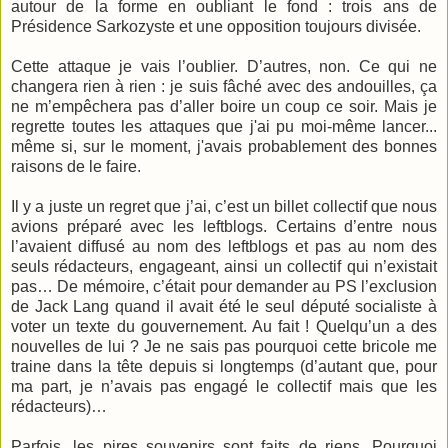
autour de la forme en oubliant le fond : trois ans de
Présidence Sarkozyste et une opposition toujours divisée.
Cette attaque je vais l’oublier. D’autres, non. Ce qui ne
changera rien à rien : je suis fâché avec des andouilles, ça
ne m’empêchera pas d’aller boire un coup ce soir. Mais je
regrette toutes les attaques que j'ai pu moi-même lancer...
même si, sur le moment, j'avais probablement des bonnes
raisons de le faire.
Il y a juste un regret que j’ai, c’est un billet collectif que nous
avions préparé avec les leftblogs. Certains d’entre nous
l’avaient diffusé au nom des leftblogs et pas au nom des
seuls rédacteurs, engageant, ainsi un collectif qui n’existait
pas… De mémoire, c’était pour demander au PS l’exclusion
de Jack Lang quand il avait été le seul député socialiste à
voter un texte du gouvernement. Au fait ! Quelqu’un a des
nouvelles de lui ? Je ne sais pas pourquoi cette bricole me
traine dans la tête depuis si longtemps (d’autant que, pour
ma part, je n’avais pas engagé le collectif mais que les
rédacteurs)…
Parfois, les pires souvenirs sont faits de riens. Pourquoi