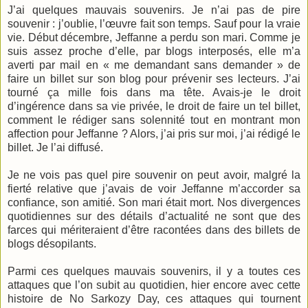
J’ai quelques mauvais souvenirs. Je n’ai pas de pire
souvenir : j’oublie, l’œuvre fait son temps. Sauf pour la vraie
vie. Début décembre, Jeffanne a perdu son mari. Comme je
suis assez proche d’elle, par blogs interposés, elle m’a
averti par mail en « me demandant sans demander » de
faire un billet sur son blog pour prévenir ses lecteurs. J’ai
tourné ça mille fois dans ma tête. Avais-je le droit
d’ingérence dans sa vie privée, le droit de faire un tel billet,
comment le rédiger sans solennité tout en montrant mon
affection pour Jeffanne ? Alors, j’ai pris sur moi, j’ai rédigé le
billet. Je l’ai diffusé.
Je ne vois pas quel pire souvenir on peut avoir, malgré la
fierté relative que j’avais de voir Jeffanne m’accorder sa
confiance, son amitié. Son mari était mort. Nos divergences
quotidiennes sur des détails d’actualité ne sont que des
farces qui mériteraient d’être racontées dans des billets de
blogs désopilants.
Parmi ces quelques mauvais souvenirs, il y a toutes ces
attaques que l’on subit au quotidien, hier encore avec cette
histoire de No Sarkozy Day, ces attaques qui tournent