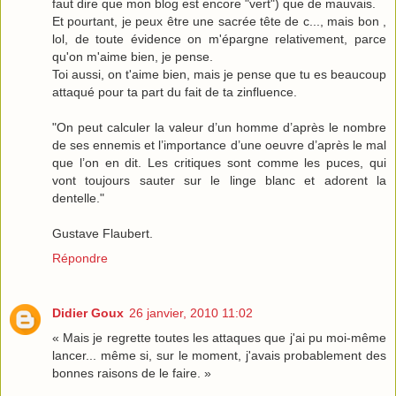
faut dire que mon blog est encore "vert") que de mauvais.
Et pourtant, je peux être une sacrée tête de c..., mais bon ,
lol, de toute évidence on m'épargne relativement, parce
qu'on m'aime bien, je pense.
Toi aussi, on t'aime bien, mais je pense que tu es beaucoup
attaqué pour ta part du fait de ta zinfluence.
"On peut calculer la valeur d’un homme d’après le nombre
de ses ennemis et l’importance d’une oeuvre d’après le mal
que l’on en dit. Les critiques sont comme les puces, qui
vont toujours sauter sur le linge blanc et adorent la
dentelle."
Gustave Flaubert.
Répondre
Didier Goux
26 janvier, 2010 11:02
« Mais je regrette toutes les attaques que j'ai pu moi-même
lancer... même si, sur le moment, j'avais probablement des
bonnes raisons de le faire. »