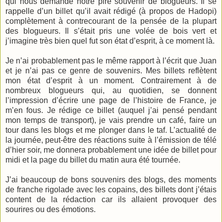
qui nous demande notre pire souvenir de blogueurs. Il se
rappelle d’un billet qu’il avait rédigé (à propos de Hadopi)
complètement à contrecourant de la pensée de la plupart
des blogueurs. Il s’était pris une volée de bois vert et
j’imagine très bien quel fut son état d’esprit, à ce moment là.
Je n’ai probablement pas le même rapport à l’écrit que Juan
et je n’ai pas ce genre de souvenirs. Mes billets reflètent
mon état d’esprit à un moment. Contrairement à de
nombreux blogueurs qui, au quotidien, se donnent
l’impression d’écrire une page de l’histoire de France, je
m’en fous. Je rédige ce billet (auquel j’ai pensé pendant
mon temps de transport), je vais prendre un café, faire un
tour dans les blogs et me plonger dans le taf. L’actualité de
la journée, peut-être des réactions suite à l’émission de télé
d’hier soir, me donnera probablement une idée de billet pour
midi et la page du billet du matin aura été tournée.
J’ai beaucoup de bons souvenirs des blogs, des moments
de franche rigolade avec les copains, des billets dont j’étais
content de la rédaction car ils allaient provoquer des
sourires ou des émotions.