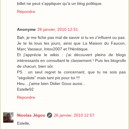
billet ne peut s'appliquer qu'à un blog politique.
Répondre
Anonyme
26 janvier, 2010 12:51
Bah, je me fiche pas mal de savoir si tu es z'influent ou pas.
Je te lis tous les jours, ainsi que La Maison du Faucon,
Marc Vasseur, Intox2007 et l'Hérétique.
Et j'apprécie le wikio : j'ai découvert pleins de blogs
intéressants en consultant le classement ! Puis les blogrolls
de chacun, bien sûr.
PS : un seul regret te concernant, que tu ne sois pas
"ségoliste" mais tant pis pour toi !!!
Heu... j'aime bien Didier Goux aussi...
Estelle92
Répondre
Nicolas Jégou
26 janvier, 2010 12:57
Estelle,