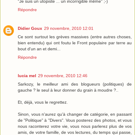
"Je suis un utopiste ... un incorrigible même" ;-)
Répondre
Didier Goux
29 novembre, 2010 12:01
Ce sont surtout les grèves massives (entre autres choses,
bien entendu) qui ont foutu le Front populaire par terre au
bout d'un an et demi...
Répondre
lucia mel
29 novembre, 2010 12:46
Sarkozy, le meilleur ami des blogueurs (politiques) de
gauche ? le seul à leur donner du grain à moudre ?..
Et, déjà, vous le regrettez.
Sinon, vous n'aurez qu'à changer de catégorie, en passant
de "Politique" à "Divers". Vous posterez des photos, et vous
nous raconterez votre vie, vous nous parlerez plus de vos
amis, de votre famille, de vos lectures, du temps qui passe,