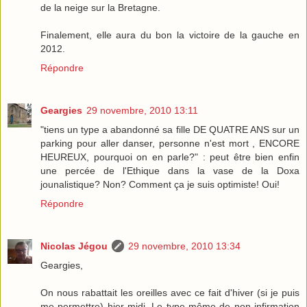
de la neige sur la Bretagne.
Finalement, elle aura du bon la victoire de la gauche en
2012.
Répondre
Geargies
29 novembre, 2010 13:11
"tiens un type a abandonné sa fille DE QUATRE ANS sur un
parking pour aller danser, personne n'est mort , ENCORE
HEUREUX, pourquoi on en parle?" : peut être bien enfin
une percée de l'Ethique dans la vase de la Doxa
jounalistique? Non? Comment ça je suis optimiste! Oui!
Répondre
Nicolas Jégou
29 novembre, 2010 13:34
Geargies,
On nous rabattait les oreilles avec ce fait d'hiver (si je puis
me permettre) hier midi. Le type même de non infirmation