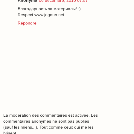
Anonyme
06 décembre, 2010 07:57
Благодарность за материалы! :)
Respect www.jegoun.net
Répondre
La modération des commentaires est activée. Les
commentaires anonymes ne sont pas publiés
(sauf les miens...). Tout comme ceux qui me les
brisent.