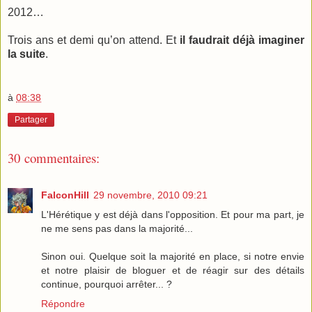
2012…
Trois ans et demi qu’on attend. Et
il faudrait déjà imaginer
la suite
.
à
08:38
Partager
30 commentaires:
FalconHill
29 novembre, 2010 09:21
L'Hérétique y est déjà dans l'opposition. Et pour ma part, je
ne me sens pas dans la majorité...
Sinon oui. Quelque soit la majorité en place, si notre envie
et notre plaisir de bloguer et de réagir sur des détails
continue, pourquoi arrêter... ?
Répondre