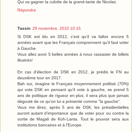
Qui va gagner la culotte de la grand-tante de Nicolas.
Répondre
Tassin
29 novembre, 2010 10:15
Si DSK est élu en 2012, c'est qu'il va falloir encore 5
années avant que les Français comprennent qu'il faut voter
à Gauche.
Vous allez avoir 5 belles années à nous rassasier de billets
illustrés!
En cas d'élection de DSK en 2012, je prédis le FN au
deuxième tour en 2017.
Bah oui, imagine le Français moyennement politisé (70%)
qui vote DSK en pensant qu'il vote à gauche, se prend 5
ans de politique de rigueur en plus, il sera plus que jamais
dégouté de ce qu'on lui a présenté comme "la gauche".
Vous me direz, après 5 ans de DSK, les présidentielles
auront autant d'importance que de voter pour ou contre la
sortie de Magali de Koh-Lanta. Tout le pouvoir sera aux
institutions bancaires et à l'Europe.