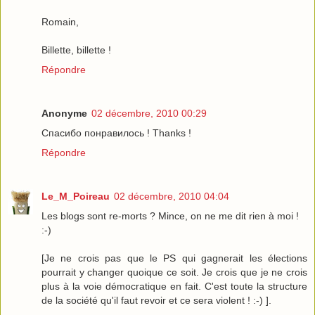
Romain,
Billette, billette !
Répondre
Anonyme
02 décembre, 2010 00:29
Спасибо понравилось ! Thanks !
Répondre
Le_M_Poireau
02 décembre, 2010 04:04
Les blogs sont re-morts ? Mince, on ne me dit rien à moi !
:-)
[Je ne crois pas que le PS qui gagnerait les élections
pourrait y changer quoique ce soit. Je crois que je ne crois
plus à la voie démocratique en fait. C'est toute la structure
de la société qu'il faut revoir et ce sera violent ! :-) ].