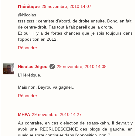
l'hérétique
29 novembre, 2010 14:07
@Nicolas
tsss tsss : centriste d'abord, de droite ensuite. Donc, en fait,
de centre-droit. Pas tout à fait pareil que la droite.
Et oui, il y a de fortes chances que je sois toujours dans
l'opposition en 2012.
Répondre
Nicolas Jégou
29 novembre, 2010 14:08
L'Hérétique,
Mais non, Bayrou va gagner...
Répondre
MHPA
29 novembre, 2010 14:27
Au contraire, en cas d'élection de strass-kahn, il devrait y
avoir une RECRUDESCENCE des blogs de gauche, en
quelque sorte continuer dans l'opposition, non ?