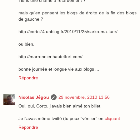
Tiens une chaîne à retardement ?
mais qu'en pensent les blogs de droite de la fin des blogs
de gauche ?
http://corto74.unblog.fr/2010/11/25/sarko-ma-tuer/
ou bien,
http://marronnier.hautetfort.com/
bonne journée et longue vie aux blogs ...
Répondre
Nicolas Jégou
29 novembre, 2010 13:56
Oui, oui, Corto, j'avais bien aimé ton billet.
Je l'avais même twitté (tu peux "vérifier" en
cliquant
.
Répondre