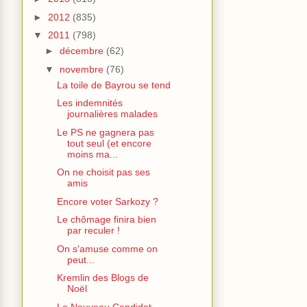
►
2012
(835)
▼
2011
(798)
►
décembre
(62)
▼
novembre
(76)
La toile de Bayrou se tend
Les indemnités
journalières malades
Le PS ne gagnera pas
tout seul (et encore
moins ma...
On ne choisit pas ses
amis
Encore voter Sarkozy ?
Le chômage finira bien
par reculer !
On s'amuse comme on
peut...
Kremlin des Blogs de
Noël
Le Nouveau Candidat