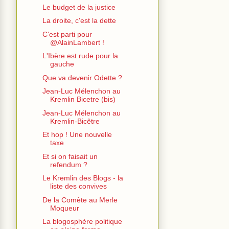
Le budget de la justice
La droite, c'est la dette
C'est parti pour
@AlainLambert !
L'Ibère est rude pour la
gauche
Que va devenir Odette ?
Jean-Luc Mélenchon au
Kremlin Bicetre (bis)
Jean-Luc Mélenchon au
Kremlin-Bicêtre
Et hop ! Une nouvelle
taxe
Et si on faisait un
refendum ?
Le Kremlin des Blogs - la
liste des convives
De la Comète au Merle
Moqueur
La blogosphère politique