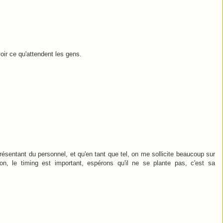
avoir ce qu'attendent les gens.
résentant du personnel, et qu'en tant que tel, on me sollicite beaucoup sur
ion, le timing est important, espérons qu'il ne se plante pas, c'est sa