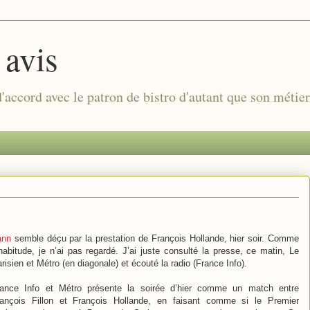
 avis
 d'accord avec le patron de bistro d'autant que son métie
ann
semble déçu par la prestation de François Hollande, hier soir. Comme
habitude, je n’ai pas regardé. J’ai juste consulté la presse, ce matin, Le
risien et Métro (en diagonale) et écouté la radio (France Info).
rance Info et Métro présente la soirée d’hier comme un match entre
rançois Fillon et François Hollande, en faisant comme si le Premier