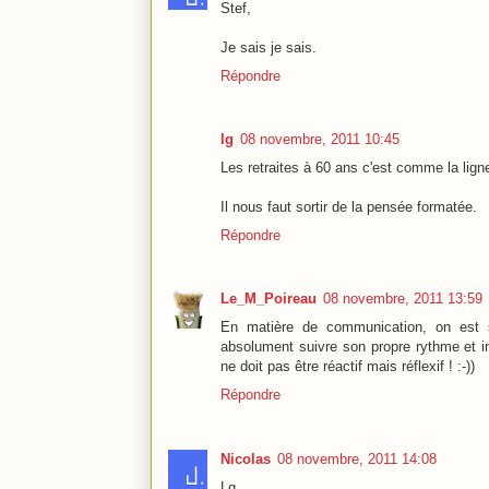
Stef,
Je sais je sais.
Répondre
lg
08 novembre, 2011 10:45
Les retraites à 60 ans c'est comme la lign
Il nous faut sortir de la pensée formatée.
Répondre
Le_M_Poireau
08 novembre, 2011 13:59
En matière de communication, on est s
absolument suivre son propre rythme et in
ne doit pas être réactif mais réflexif ! :-))
Répondre
Nicolas
08 novembre, 2011 14:08
Lg,