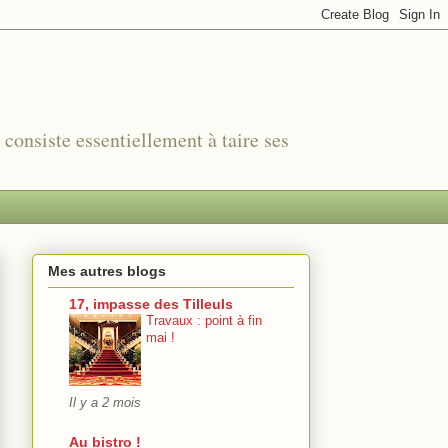
r consiste essentiellement à taire ses
Mes autres blogs
17, impasse des Tilleuls
Travaux : point à fin
mai !
Il y a 2 mois
Au bistro !