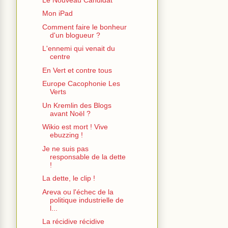
Mon iPad
Comment faire le bonheur
d'un blogueur ?
L'ennemi qui venait du
centre
En Vert et contre tous
Europe Cacophonie Les
Verts
Un Kremlin des Blogs
avant Noël ?
Wikio est mort ! Vive
ebuzzing !
Je ne suis pas
responsable de la dette
!
La dette, le clip !
Areva ou l'échec de la
politique industrielle de
l...
La récidive récidive