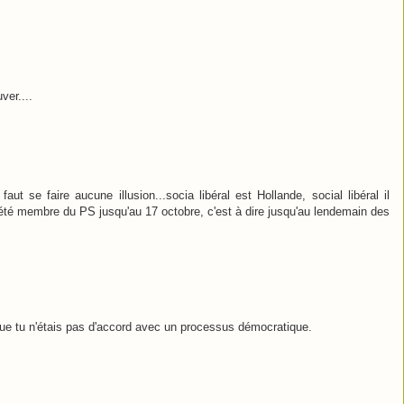
ver....
faut se faire aucune illusion...socia libéral est Hollande, social libéral il
ai été membre du PS jusqu'au 17 octobre, c'est à dire jusqu'au lendemain des
 que tu n'étais pas d'accord avec un processus démocratique.