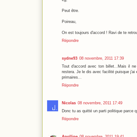
Peut être.
Poireau,
On est toujours d'accord ! Ravi de te retrou
Répondre
sydne93
08 novembre, 2011 17:39
Tout d'accord avec ton billet...Mais il ne 
restera. Je le dis avec facilité puisque j'
primaires...
Répondre
Nicolas
08 novembre, 2011 17:49
Donc tu as quitté un parti politique parce
Répondre
Apolline
08 novembre, 2011 19:41