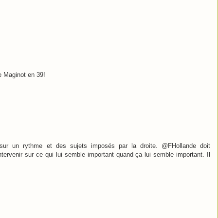
e Maginot en 39!
ur un rythme et des sujets imposés par la droite. @FHollande doit
tervenir sur ce qui lui semble important quand ça lui semble important. Il