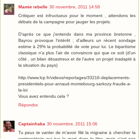
Mamie rebelle
30 novembre, 2011 14:58
Critiquer est infructueux pour le moment , attendons les
débats de la campagne pour jauger les projets.
D'après ce que j'entends dans ma province bretonne ,
Bayrou provoque l'intérêt ; d'ailleurs un récent sondage
estime à 29% la probabilité de vote pour lui. Le bipartisme
classique n'a plus l'air de convaincre qui que ce soit (d'un
côté , un bilan désastreux et de l'autre un projet inadapté à
la situation du pays)
http://www.lcp.fr/videos/reportages/33216-deplacements-
presidentiels-pour-arnaud-montebourg-sarkozy-fraude-a-
la-loi
Vous avez entendu cela ?
Répondre
Captainhaka
30 novembre, 2011 15:06
Tu peux te vanter de m'avoir filé la migraine à chercher la
contrepèterie qui tue la mort dans le titre. mais c'est pas