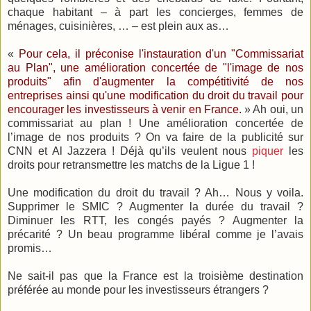
chaque habitant – à part les concierges, femmes de
ménages, cuisinières, … – est plein aux as…
«
Pour cela, il préconise l'instauration d'un "Commissariat
au Plan", une amélioration concertée de "l'image de nos
produits" afin d'augmenter la compétitivité de nos
entreprises ainsi qu'une modification du droit du travail pour
encourager les investisseurs à venir en France.
» Ah oui, un
commissariat au plan ! Une amélioration concertée de
l’image de nos produits ? On va faire de la publicité sur
CNN et Al Jazzera ! Déjà qu’ils veulent nous
piquer
les
droits pour retransmettre les matchs de la Ligue 1 !
Une modification du droit du travail ? Ah… Nous y voila.
Supprimer le SMIC ? Augmenter la durée du travail ?
Diminuer les RTT, les congés payés ? Augmenter la
précarité ? Un beau programme libéral comme je l’avais
promis…
Ne sait-il pas que la France est la troisième destination
préférée au monde pour les investisseurs étrangers ?