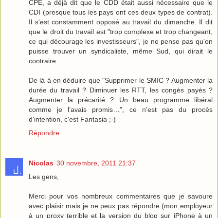
CPE, a déjà dit que le CDD était aussi nécessaire que le
CDI (presque tous les pays ont ces deux types de contrat).
Il s'est constamment opposé au travail du dimanche. Il dit
que le droit du travail est "trop complexe et trop changeant,
ce qui décourage les investisseurs", je ne pense pas qu'on
puisse trouver un syndicaliste, même Sud, qui dirait le
contraire.
De là à en déduire que "Supprimer le SMIC ? Augmenter la
durée du travail ? Diminuer les RTT, les congés payés ?
Augmenter la précarité ? Un beau programme libéral
comme je l’avais promis…", ce n'est pas du procès
d'intention, c'est Fantasia ;-)
Répondre
Nicolas
30 novembre, 2011 21:37
Les gens,
Merci pour vos nombreux commentaires que je savoure
avec plaisir mais je ne peux pas répondre (mon employeur
à un proxy terrible et la version du blog sur iPhone à un