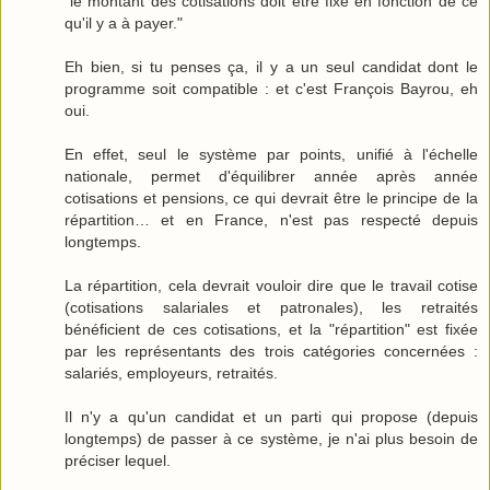
"le montant des cotisations doit être fixé en fonction de ce
qu'il y a à payer."
Eh bien, si tu penses ça, il y a un seul candidat dont le
programme soit compatible : et c'est François Bayrou, eh
oui.
En effet, seul le système par points, unifié à l'échelle
nationale, permet d'équilibrer année après année
cotisations et pensions, ce qui devrait être le principe de la
répartition… et en France, n'est pas respecté depuis
longtemps.
La répartition, cela devrait vouloir dire que le travail cotise
(cotisations salariales et patronales), les retraités
bénéficient de ces cotisations, et la "répartition" est fixée
par les représentants des trois catégories concernées :
salariés, employeurs, retraités.
Il n'y a qu'un candidat et un parti qui propose (depuis
longtemps) de passer à ce système, je n'ai plus besoin de
préciser lequel.