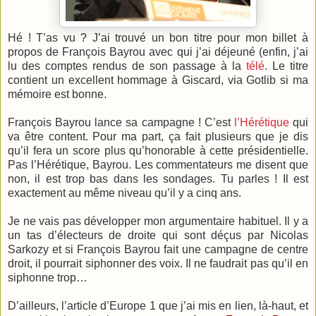
Hé ! T’as vu ? J’ai trouvé un bon titre pour mon billet à
propos de François Bayrou avec qui j’ai déjeuné (enfin, j’ai
lu des comptes rendus de son passage à la
télé
. Le titre
contient un excellent hommage à Giscard, via Gotlib si ma
mémoire est bonne.
François Bayrou lance sa campagne ! C’est
l’Hérétique
qui
va être content. Pour ma part, ça fait plusieurs que je dis
qu’il fera un score plus qu’honorable à cette présidentielle.
Pas l’Hérétique, Bayrou. Les commentateurs me disent que
non, il est trop bas dans les sondages. Tu parles ! Il est
exactement au même niveau qu’il y a cinq ans.
Je ne vais pas développer mon argumentaire habituel. Il y a
un tas d’électeurs de droite qui sont déçus par Nicolas
Sarkozy et si François Bayrou fait une campagne de centre
droit, il pourrait siphonner des voix. Il ne faudrait pas qu’il en
siphonne trop…
D’ailleurs, l’article d’Europe 1 que j’ai mis en lien, là-haut, et