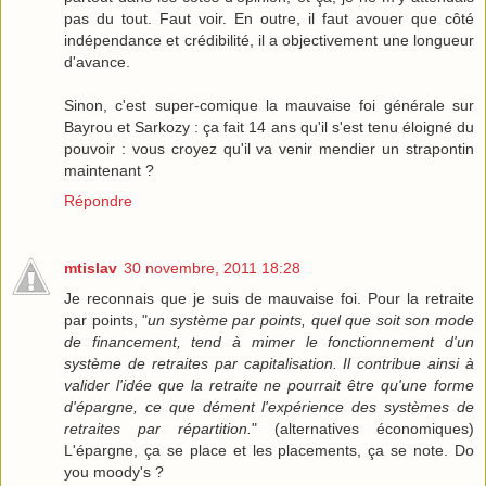
pas du tout. Faut voir. En outre, il faut avouer que côté
indépendance et crédibilité, il a objectivement une longueur
d'avance.
Sinon, c'est super-comique la mauvaise foi générale sur
Bayrou et Sarkozy : ça fait 14 ans qu'il s'est tenu éloigné du
pouvoir : vous croyez qu'il va venir mendier un strapontin
maintenant ?
Répondre
mtislav
30 novembre, 2011 18:28
Je reconnais que je suis de mauvaise foi. Pour la retraite
par points, "
un système par points, quel que soit son mode
de financement, tend à mimer le fonctionnement d'un
système de retraites par capitalisation. Il contribue ainsi à
valider l'idée que la retraite ne pourrait être qu'une forme
d'épargne, ce que dément l'expérience des systèmes de
retraites par répartition.
" (alternatives économiques)
L'épargne, ça se place et les placements, ça se note. Do
you moody's ?