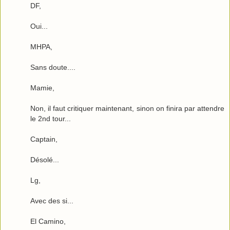
DF,
Oui...
MHPA,
Sans doute....
Mamie,
Non, il faut critiquer maintenant, sinon on finira par attendre
le 2nd tour...
Captain,
Désolé...
Lg,
Avec des si...
El Camino,