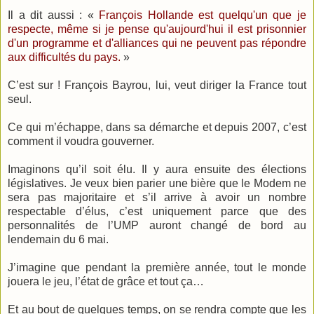
Il a dit aussi : «
François Hollande est quelqu'un que je
respecte, même si je pense qu'aujourd'hui il est prisonnier
d'un programme et d'alliances qui ne peuvent pas répondre
aux difficultés du pays.
»
C’est sur ! François Bayrou, lui, veut diriger la France tout
seul.
Ce qui m’échappe, dans sa démarche et depuis 2007, c’est
comment il voudra gouverner.
Imaginons qu’il soit élu. Il y aura ensuite des élections
législatives. Je veux bien parier une bière que le Modem ne
sera pas majoritaire et s’il arrive à avoir un nombre
respectable d’élus, c’est uniquement parce que des
personnalités de l’UMP auront changé de bord au
lendemain du 6 mai.
J’imagine que pendant la première année, tout le monde
jouera le jeu, l’état de grâce et tout ça…
Et au bout de quelques temps, on se rendra compte que les