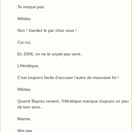
Te moque pas.
Mtislav,
Non ! Gardez le par chez vous !
Cui cui,
En 2006, on ne le voyait pas venir...
LHérétique,
C'est toujours facile d'accuser l'autre de mauvaise foi !
Mtislav,
Quand Bayrou revient, l'Hérétique manque toujours un peu
de bon sens...
Mamie,
Moi pas.