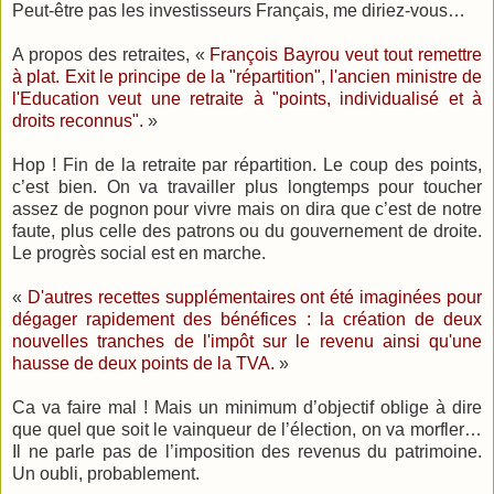
Peut-être pas les investisseurs Français, me diriez-vous…
A propos des retraites, «
François Bayrou veut tout remettre
à plat. Exit le principe de la "répartition", l'ancien ministre de
l'Education veut une retraite à "points, individualisé et à
droits reconnus".
»
Hop ! Fin de la retraite par répartition. Le coup des points,
c’est bien. On va travailler plus longtemps pour toucher
assez de pognon pour vivre mais on dira que c’est de notre
faute, plus celle des patrons ou du gouvernement de droite.
Le progrès social est en marche.
«
D'autres recettes supplémentaires ont été imaginées pour
dégager rapidement des bénéfices : la création de deux
nouvelles tranches de l'impôt sur le revenu ainsi qu'une
hausse de deux points de la TVA.
»
Ca va faire mal ! Mais un minimum d’objectif oblige à dire
que quel que soit le vainqueur de l’élection, on va morfler…
Il ne parle pas de l’imposition des revenus du patrimoine.
Un oubli, probablement.