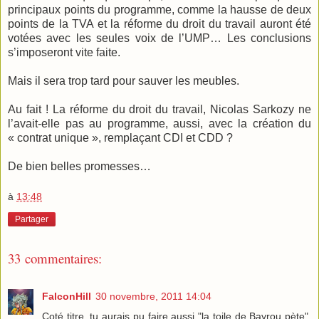
principaux points du programme, comme la hausse de deux
points de la TVA et la réforme du droit du travail auront été
votées avec les seules voix de l’UMP… Les conclusions
s’imposeront vite faite.
Mais il sera trop tard pour sauver les meubles.
Au fait ! La réforme du droit du travail, Nicolas Sarkozy ne
l’avait-elle pas au programme, aussi, avec la création du
« contrat unique », remplaçant CDI et CDD ?
De bien belles promesses…
à
13:48
Partager
33 commentaires:
FalconHill
30 novembre, 2011 14:04
Coté titre, tu aurais pu faire aussi "la toile de Bayrou pète",