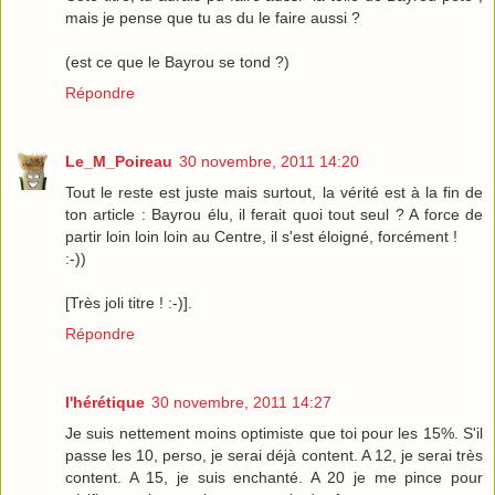
mais je pense que tu as du le faire aussi ?
(est ce que le Bayrou se tond ?)
Répondre
Le_M_Poireau
30 novembre, 2011 14:20
Tout le reste est juste mais surtout, la vérité est à la fin de
ton article : Bayrou élu, il ferait quoi tout seul ? A force de
partir loin loin loin au Centre, il s'est éloigné, forcément !
:-))
[Très joli titre ! :-)].
Répondre
l'hérétique
30 novembre, 2011 14:27
Je suis nettement moins optimiste que toi pour les 15%. S'il
passe les 10, perso, je serai déjà content. A 12, je serai très
content. A 15, je suis enchanté. A 20 je me pince pour