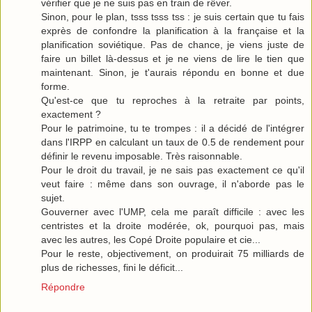
vérifier que je ne suis pas en train de rêver.
Sinon, pour le plan, tsss tsss tss : je suis certain que tu fais
exprès de confondre la planification à la française et la
planification soviétique. Pas de chance, je viens juste de
faire un billet là-dessus et je ne viens de lire le tien que
maintenant. Sinon, je t'aurais répondu en bonne et due
forme.
Qu'est-ce que tu reproches à la retraite par points,
exactement ?
Pour le patrimoine, tu te trompes : il a décidé de l'intégrer
dans l'IRPP en calculant un taux de 0.5 de rendement pour
définir le revenu imposable. Très raisonnable.
Pour le droit du travail, je ne sais pas exactement ce qu'il
veut faire : même dans son ouvrage, il n'aborde pas le
sujet.
Gouverner avec l'UMP, cela me paraît difficile : avec les
centristes et la droite modérée, ok, pourquoi pas, mais
avec les autres, les Copé Droite populaire et cie...
Pour le reste, objectivement, on produirait 75 milliards de
plus de richesses, fini le déficit...
Répondre