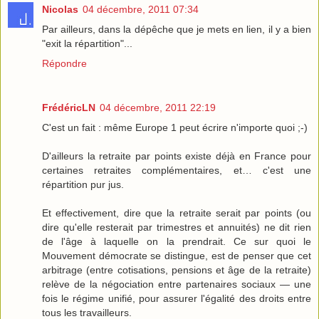
Nicolas
04 décembre, 2011 07:34
Par ailleurs, dans la dépêche que je mets en lien, il y a bien
"exit la répartition"...
Répondre
FrédéricLN
04 décembre, 2011 22:19
C'est un fait : même Europe 1 peut écrire n'importe quoi ;-)
D'ailleurs la retraite par points existe déjà en France pour
certaines retraites complémentaires, et… c'est une
répartition pur jus.
Et effectivement, dire que la retraite serait par points (ou
dire qu'elle resterait par trimestres et annuités) ne dit rien
de l'âge à laquelle on la prendrait. Ce sur quoi le
Mouvement démocrate se distingue, est de penser que cet
arbitrage (entre cotisations, pensions et âge de la retraite)
relève de la négociation entre partenaires sociaux — une
fois le régime unifié, pour assurer l'égalité des droits entre
tous les travailleurs.