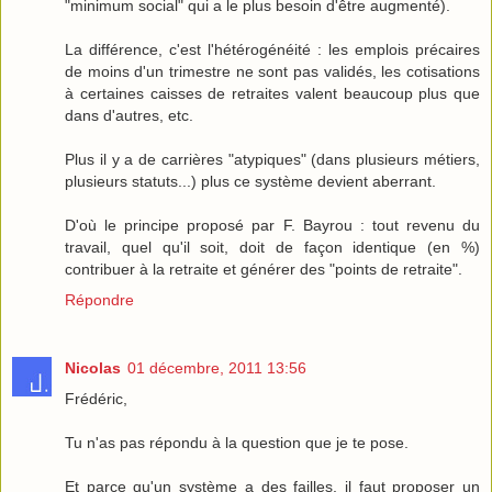
"minimum social" qui a le plus besoin d'être augmenté).
La différence, c'est l'hétérogénéité : les emplois précaires
de moins d'un trimestre ne sont pas validés, les cotisations
à certaines caisses de retraites valent beaucoup plus que
dans d'autres, etc.
Plus il y a de carrières "atypiques" (dans plusieurs métiers,
plusieurs statuts...) plus ce système devient aberrant.
D'où le principe proposé par F. Bayrou : tout revenu du
travail, quel qu'il soit, doit de façon identique (en %)
contribuer à la retraite et générer des "points de retraite".
Répondre
Nicolas
01 décembre, 2011 13:56
Frédéric,
Tu n'as pas répondu à la question que je te pose.
Et parce qu'un système a des failles, il faut proposer un