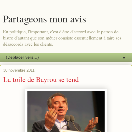
Partageons mon avis
En politique, l'important, c'est d'être d'accord avec le patron de
bistro d'autant que son métier consiste essentiellement à taire ses
désaccords avec les clients.
▼
30 novembre 2011
La toile de Bayrou se tend