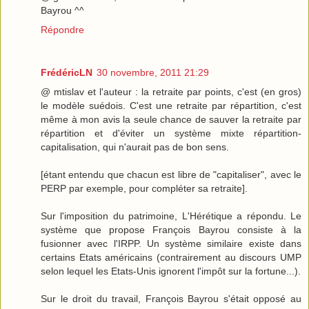
Bayrou ^^
Répondre
FrédéricLN
30 novembre, 2011 21:29
@ mtislav et l'auteur : la retraite par points, c'est (en gros)
le modèle suédois. C'est une retraite par répartition, c'est
même à mon avis la seule chance de sauver la retraite par
répartition et d'éviter un système mixte répartition-
capitalisation, qui n'aurait pas de bon sens.
[étant entendu que chacun est libre de "capitaliser", avec le
PERP par exemple, pour compléter sa retraite].
Sur l'imposition du patrimoine, L'Hérétique a répondu. Le
système que propose François Bayrou consiste à la
fusionner avec l'IRPP. Un système similaire existe dans
certains Etats américains (contrairement au discours UMP
selon lequel les Etats-Unis ignorent l'impôt sur la fortune...).
Sur le droit du travail, François Bayrou s'était opposé au