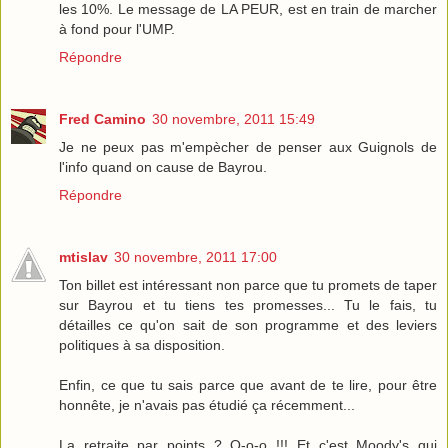
les 10%. Le message de LA PEUR, est en train de marcher
à fond pour l'UMP.
Répondre
Fred Camino
30 novembre, 2011 15:49
Je ne peux pas m'empècher de penser aux Guignols de
l'info quand on cause de Bayrou.
Répondre
mtislav
30 novembre, 2011 17:00
Ton billet est intéressant non parce que tu promets de taper
sur Bayrou et tu tiens tes promesses... Tu le fais, tu
détailles ce qu'on sait de son programme et des leviers
politiques à sa disposition.
Enfin, ce que tu sais parce que avant de te lire, pour être
honnête, je n'avais pas étudié ça récemment...
La retraite par points ? O-o-o !!! Et c'est Moody's qui