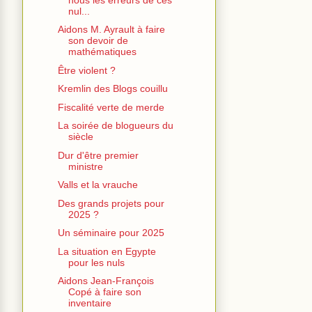
nul...
Aidons M. Ayrault à faire
son devoir de
mathématiques
Être violent ?
Kremlin des Blogs couillu
Fiscalité verte de merde
La soirée de blogueurs du
siècle
Dur d'être premier
ministre
Valls et la vrauche
Des grands projets pour
2025 ?
Un séminaire pour 2025
La situation en Egypte
pour les nuls
Aidons Jean-François
Copé à faire son
inventaire