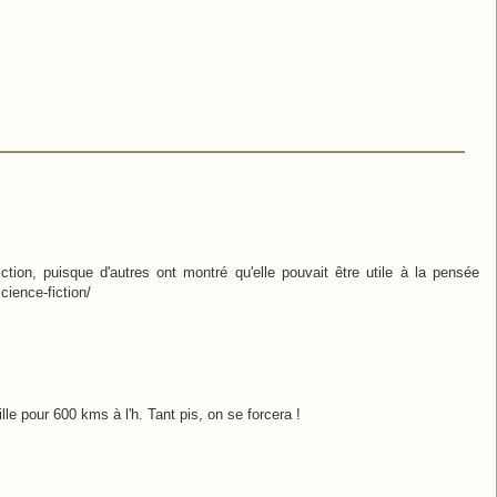
iction, puisque d'autres ont montré qu'elle pouvait être utile à la pensée
science-fiction/
le pour 600 kms à l'h. Tant pis, on se forcera !