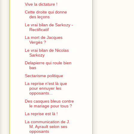
Vive la dictature !
Cette droite qui donne
des leçons
Le vrai bilan de Sarkozy -
Rectificatif
La mort de Jacques
Vergès ?
Le vrai bilan de Nicolas
Sarkozy
Delapierre qui roule bien
bas
Sectarisme politique
La reprise n'est là que
pour ennuyer les
opposants...
Des casques bleus contre
le mariage pour tous ?
La reprise est là !
La communication de J.
M. Ayrault selon ses
opposants