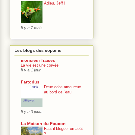
Adieu, Jeff !
Il y a 7 mois
Les blogs des copains
monsieur fraises
La vie est une corvée
Il y a 1 jour
Fattorius
Deux ados amoureux
au bord de l'eau
Il y a 3 jours
La Maison du Faucon
Faut-il bloguer en août
?