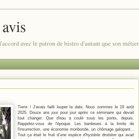
 avis
 d'accord avec le patron de bistro d'autant que son métie
Tiens ! J'avais failli louper la date. Nous sommes le 19 août
2025. Douze ans jour pour jour après ce séminaire qui devait
tout changer. Que d'eau a coulé sous les ponts, depuis.
Rappelez-vous de l'époque. Les banlieues à la limite de
l'insurrection, une économie moribonde, un chômage galopant...
Tout ça était le fruit d'une espèce d'hystérie droitière qui avait