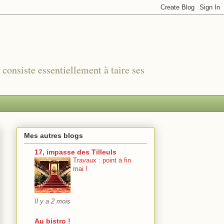
r consiste essentiellement à taire ses
Mes autres blogs
17, impasse des Tilleuls
Travaux : point à fin
mai !
Il y a 2 mois
Au bistro !