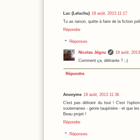
Luc (Leluchu)
19 août, 2013 11:17
Tu as raison, quitte à faire de la fiction pol
Répondre
Réponses
Nicolas Jégou
19 août, 2013
Comment ça, délirante ? ;-)
Répondre
Anonyme
19 août, 2013 11:36
C'est pas délirant du tout ! C'est l'opti
souterraines - genre taupinière - et que le
Beau projet !
Répondre
Réponses