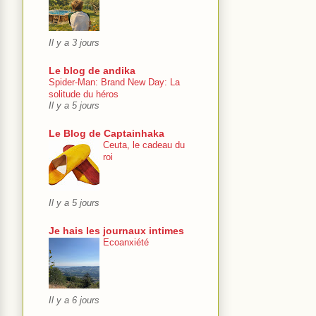
Il y a 3 jours
Le blog de andika
Spider-Man: Brand New Day: La
solitude du héros
Il y a 5 jours
Le Blog de Captainhaka
Ceuta, le cadeau du
roi
Il y a 5 jours
Je hais les journaux intimes
Ecoanxiété
Il y a 6 jours