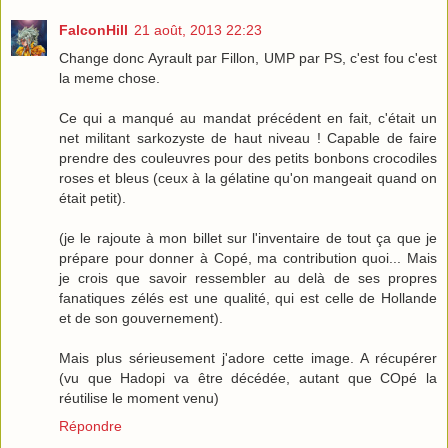
FalconHill
21 août, 2013 22:23
Change donc Ayrault par Fillon, UMP par PS, c'est fou c'est
la meme chose.
Ce qui a manqué au mandat précédent en fait, c'était un
net militant sarkozyste de haut niveau ! Capable de faire
prendre des couleuvres pour des petits bonbons crocodiles
roses et bleus (ceux à la gélatine qu'on mangeait quand on
était petit).
(je le rajoute à mon billet sur l'inventaire de tout ça que je
prépare pour donner à Copé, ma contribution quoi... Mais
je crois que savoir ressembler au delà de ses propres
fanatiques zélés est une qualité, qui est celle de Hollande
et de son gouvernement).
Mais plus sérieusement j'adore cette image. A récupérer
(vu que Hadopi va être décédée, autant que COpé la
réutilise le moment venu)
Répondre