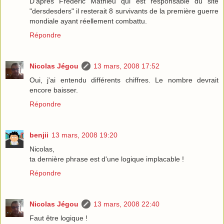
D'après Frédéric Mathieu qui est responsable du site
"dersdesders" il resterait 8 survivants de la première guerre
mondiale ayant réellement combattu.
Répondre
Nicolas Jégou
13 mars, 2008 17:52
Oui, j'ai entendu différents chiffres. Le nombre devrait
encore baisser.
Répondre
benjii
13 mars, 2008 19:20
Nicolas,
ta dernière phrase est d'une logique implacable !
Répondre
Nicolas Jégou
13 mars, 2008 22:40
Faut être logique !