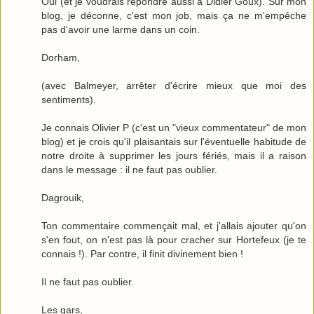
Oui (et je voudrais répondre aussi à Didier Goux). Sur mon
blog, je déconne, c'est mon job, mais ça ne m'empêche
pas d'avoir une larme dans un coin.
Dorham,
(avec Balmeyer, arrêter d'écrire mieux que moi des
sentiments).
Je connais Olivier P (c'est un "vieux commentateur" de mon
blog) et je crois qu'il plaisantais sur l'éventuelle habitude de
notre droite à supprimer les jours fériés, mais il a raison
dans le message : il ne faut pas oublier.
Dagrouik,
Ton commentaire commençait mal, et j'allais ajouter qu'on
s'en fout, on n'est pas là pour cracher sur Hortefeux (je te
connais !). Par contre, il finit divinement bien !
Il ne faut pas oublier.
Les gars,