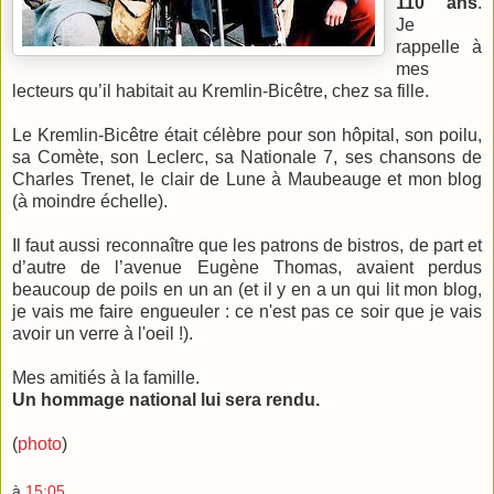
110 ans
.
Je
rappelle à
mes
lecteurs qu’il habitait au Kremlin-Bicêtre, chez sa fille.
Le Kremlin-Bicêtre était célèbre pour son hôpital, son poilu,
sa Comète, son Leclerc, sa Nationale 7, ses chansons de
Charles Trenet, le clair de Lune à Maubeauge et mon blog
(à moindre échelle).
Il faut aussi reconnaître que les patrons de bistros, de part et
d’autre de l’avenue Eugène Thomas, avaient perdus
beaucoup de poils en un an (et il y en a un qui lit mon blog,
je vais me faire engueuler : ce n'est pas ce soir que je vais
avoir un verre à l'oeil !).
Mes amitiés à la famille.
Un hommage national lui sera rendu.
(
photo
)
à
15:05