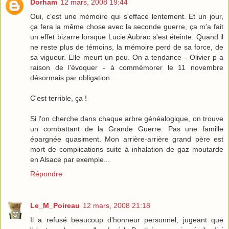
Dorham
12 mars, 2008 19:44
Oui, c'est une mémoire qui s'efface lentement. Et un jour,
ça fera la même chose avec la seconde guerre, ça m'a fait
un effet bizarre lorsque Lucie Aubrac s'est éteinte. Quand il
ne reste plus de témoins, la mémoire perd de sa force, de
sa vigueur. Elle meurt un peu. On a tendance - Olivier p a
raison de l'évoquer - à commémorer le 11 novembre
désormais par obligation.
C'est terrible, ça !
Si l'on cherche dans chaque arbre généalogique, on trouve
un combattant de la Grande Guerre. Pas une famille
épargnée quasiment. Mon arrière-arrière grand père est
mort de complications suite à inhalation de gaz moutarde
en Alsace par exemple...
Répondre
Le_M_Poireau
12 mars, 2008 21:18
Il a refusé beaucoup d'honneur personnel, jugeant que