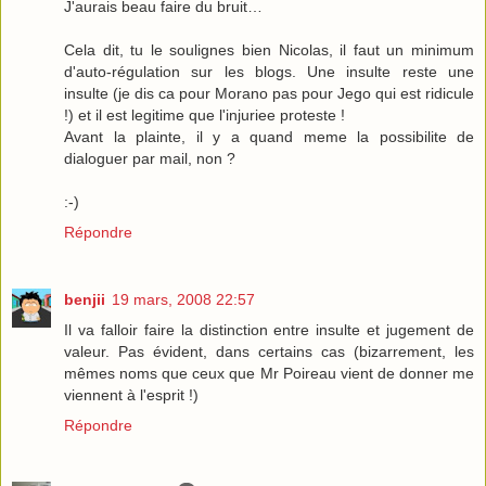
J'aurais beau faire du bruit…
Cela dit, tu le soulignes bien Nicolas, il faut un minimum
d'auto-régulation sur les blogs. Une insulte reste une
insulte (je dis ca pour Morano pas pour Jego qui est ridicule
!) et il est legitime que l'injuriee proteste !
Avant la plainte, il y a quand meme la possibilite de
dialoguer par mail, non ?
:-)
Répondre
benjii
19 mars, 2008 22:57
Il va falloir faire la distinction entre insulte et jugement de
valeur. Pas évident, dans certains cas (bizarrement, les
mêmes noms que ceux que Mr Poireau vient de donner me
viennent à l'esprit !)
Répondre