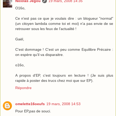
Nicolas Jégou
19 mars, 2008 14:35
O16o,
Ce n'est pas ce que je voulais dire : un blogueur "normal"
(un citoyen lambda comme toi et moi) n'a pas envie de se
retrouver sous les feux de l'actualité !
Gaël,
C'est dommage ! C'est un peu comme Equilibre Précaire :
on espère qu'il va disparaitre.
o16o,
A propos d'EP, c'est toujours en lecture ! (Je suis plus
rapide à poster des trucs chez moi que sur EP).
Répondre
omelette16oeufs
19 mars, 2008 14:53
Pour EP,pas de souci.