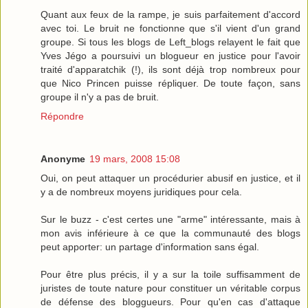
Quant aux feux de la rampe, je suis parfaitement d'accord
avec toi. Le bruit ne fonctionne que s'il vient d'un grand
groupe. Si tous les blogs de Left_blogs relayent le fait que
Yves Jégo a poursuivi un blogueur en justice pour l'avoir
traité d'apparatchik (!), ils sont déjà trop nombreux pour
que Nico Princen puisse répliquer. De toute façon, sans
groupe il n'y a pas de bruit.
Répondre
Anonyme
19 mars, 2008 15:08
Oui, on peut attaquer un procédurier abusif en justice, et il
y a de nombreux moyens juridiques pour cela.
Sur le buzz - c'est certes une "arme" intéressante, mais à
mon avis inférieure à ce que la communauté des blogs
peut apporter: un partage d'information sans égal.
Pour être plus précis, il y a sur la toile suffisamment de
juristes de toute nature pour constituer un véritable corpus
de défense des bloggueurs. Pour qu'en cas d'attaque