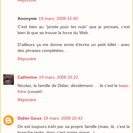
Répondre
Anonyme
19 mars, 2008 15:40
C'est bien au "juriste pour les nuls" que je pensais, c'est
bien là que se trouve la force du Web.
D'ailleurs ça me donne envie d'écrire un petit billet - avec
des phrases complétées...
Répondre
Catherine
19 mars, 2008 20:22
Nicolas, la famille de Didier, décidément .... là c'est le
beau-
frère
(cousin!.
Répondre
Didier Goux
19 mars, 2008 20:43
On est toujours trahi par sa propre famille (mais, là, c'est la
branche tarée, donc c'est moins grave...).