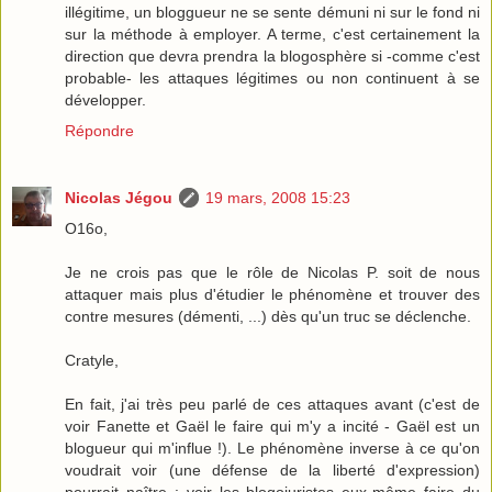
illégitime, un bloggueur ne se sente démuni ni sur le fond ni
sur la méthode à employer. A terme, c'est certainement la
direction que devra prendra la blogosphère si -comme c'est
probable- les attaques légitimes ou non continuent à se
développer.
Répondre
Nicolas Jégou
19 mars, 2008 15:23
O16o,
Je ne crois pas que le rôle de Nicolas P. soit de nous
attaquer mais plus d'étudier le phénomène et trouver des
contre mesures (démenti, ...) dès qu'un truc se déclenche.
Cratyle,
En fait, j'ai très peu parlé de ces attaques avant (c'est de
voir Fanette et Gaël le faire qui m'y a incité - Gaël est un
blogueur qui m'influe !). Le phénomène inverse à ce qu'on
voudrait voir (une défense de la liberté d'expression)