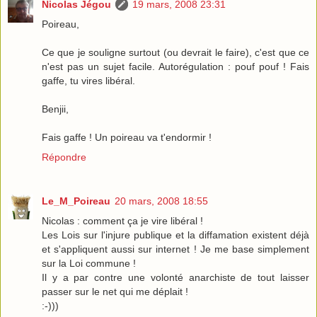
Nicolas Jégou
19 mars, 2008 23:31
Poireau,
Ce que je souligne surtout (ou devrait le faire), c'est que ce
n'est pas un sujet facile. Autorégulation : pouf pouf ! Fais
gaffe, tu vires libéral.
Benjii,
Fais gaffe ! Un poireau va t'endormir !
Répondre
Le_M_Poireau
20 mars, 2008 18:55
Nicolas : comment ça je vire libéral !
Les Lois sur l'injure publique et la diffamation existent déjà
et s'appliquent aussi sur internet ! Je me base simplement
sur la Loi commune !
Il y a par contre une volonté anarchiste de tout laisser
passer sur le net qui me déplait !
:-)))