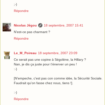
;-)
Répondre
Nicolas Jégou
18 septembre, 2007 15:41
N'est-ce pas charmant ?
Répondre
Le_M_Poireau
18 septembre, 2007 23:09
Ce serait pas une copine à Ségolène, la Hillary ?
Nan, je dis ça juste pour t'énerver un peu !
:-)
[N'empeche, c'est pas con comme idée, la Sécurité Sociale.
Faudrait qu'on fasse chez nous, tiens !].
:-)
Répondre