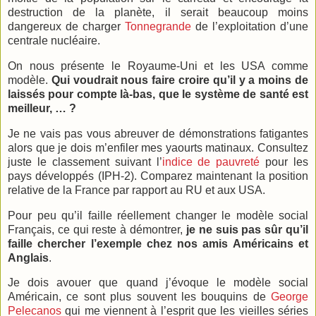
destruction de la planète, il serait beaucoup moins
dangereux de charger
Tonnegrande
de l’exploitation d’une
centrale nucléaire.
On nous présente le Royaume-Uni et les USA comme
modèle.
Qui voudrait nous faire croire qu’il y a moins de
laissés pour compte là-bas, que le système de santé est
meilleur, … ?
Je ne vais pas vous abreuver de démonstrations fatigantes
alors que je dois m’enfiler mes yaourts matinaux. Consultez
juste le classement suivant l’
indice de pauvreté
pour les
pays développés (IPH-2). Comparez maintenant la position
relative de
la France
par rapport au RU et aux USA.
Pour peu qu’il faille réellement changer le modèle social
Français, ce qui reste à démontrer,
je ne suis pas sûr qu’il
faille chercher l’exemple chez nos amis Américains et
Anglais
.
Je dois avouer que quand j’évoque le modèle social
Américain, ce sont plus souvent les bouquins de
George
Pelecanos
qui me viennent à l’esprit que les vieilles séries