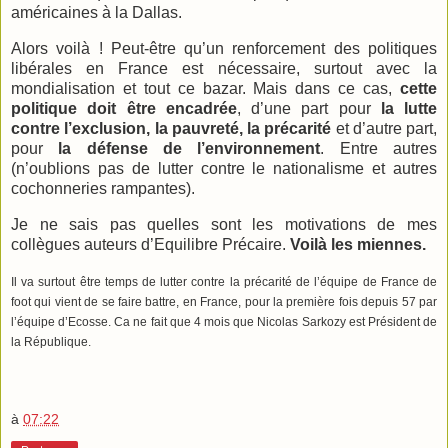
américaines à
la Dallas
.
Alors voilà ! Peut-être qu’un renforcement des politiques
libérales en France est nécessaire, surtout avec la
mondialisation et tout ce bazar. Mais dans ce cas,
cette
politique doit être encadrée
, d’une part pour
la lutte
contre l’exclusion, la pauvreté, la précarité
et d’autre part,
pour
la défense de l’environnement
. Entre autres
(n’oublions pas de lutter contre le nationalisme et autres
cochonneries rampantes).
Je ne sais pas quelles sont les motivations de mes
collègues auteurs d’Equilibre Précaire.
Voilà les miennes.
Il va surtout être temps de lutter contre la précarité de l’équipe de France de
foot qui vient de se faire battre, en France, pour la première fois depuis 57 par
l’équipe d’Ecosse. Ca ne fait que 4 mois que Nicolas Sarkozy est Président de
la République.
à
07:22