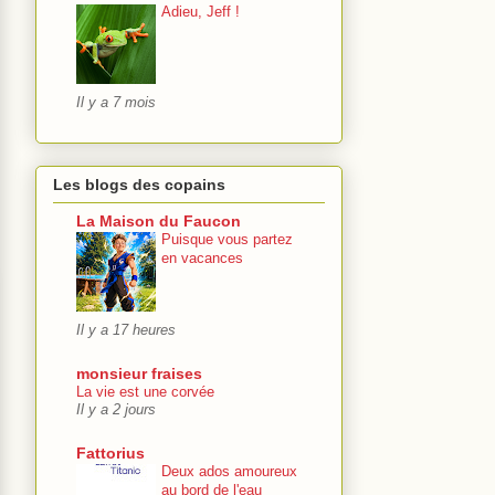
Adieu, Jeff !
Il y a 7 mois
Les blogs des copains
La Maison du Faucon
Puisque vous partez
en vacances
Il y a 17 heures
monsieur fraises
La vie est une corvée
Il y a 2 jours
Fattorius
Deux ados amoureux
au bord de l'eau