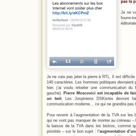
pas là 
Je ne va
fourre-t
éditoria
Je ne vais pas jeter la pierre à RTL. Il est diffici
140 caractères. Les hommes politiques devraient p
hier, j’ai voulu retwiter une communication du 
gauche).
Pierre Moscovici est incapable de fa
un twit
. Les Jospiniens DSKistes devront fai
communication moderne… ce qui ne grandira pas la
Pour revenir à l’augmentation de la TVA sur les 
qui ne vont pas manquer de monter au créneau – 
la baisse de la TVA dans les bistros, comme q
priorités – sur le bon sujet : l
’augmentation d’un