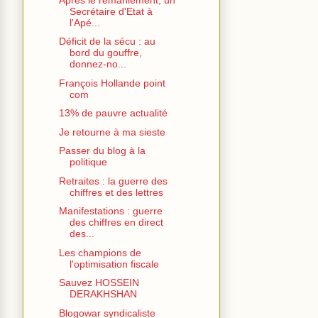
Secrétaire d'Etat à
l'Apé...
Déficit de la sécu : au
bord du gouffre,
donnez-no...
François Hollande point
com
13% de pauvre actualité
Je retourne à ma sieste
Passer du blog à la
politique
Retraites : la guerre des
chiffres et des lettres
Manifestations : guerre
des chiffres en direct
des...
Les champions de
l'optimisation fiscale
Sauvez HOSSEIN
DERAKHSHAN
Blogowar syndicaliste