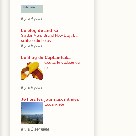
Il y a 4 jours
Le blog de andika
Spider-Man: Brand New Day: La
solitude du héros
Il y a 6 jours
Le Blog de Captainhaka
Ceuta, le cadeau du
roi
Il y a 6 jours
Je hais les journaux intimes
Ecoanxiété
Il y a 1 semaine