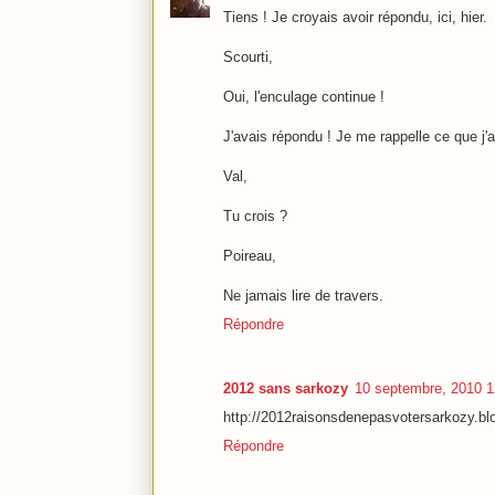
Tiens ! Je croyais avoir répondu, ici, hier.
Scourti,
Oui, l'enculage continue !
J'avais répondu ! Je me rappelle ce que j'a
Val,
Tu crois ?
Poireau,
Ne jamais lire de travers.
Répondre
2012 sans sarkozy
10 septembre, 2010 1
http://2012raisonsdenepasvotersarkozy.bl
Répondre