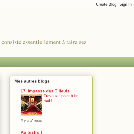
r consiste essentiellement à taire ses
Mes autres blogs
17, impasse des Tilleuls
Travaux : point à fin
mai !
Il y a 2 mois
Au bistro !