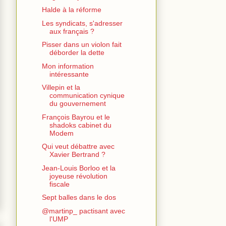
Halde à la réforme
Les syndicats, s'adresser
aux français ?
Pisser dans un violon fait
déborder la dette
Mon information
intéressante
Villepin et la
communication cynique
du gouvernement
François Bayrou et le
shadoks cabinet du
Modem
Qui veut débattre avec
Xavier Bertrand ?
Jean-Louis Borloo et la
joyeuse révolution
fiscale
Sept balles dans le dos
@martinp_ pactisant avec
l'UMP