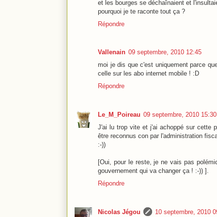
et les bourges se déchaînaient et l'insultai
pourquoi je te raconte tout ça ?
Répondre
Vallenain
09 septembre, 2010 12:45
moi je dis que c'est uniquement parce que
celle sur les abo internet mobile ! :D
Répondre
Le_M_Poireau
09 septembre, 2010 15:30
J'ai lu trop vite et j'ai achoppé sur cette
être reconnus con par l'administration fisc
:-))
[Oui, pour le reste, je ne vais pas polém
gouvernement qui va changer ça ! :-)) ].
Répondre
Nicolas Jégou
10 septembre, 2010 0