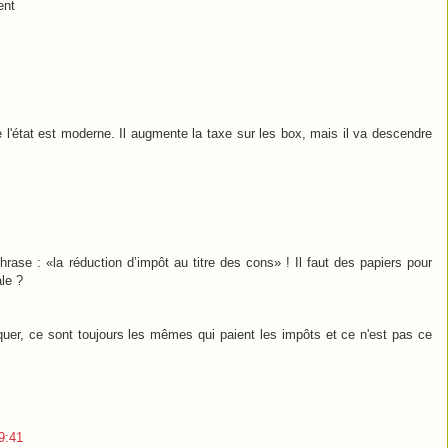
ent
 l'état est moderne. Il augmente la taxe sur les box, mais il va descendre
 phrase : «la réduction d’impôt au titre des cons» ! Il faut des papiers pour
ale ?
iquer, ce sont toujours les mêmes qui paient les impôts et ce n'est pas ce
9:41