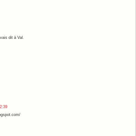
vais dit à Val.
2:39
ogspot.com/