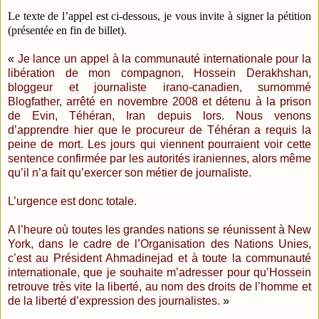
Le texte de l’appel est ci-dessous, je vous invite à signer la pétition
(présentée en fin de billet).
«
Je lance un appel à la communauté internationale pour la
libération de mon compagnon, Hossein Derakhshan,
bloggeur et journaliste irano-canadien, surnommé
Blogfather, arrêté en novembre 2008 et détenu à la prison
de Evin, Téhéran, Iran depuis lors. Nous venons
d’apprendre hier que le procureur de Téhéran a requis la
peine de mort. Les jours qui viennent pourraient voir cette
sentence confirmée par les autorités iraniennes, alors même
qu’il n’a fait qu’exercer son métier de journaliste.
L’urgence est donc totale.
A l’heure où toutes les grandes nations se réunissent à New
York, dans le cadre de l’Organisation des Nations Unies,
c’est au Président Ahmadinejad et à toute la communauté
internationale, que je souhaite m’adresser pour qu’Hossein
retrouve très vite la liberté, au nom des droits de l’homme et
de la liberté d’expression des journalistes.
»