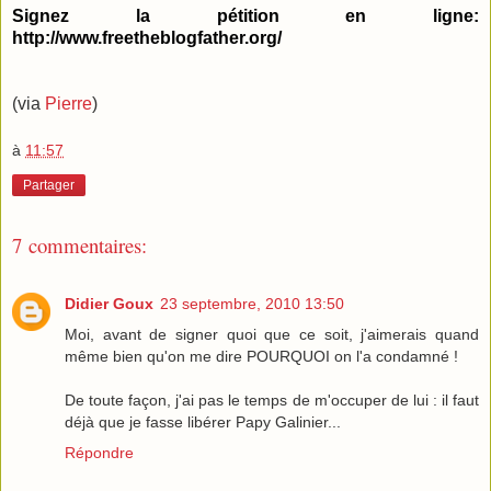
Signez la pétition en ligne:
http://www.freetheblogfather.org/
(via
Pierre
)
à
11:57
Partager
7 commentaires:
Didier Goux
23 septembre, 2010 13:50
Moi, avant de signer quoi que ce soit, j'aimerais quand
même bien qu'on me dire POURQUOI on l'a condamné !
De toute façon, j'ai pas le temps de m'occuper de lui : il faut
déjà que je fasse libérer Papy Galinier...
Répondre