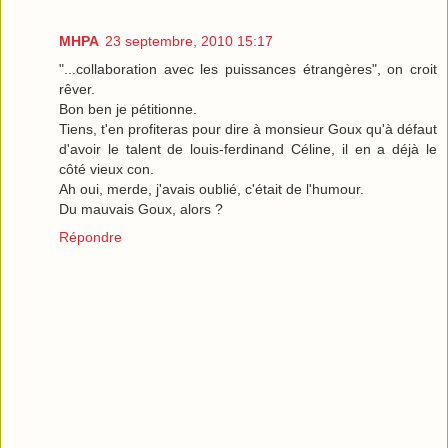
MHPA
23 septembre, 2010 15:17
"...collaboration avec les puissances étrangères", on croit
rêver.
Bon ben je pétitionne.
Tiens, t'en profiteras pour dire à monsieur Goux qu'à défaut
d'avoir le talent de louis-ferdinand Céline, il en a déjà le
côté vieux con.
Ah oui, merde, j'avais oublié, c'était de l'humour.
Du mauvais Goux, alors ?
Répondre