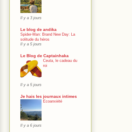
Il y a 3 jours
Le blog de andika
Spider-Man: Brand New Day: La
solitude du héros
Il y a 5 jours
Le Blog de Captainhaka
Ceuta, le cadeau du
roi
Il y a 5 jours
Je hais les journaux intimes
Ecoanxiété
Il y a 6 jours