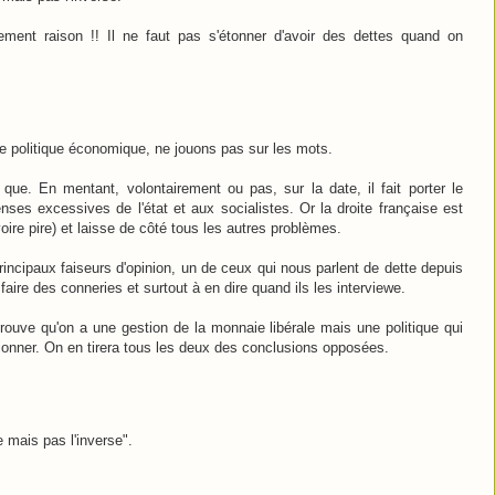
tement raison !! Il ne faut pas s'étonner d'avoir des dettes quand on
de politique économique, ne jouons pas sur les mots.
 que. En mentant, volontairement ou pas, sur la date, il fait porter le
es excessives de l'état et aux socialistes. Or la droite française est
ire pire) et laisse de côté tous les autres problèmes.
incipaux faiseurs d'opinion, un de ceux qui nous parlent de dette depuis
faire des conneries et surtout à en dire quand ils les interviewe.
 trouve qu'on a une gestion de la monnaie libérale mais une politique qui
tionner. On en tirera tous les deux des conclusions opposées.
 mais pas l'inverse".