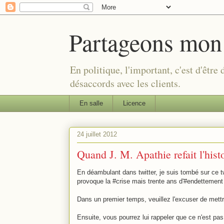
Partageons mon
En politique, l'important, c'est d'être
désaccords avec les clients.
En salle
Licence
24 juillet 2012
Quand J. M. Apathie refait l'hist
En déambulant dans twitter, je suis tombé sur ce tw
provoque la #crise mais trente ans d'#endettement i
Dans un premier temps, veuillez l'excuser de mettre
Ensuite, vous pourrez lui rappeler que ce n'est pa