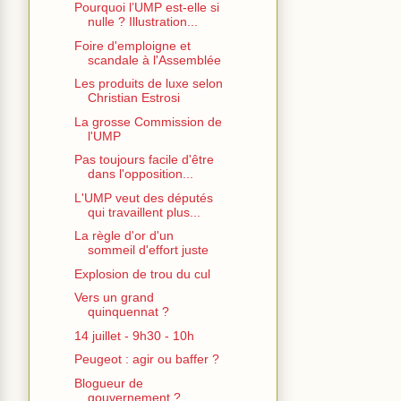
Pourquoi l’UMP est-elle si
nulle ? Illustration...
Foire d'emploigne et
scandale à l'Assemblée
Les produits de luxe selon
Christian Estrosi
La grosse Commission de
l'UMP
Pas toujours facile d'être
dans l'opposition...
L'UMP veut des députés
qui travaillent plus...
La règle d'or d'un
sommeil d'effort juste
Explosion de trou du cul
Vers un grand
quinquennat ?
14 juillet - 9h30 - 10h
Peugeot : agir ou baffer ?
Blogueur de
gouvernement ?