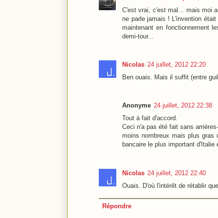
C'est vrai, c'est mal... mais moi 
ne parle jamais ! L'invention étai
maintenant en fonctionnement le
demi-tour...
Nicolas
24 juillet, 2012 22:20
Ben ouais. Mais il suffit (entre g
Anonyme
24 juillet, 2012 22:38
Tout à fait d'accord.
Ceci n'a pas été fait sans arrières
moins nombreux mais plus gras qui
bancaire le plus important d'Italie e
Nicolas
24 juillet, 2012 22:40
Ouais. D'où l'intérêt de rétablir qu
Répondre