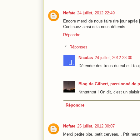
Nofate
24 juillet, 2012 22:49
Encore merci de nous faire rire jour après j
Continuez ainsi cela nous détends ..
Répondre
Réponses
Nicolas
24 juillet, 2012 23:00
Détendre des trous du cul est toujo
Blog de Gilbert, passionné de p
Ntntntntnt ! On dit, c'est un plai
Répondre
Nofate
25 juillet, 2012 00:07
Merci petite bite..petit cerveau... Ptit neur