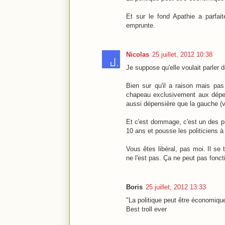
Et sur le fond Apathie a parfai
emprunte.
Nicolas
25 juillet, 2012 10:38
Je suppose qu'elle voulait parler 
Bien sur qu'il a raison mais pas
chapeau exclusivement aux dépens
aussi dépensière que la gauche (vo
Et c'est dommage, c'est un des pr
10 ans et pousse les politiciens à 
Vous êtes libéral, pas moi. Il se
ne l'est pas. Ça ne peut pas fonc
Boris
25 juillet, 2012 13:33
"La politique peut être économique
Best troll ever