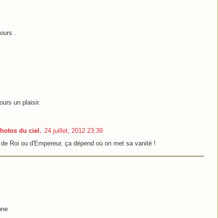
ours .
urs un plaisir.
hotos du ciel.
24 juillet, 2012 23:39
sir de Roi ou d'Empereur, ça dépend où on met sa vanité !
one