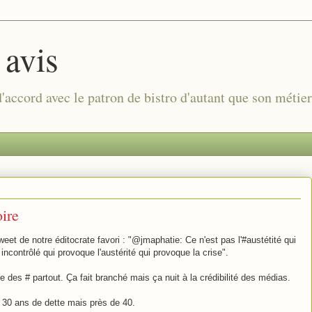
 avis
 d'accord avec le patron de bistro d'autant que son métie
oire
eet de notre éditocrate favori : "@jmaphatie: Ce n'est pas l'#austétité qui
ncontrôlé qui provoque l'austérité qui provoque la crise".
 des # partout. Ça fait branché mais ça nuit à la crédibilité des médias.
s 30 ans de dette mais près de 40.