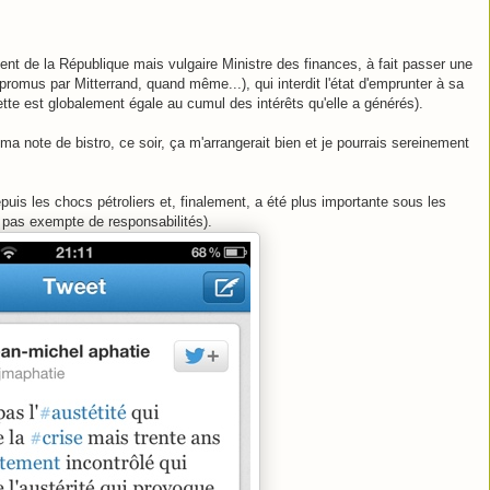
ent de la République mais vulgaire Ministre des finances, à fait passer une
promus par Mitterrand, quand même...), qui interdit l'état d'emprunter à sa
ette est globalement égale au cumul des intérêts qu'elle a générés).
ma note de bistro, ce soir, ça m'arrangerait bien et je pourrais sereinement
uis les chocs pétroliers et, finalement, a été plus importante sous les
 pas exempte de responsabilités).