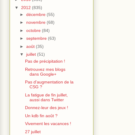
▼
2012
(835)
►
décembre
(55)
►
novembre
(68)
►
octobre
(84)
►
septembre
(63)
►
août
(35)
▼
juillet
(51)
Pas de précipitation !
Retrouvez mes blogs
dans Google+
Pas d'augmentation de la
CSG ?
La fatigue de fin juillet,
aussi dans Twitter
Donnez-leur des jeux !
Un kdb fin août ?
Vivement les vacances !
27 juillet