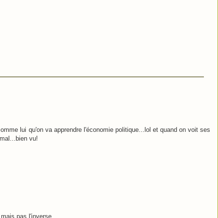
comme lui qu'on va apprendre l'économie politique...lol et quand on voit ses
mal...bien vu!
mais pas l'inverse.