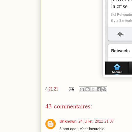
à
21:21
43 commentaires:
Unknown
24 juillet, 2012 21:37
à son age , c'est incurable