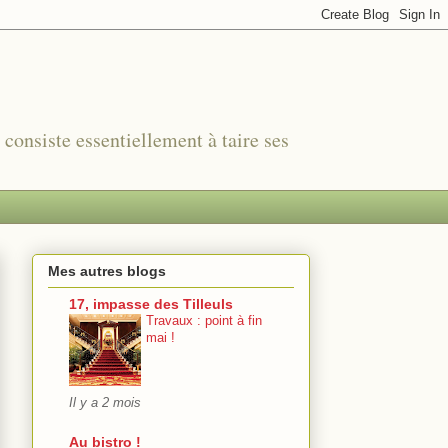
r consiste essentiellement à taire ses
Mes autres blogs
17, impasse des Tilleuls
Travaux : point à fin
mai !
Il y a 2 mois
Au bistro !