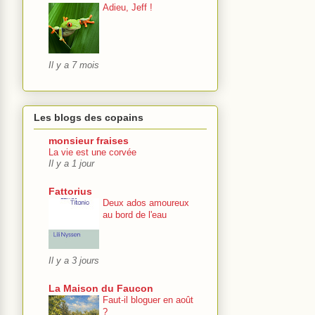
Adieu, Jeff !
Il y a 7 mois
Les blogs des copains
monsieur fraises
La vie est une corvée
Il y a 1 jour
Fattorius
Deux ados amoureux
au bord de l'eau
Il y a 3 jours
La Maison du Faucon
Faut-il bloguer en août
?