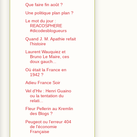
Que faire fin août ?
Une politique plan plan ?
Le mot du jour :
REACOSPHERE
#dicodesblogueurs
Quand J. M. Apathie refait
l'histoire
Laurent Wauquiez et
Bruno Le Maire, ces
doux gauch...
Où était la France en
1942 ?
Adieu France Soir
Vel d'Hiv : Henri Guaino
ou la tentation du
relati...
Fleur Pellerin au Kremlin
des Blogs ?
Peugeot ou l'erreur 404
de l'économie
Française