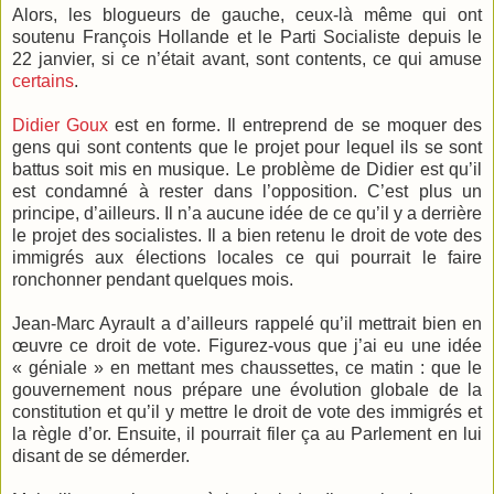
Alors, les blogueurs de gauche, ceux-là même qui ont
soutenu François Hollande et le Parti Socialiste depuis le
22 janvier, si ce n’était avant, sont contents, ce qui amuse
certains
.
Didier Goux
est en forme. Il entreprend de se moquer des
gens qui sont contents que le projet pour lequel ils se sont
battus soit mis en musique. Le problème de Didier est qu’il
est condamné à rester dans l’opposition. C’est plus un
principe, d’ailleurs. Il n’a aucune idée de ce qu’il y a derrière
le projet des socialistes. Il a bien retenu le droit de vote des
immigrés aux élections locales ce qui pourrait le faire
ronchonner pendant quelques mois.
Jean-Marc Ayrault a d’ailleurs rappelé qu’il mettrait bien en
œuvre ce droit de vote. Figurez-vous que j’ai eu une idée
« géniale » en mettant mes chaussettes, ce matin : que le
gouvernement nous prépare une évolution globale de la
constitution et qu’il y mettre le droit de vote des immigrés et
la règle d’or. Ensuite, il pourrait filer ça au Parlement en lui
disant de se démerder.