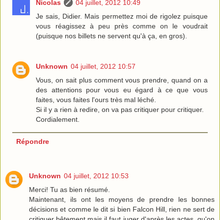
Nicolas
04 juillet, 2012 10:49
Je sais, Didier. Mais permettez moi de rigolez puisque
vous réagissez à peu près comme on le voudrait
(puisque nos billets ne servent qu'à ça, en gros).
Unknown
04 juillet, 2012 10:57
Vous, on sait plus comment vous prendre, quand on a
des attentions pour vous eu égard à ce que vous
faites, vous faites l'ours très mal léché.
Si il y a rien à redire, on va pas critiquer pour critiquer.
Cordialement.
Répondre
Unknown
04 juillet, 2012 10:53
Merci! Tu as bien résumé.
Maintenant, ils ont les moyens de prendre les bonnes
décisions et comme le dit si bien Falcon Hill, rien ne sert de
critiquer bêtement mais il faut juger d'après les actes, qu'on