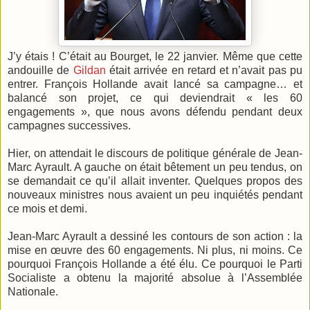
J’y étais ! C’était au Bourget, le 22 janvier. Même que cette
andouille de
Gildan
était arrivée en retard et n’avait pas pu
entrer. François Hollande avait lancé sa campagne… et
balancé son projet, ce qui deviendrait « les 60
engagements », que nous avons défendu pendant deux
campagnes successives.
Hier, on attendait le discours de politique générale de Jean-
Marc Ayrault. A gauche on était bêtement un peu tendus, on
se demandait ce qu’il allait inventer. Quelques propos des
nouveaux ministres nous avaient un peu inquiétés pendant
ce mois et demi.
Jean-Marc Ayrault a dessiné les contours de son action : la
mise en œuvre des 60 engagements. Ni plus, ni moins. Ce
pourquoi François Hollande a été élu. Ce pourquoi le Parti
Socialiste a obtenu la majorité absolue à l’Assemblée
Nationale.