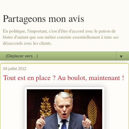
Partageons mon avis
En politique, l'important, c'est d'être d'accord avec le patron de
bistro d'autant que son métier consiste essentiellement à taire ses
désaccords avec les clients.
▼
04 juillet 2012
Tout est en place ? Au boulot, maintenant !