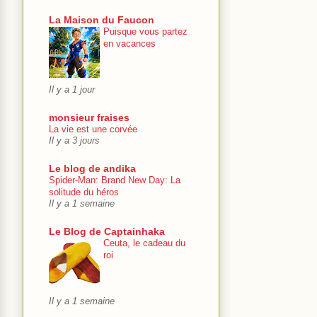
La Maison du Faucon
Puisque vous partez
en vacances
Il y a 1 jour
monsieur fraises
La vie est une corvée
Il y a 3 jours
Le blog de andika
Spider-Man: Brand New Day: La
solitude du héros
Il y a 1 semaine
Le Blog de Captainhaka
Ceuta, le cadeau du
roi
Il y a 1 semaine