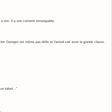
t à rien. Il a une connerie remarquable.
, ton Georges est même pas drôle et l'amiral sait avoir la grande classe,
un talent..."