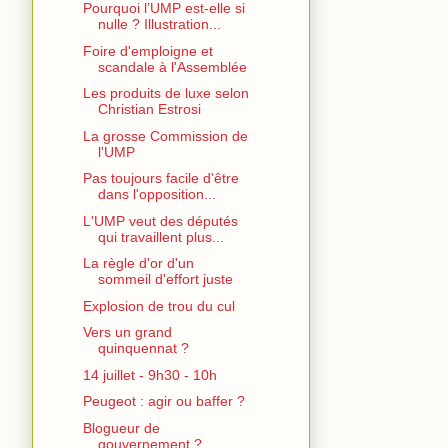
Pourquoi l’UMP est-elle si
nulle ? Illustration...
Foire d'emploigne et
scandale à l'Assemblée
Les produits de luxe selon
Christian Estrosi
La grosse Commission de
l'UMP
Pas toujours facile d'être
dans l'opposition...
L'UMP veut des députés
qui travaillent plus...
La règle d'or d'un
sommeil d'effort juste
Explosion de trou du cul
Vers un grand
quinquennat ?
14 juillet - 9h30 - 10h
Peugeot : agir ou baffer ?
Blogueur de
gouvernement ?