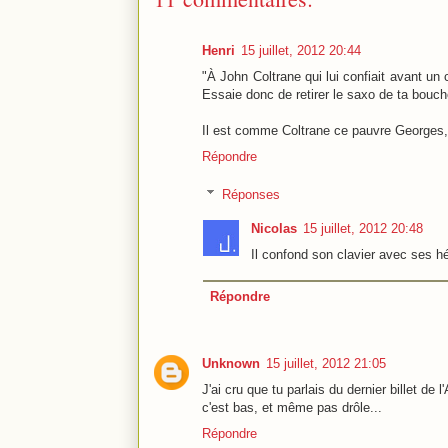
Henri
15 juillet, 2012 20:44
"À John Coltrane qui lui confiait avant un
Essaie donc de retirer le saxo de ta bouch
Il est comme Coltrane ce pauvre Georges, lu
Répondre
Réponses
Nicolas
15 juillet, 2012 20:48
Il confond son clavier avec ses h
Répondre
Unknown
15 juillet, 2012 21:05
J'ai cru que tu parlais du dernier billet de
c'est bas, et même pas drôle...
Répondre