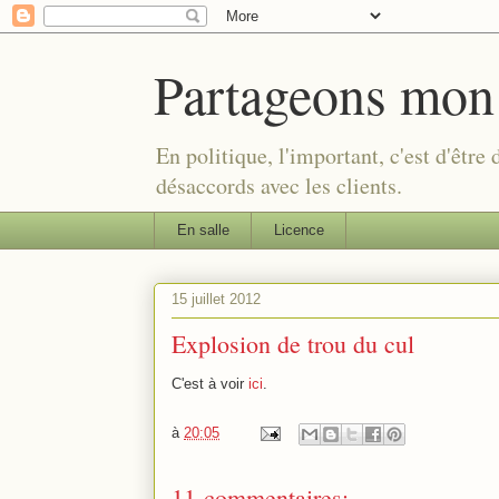
Partageons mon
En politique, l'important, c'est d'être
désaccords avec les clients.
En salle
Licence
15 juillet 2012
Explosion de trou du cul
C'est à voir
ici
.
à
20:05
11 commentaires: