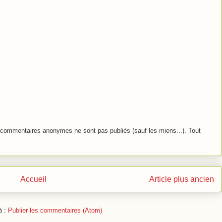
commentaires anonymes ne sont pas publiés (sauf les miens...). Tout
Accueil
Article plus ancien
à :
Publier les commentaires (Atom)