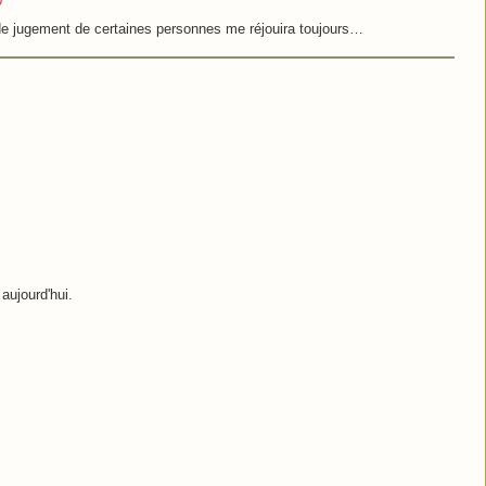
0
 de jugement de certaines personnes me réjouira toujours…
aujourd'hui.