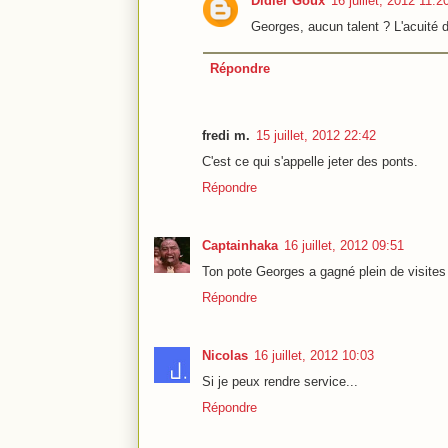
Didier Goux
16 juillet, 2012 11:2
Georges, aucun talent ? L'acuité
Répondre
fredi m.
15 juillet, 2012 22:42
C'est ce qui s'appelle jeter des ponts.
Répondre
Captainhaka
16 juillet, 2012 09:51
Ton pote Georges a gagné plein de visites 
Répondre
Nicolas
16 juillet, 2012 10:03
Si je peux rendre service...
Répondre