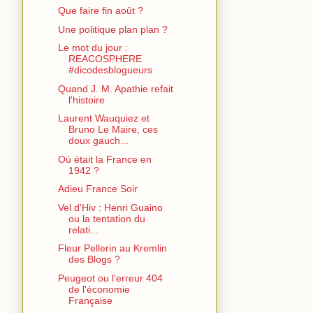
Que faire fin août ?
Une politique plan plan ?
Le mot du jour :
REACOSPHERE
#dicodesblogueurs
Quand J. M. Apathie refait
l'histoire
Laurent Wauquiez et
Bruno Le Maire, ces
doux gauch...
Où était la France en
1942 ?
Adieu France Soir
Vel d'Hiv : Henri Guaino
ou la tentation du
relati...
Fleur Pellerin au Kremlin
des Blogs ?
Peugeot ou l'erreur 404
de l'économie
Française