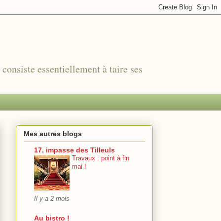
r consiste essentiellement à taire ses
Mes autres blogs
17, impasse des Tilleuls
Travaux : point à fin
mai !
Il y a 2 mois
Au bistro !