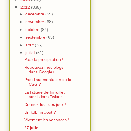
▼
2012
(835)
►
décembre
(55)
►
novembre
(68)
►
octobre
(84)
►
septembre
(63)
►
août
(35)
▼
juillet
(51)
Pas de précipitation !
Retrouvez mes blogs
dans Google+
Pas d'augmentation de la
CSG ?
La fatigue de fin juillet,
aussi dans Twitter
Donnez-leur des jeux !
Un kdb fin août ?
Vivement les vacances !
27 juillet