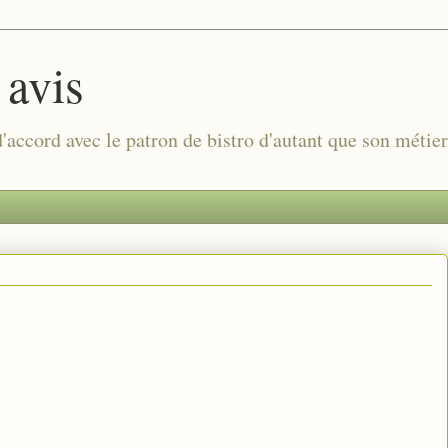
 avis
 d'accord avec le patron de bistro d'autant que son métie