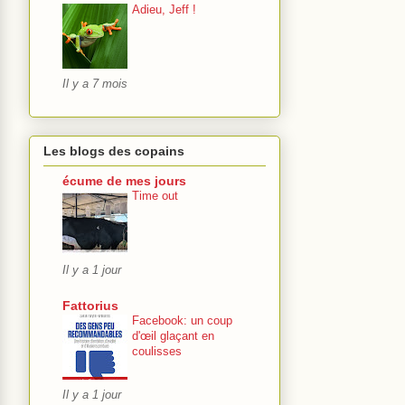
Adieu, Jeff !
Il y a 7 mois
Les blogs des copains
écume de mes jours
Time out
Il y a 1 jour
Fattorius
Facebook: un coup
d'œil glaçant en
coulisses
Il y a 1 jour