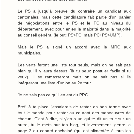
Le PS a jusqu'à preuve du contraire un candidat aux
cantonales, mais cette candidature fait partie d'un panier
de négociations entre le PS et le PC au niveau du
département, avec pour enjeu la majorité dans la majorité
au conseil général (le but: PS>PC, mais PC+PS>UMP).
Mais le PS a signé un accord avec le MRC aux
municipales.
Les verts feront une liste tout seuls, mais on ne sait pas
bien qui il y aura dessus (là tu peux postuler facile si tu
veux). il se ramasseront mais on ne sait pas si ils
intégreront une liste d'union au 2e tour.
Je ne sais pas ce qu'il en est du PRG.
Bref, à ta place j'essaierais de rester en bon terme avec
tout le monde pour rester au courant des manoeuvres de
chacun. C'est à dire, si y'en a un qui te dit un truc sur un
autre, tu le mets sur ton blog, et inversement. genre la
page 2 du canard enchainé (qui est alimentée à tous les