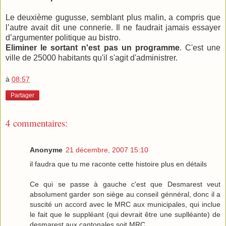
Le deuxième gugusse, semblant plus malin, a compris que
l’autre avait dit une connerie. Il ne faudrait jamais essayer
d’argumenter politique au bistro.
Eliminer le sortant n'est pas un programme
. C'est une
ville de 25000 habitants qu'il s'agit d'administrer.
à
08:57
Partager
4 commentaires:
Anonyme
21 décembre, 2007 15:10
il faudra que tu me raconte cette histoire plus en détails
Ce qui se passe à gauche c'est que Desmarest veut
absolument garder son siège au conseil génnéral, donc il a
suscité un accord avec le MRC aux municipales, qui inclue
le fait que le suppléant (qui devrait être une suplléante) de
desmarest aux cantonales soit MRC.