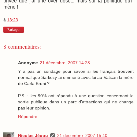
privée que j'ai une over dose... mais sur la politique qu'il
mène !
à
13:23
Partager
8 commentaires:
Anonyme
21 décembre, 2007 14:23
Y a pas un sondage pour savoir si les français trouvent
normal que Sarkozy ai emmené avec lui au Vatican la mère
de Carla Bruni ?
P.S. : les 90% ont répondu à une question concernant la
sortie publique dans un parc d'attractions qui ne change
pas leur opinion.
Répondre
Nicolas Jégou
21 décembre, 2007 15:40