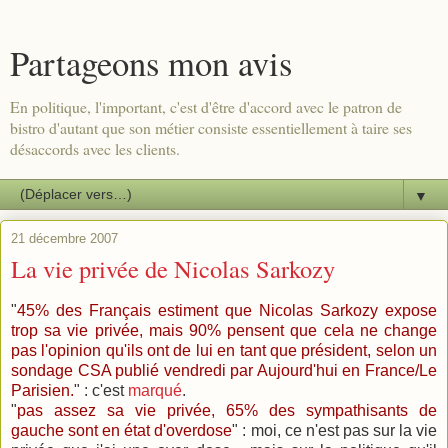
Partageons mon avis
En politique, l'important, c'est d'être d'accord avec le patron de
bistro d'autant que son métier consiste essentiellement à taire ses
désaccords avec les clients.
▼
21 décembre 2007
La vie privée de Nicolas Sarkozy
"
45% des Français estiment que Nicolas Sarkozy expose
trop sa vie privée, mais 90% pensent que cela ne change
pas l'opinion qu'ils ont de lui en tant que président, selon un
sondage CSA publié vendredi par Aujourd'hui en France/Le
Parisien.
" : c'est
marqué
.
"
pas assez sa vie privée, 65% des sympathisants de
gauche sont en état d'overdose
" : moi, ce n'est pas sur la vie