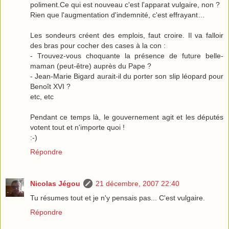
poliment.Ce qui est nouveau c'est l'apparat vulgaire, non ?
Rien que l'augmentation d'indemnité, c'est effrayant…
Les sondeurs créent des emplois, faut croire. Il va falloir
des bras pour cocher des cases à la con :
- Trouvez-vous choquante la présence de future belle-
maman (peut-être) auprès du Pape ?
- Jean-Marie Bigard aurait-il du porter son slip léopard pour
Benoît XVI ?
etc, etc
Pendant ce temps là, le gouvernement agit et les députés
votent tout et n'importe quoi !
:-)
Répondre
Nicolas Jégou
21 décembre, 2007 22:40
Tu résumes tout et je n'y pensais pas... C'est vulgaire.
Répondre