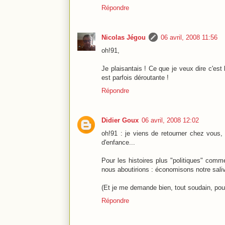
Répondre
Nicolas Jégou
06 avril, 2008 11:56
oh!91,
Je plaisantais ! Ce que je veux dire c'est
est parfois déroutante !
Répondre
Didier Goux
06 avril, 2008 12:02
oh!91 : je viens de retourner chez vous, 
d'enfance...
Pour les histoires plus "politiques" comme
nous aboutirions : économisons notre saliv
(Et je me demande bien, tout soudain, pourq
Répondre