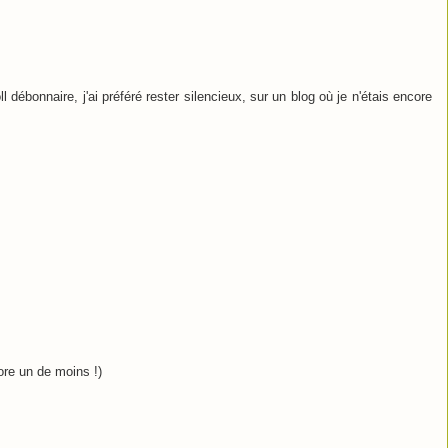
l débonnaire, j'ai préféré rester silencieux, sur un blog où je n'étais encore
ore un de moins !)