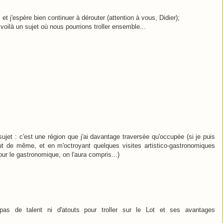
 et j'espère bien continuer à dérouter (attention à vous, Didier);
, voilà un sujet où nous pourrions troller ensemble...
 sujet : c'est une région que j'ai davantage traversée qu'occupée (si je puis
out de même, et en m'octroyant quelques visites artistico-gastronomiques
pour le gastronomique, on l'aura compris...)
s de talent ni d'atouts pour troller sur le Lot et ses avantages