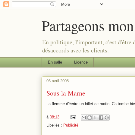
Partageons mon
En politique, l'important, c'est d'être
désaccords avec les clients.
En salle
Licence
06 avril 2008
Sous la Marne
La flemme d'écrire un billet ce matin. Ca tombe bi
à
08:13
Libellés :
Publicité