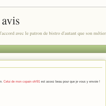
 avis
 d'accord avec le patron de bistro d'autant que son métie
en.
Celui de mon copain oh!91
est assez beau pour que je vous y envoie !