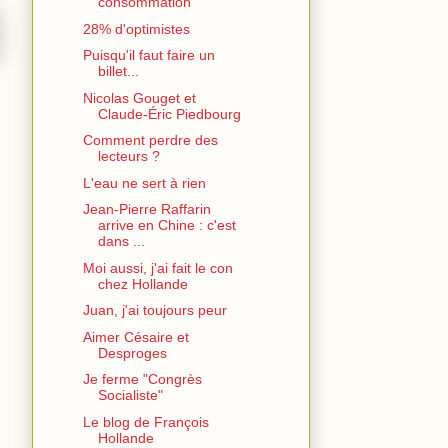
consommation
28% d'optimistes
Puisqu'il faut faire un
billet...
Nicolas Gouget et
Claude-Éric Piedbourg
Comment perdre des
lecteurs ?
L'eau ne sert à rien
Jean-Pierre Raffarin
arrive en Chine : c'est
dans ...
Moi aussi, j'ai fait le con
chez Hollande
Juan, j'ai toujours peur
Aimer Césaire et
Desproges
Je ferme "Congrès
Socialiste"
Le blog de François
Hollande