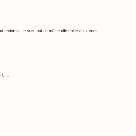
ttention ici, je suis tout de même allé troller chez vous...
!.....