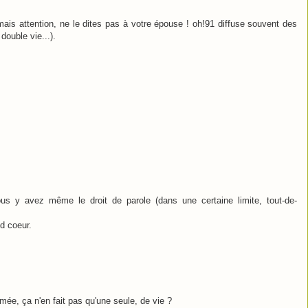
ais attention, ne le dites pas à votre épouse ! oh!91 diffuse souvent des
double vie...).
us y avez même le droit de parole (dans une certaine limite, tout-de-
nd coeur.
mée, ça n'en fait pas qu'une seule, de vie ?