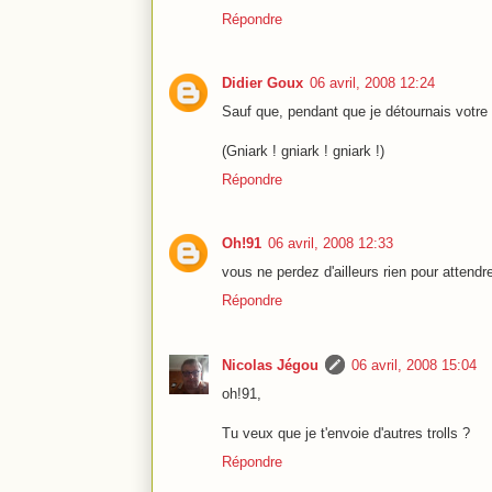
Répondre
Didier Goux
06 avril, 2008 12:24
Sauf que, pendant que je détournais votre a
(Gniark ! gniark ! gniark !)
Répondre
Oh!91
06 avril, 2008 12:33
vous ne perdez d'ailleurs rien pour attendre 
Répondre
Nicolas Jégou
06 avril, 2008 15:04
oh!91,
Tu veux que je t'envoie d'autres trolls ?
Répondre