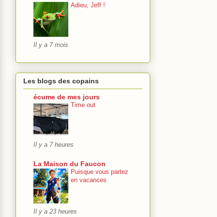
Adieu, Jeff !
Il y a 7 mois
Les blogs des copains
écume de mes jours
Time out
Il y a 7 heures
La Maison du Faucon
Puisque vous partez
en vacances
Il y a 23 heures