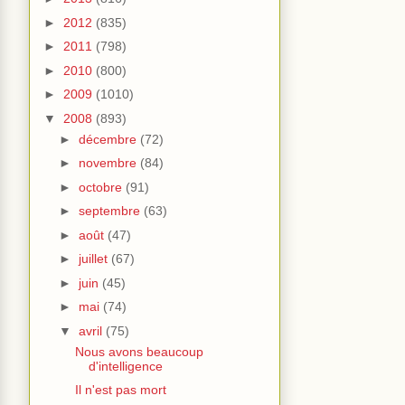
►
2012
(835)
►
2011
(798)
►
2010
(800)
►
2009
(1010)
▼
2008
(893)
►
décembre
(72)
►
novembre
(84)
►
octobre
(91)
►
septembre
(63)
►
août
(47)
►
juillet
(67)
►
juin
(45)
►
mai
(74)
▼
avril
(75)
Nous avons beaucoup
d'intelligence
Il n'est pas mort