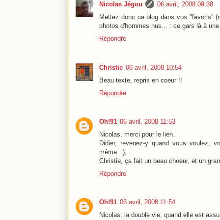
Nicolas Jégou
06 avril, 2008 09:38
Mettez donc ce blog dans vos "favoris" (m
photos d'hommes nus... : ce gars là à une 
Répondre
Christie
06 avril, 2008 10:54
Beau texte, repris en coeur !!
Répondre
Oh!91
06 avril, 2008 11:53
Nicolas, merci pour le lien.
Didier, revenez-y quand vous voulez, vo
même...),
Christie, ça fait un beau choeur, et un gra
Répondre
Oh!91
06 avril, 2008 11:54
Nicolas, la double vie, quand elle est assu