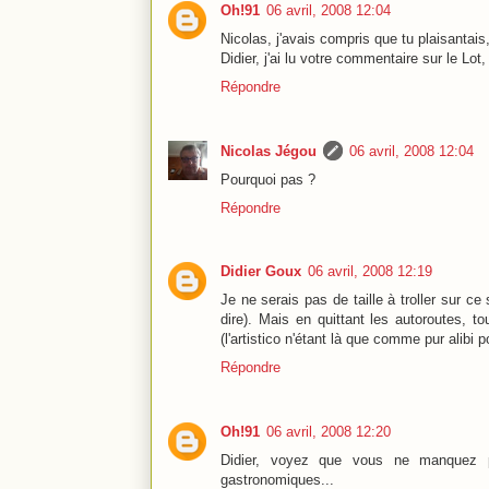
Oh!91
06 avril, 2008 12:04
Nicolas, j'avais compris que tu plaisantais,
Didier, j'ai lu votre commentaire sur le Lot
Répondre
Nicolas Jégou
06 avril, 2008 12:04
Pourquoi pas ?
Répondre
Didier Goux
06 avril, 2008 12:19
Je ne serais pas de taille à troller sur ce
dire). Mais en quittant les autoroutes, t
(l'artistico n'étant là que comme pur alibi 
Répondre
Oh!91
06 avril, 2008 12:20
Didier, voyez que vous ne manquez pa
gastronomiques...