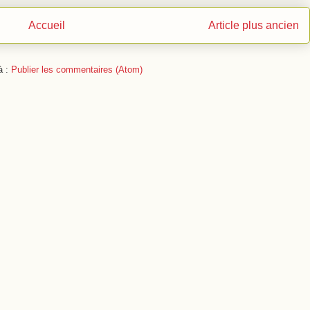
Accueil
Article plus ancien
à :
Publier les commentaires (Atom)