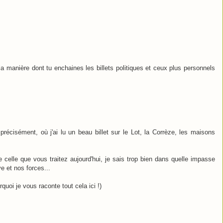
 la manière dont tu enchaines les billets politiques et ceux plus personnels
précisément, où j'ai lu un beau billet sur le Lot, la Corrèze, les maisons
 celle que vous traitez aujourd'hui, je sais trop bien dans quelle impasse
e et nos forces...
uoi je vous raconte tout cela ici !)