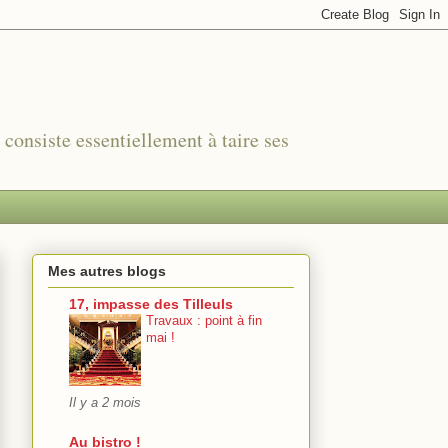
r consiste essentiellement à taire ses
Mes autres blogs
17, impasse des Tilleuls
Travaux : point à fin
mai !
Il y a 2 mois
Au bistro !