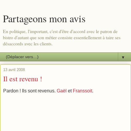
Partageons mon avis
En politique, l'important, c'est d'être d'accord avec le patron de
bistro d'autant que son métier consiste essentiellement à taire ses
désaccords avec les clients.
▼
13 avril 2008
Il est revenu !
Pardon ! Ils sont revenus.
Gaël
et
Franssoit
.