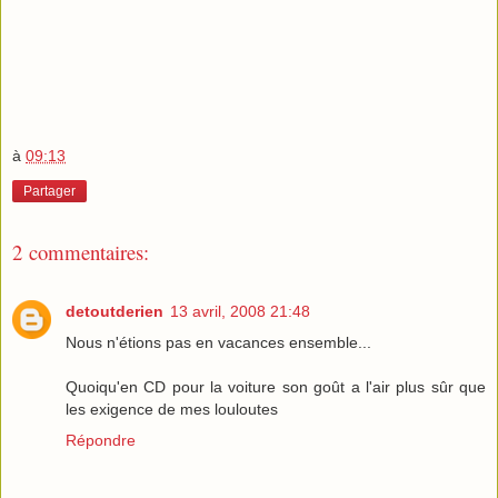
à
09:13
Partager
2 commentaires:
detoutderien
13 avril, 2008 21:48
Nous n'étions pas en vacances ensemble...
Quoiqu'en CD pour la voiture son goût a l'air plus sûr que
les exigence de mes louloutes
Répondre