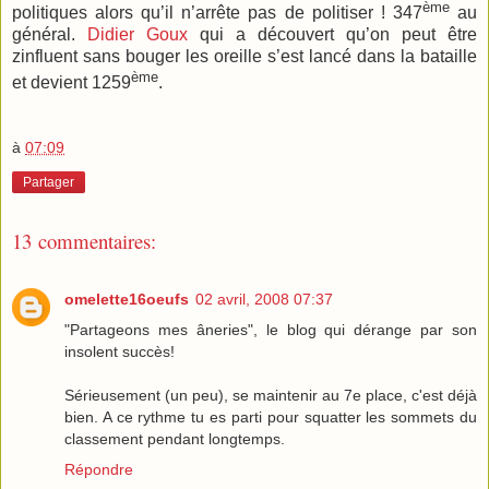
ème
politiques alors qu’il n’arrête pas de politiser ! 347
au
général.
Didier Goux
qui a découvert qu’on peut être
zinfluent sans bouger les oreille s’est lancé dans la bataille
ème
et devient 1259
.
à
07:09
Partager
13 commentaires:
omelette16oeufs
02 avril, 2008 07:37
"Partageons mes âneries", le blog qui dérange par son
insolent succès!
Sérieusement (un peu), se maintenir au 7e place, c'est déjà
bien. A ce rythme tu es parti pour squatter les sommets du
classement pendant longtemps.
Répondre