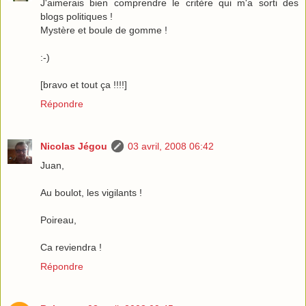
J'aimerais bien comprendre le critère qui m'a sorti des
blogs politiques !
Mystère et boule de gomme !
:-)
[bravo et tout ça !!!!]
Répondre
Nicolas Jégou
03 avril, 2008 06:42
Juan,
Au boulot, les vigilants !
Poireau,
Ca reviendra !
Répondre