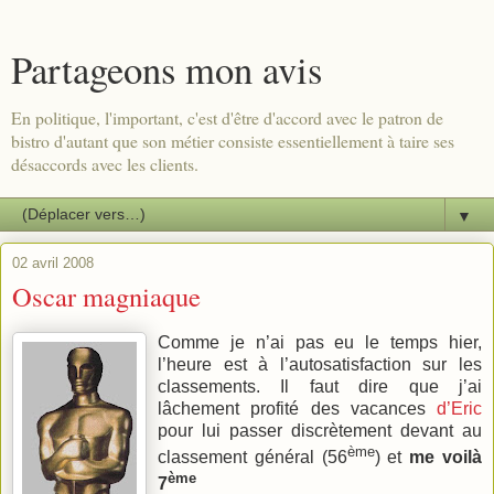
Partageons mon avis
En politique, l'important, c'est d'être d'accord avec le patron de
bistro d'autant que son métier consiste essentiellement à taire ses
désaccords avec les clients.
▼
02 avril 2008
Oscar magniaque
Comme je n’ai pas eu le temps hier,
l’heure est à l’autosatisfaction sur les
classements. Il faut dire que j’ai
lâchement profité des vacances
d’Eric
pour lui passer discrètement devant au
ème
classement général (56
) et
me voilà
ème
7