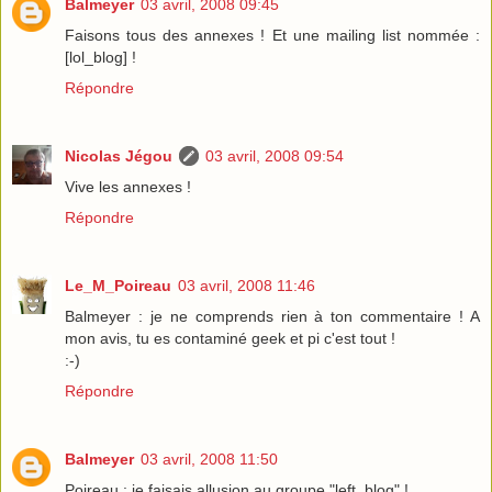
Balmeyer
03 avril, 2008 09:45
Faisons tous des annexes ! Et une mailing list nommée :
[lol_blog] !
Répondre
Nicolas Jégou
03 avril, 2008 09:54
Vive les annexes !
Répondre
Le_M_Poireau
03 avril, 2008 11:46
Balmeyer : je ne comprends rien à ton commentaire ! A
mon avis, tu es contaminé geek et pi c'est tout !
:-)
Répondre
Balmeyer
03 avril, 2008 11:50
Poireau : je faisais allusion au groupe "left_blog" !