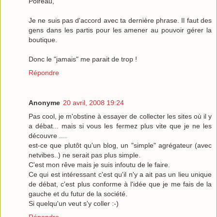
Poireau,
Je ne suis pas d'accord avec ta dernière phrase. Il faut des
gens dans les partis pour les amener au pouvoir gérer la
boutique.
Donc le "jamais" me parait de trop !
Répondre
Anonyme
20 avril, 2008 19:24
Pas cool, je m'obstine à essayer de collecter les sites où il y
a débat... mais si vous les fermez plus vite que je ne les
découvre ....
est-ce que plutôt qu'un blog, un "simple" agrégateur (avec
netvibes..) ne serait pas plus simple.
C'est mon rêve mais je suis infoutu de le faire.
Ce qui est intéressant c'est qu'il n'y a ait pas un lieu unique
de débat, c'est plus conforme à l'idée que je me fais de la
gauche et du futur de la société.
Si quelqu'un veut s'y coller :-)