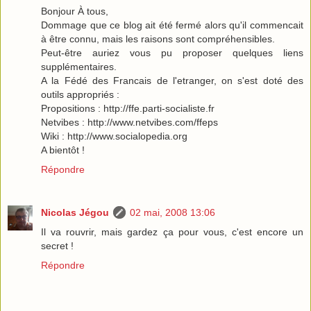
Bonjour À tous,
Dommage que ce blog ait été fermé alors qu'il commencait
à être connu, mais les raisons sont compréhensibles.
Peut-être auriez vous pu proposer quelques liens
supplémentaires.
A la Fédé des Francais de l'etranger, on s'est doté des
outils appropriés :
Propositions : http://ffe.parti-socialiste.fr
Netvibes : http://www.netvibes.com/ffeps
Wiki : http://www.socialopedia.org
A bientôt !
Répondre
Nicolas Jégou
02 mai, 2008 13:06
Il va rouvrir, mais gardez ça pour vous, c'est encore un
secret !
Répondre