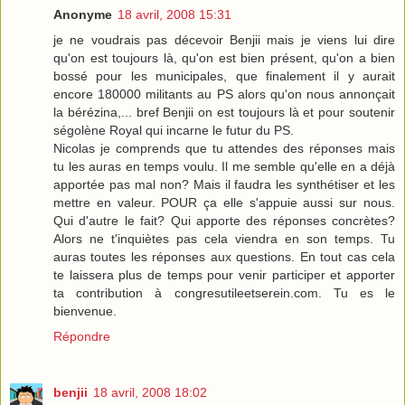
Anonyme
18 avril, 2008 15:31
je ne voudrais pas décevoir Benjii mais je viens lui dire
qu'on est toujours là, qu'on est bien présent, qu'on a bien
bossé pour les municipales, que finalement il y aurait
encore 180000 militants au PS alors qu'on nous annonçait
la bérézina,... bref Benjii on est toujours là et pour soutenir
ségolène Royal qui incarne le futur du PS.
Nicolas je comprends que tu attendes des réponses mais
tu les auras en temps voulu. Il me semble qu'elle en a déjà
apportée pas mal non? Mais il faudra les synthétiser et les
mettre en valeur. POUR ça elle s'appuie aussi sur nous.
Qui d'autre le fait? Qui apporte des réponses concrètes?
Alors ne t'inquiètes pas cela viendra en son temps. Tu
auras toutes les réponses aux questions. En tout cas cela
te laissera plus de temps pour venir participer et apporter
ta contribution à congresutileetserein.com. Tu es le
bienvenue.
Répondre
benjii
18 avril, 2008 18:02