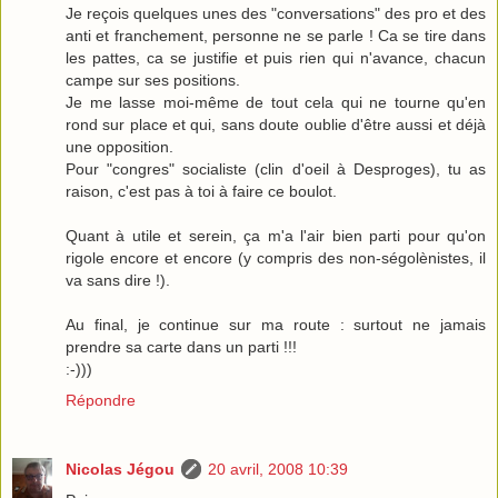
Je reçois quelques unes des "conversations" des pro et des
anti et franchement, personne ne se parle ! Ca se tire dans
les pattes, ca se justifie et puis rien qui n'avance, chacun
campe sur ses positions.
Je me lasse moi-même de tout cela qui ne tourne qu'en
rond sur place et qui, sans doute oublie d'être aussi et déjà
une opposition.
Pour "congres" socialiste (clin d'oeil à Desproges), tu as
raison, c'est pas à toi à faire ce boulot.
Quant à utile et serein, ça m'a l'air bien parti pour qu'on
rigole encore et encore (y compris des non-ségolènistes, il
va sans dire !).
Au final, je continue sur ma route : surtout ne jamais
prendre sa carte dans un parti !!!
:-)))
Répondre
Nicolas Jégou
20 avril, 2008 10:39