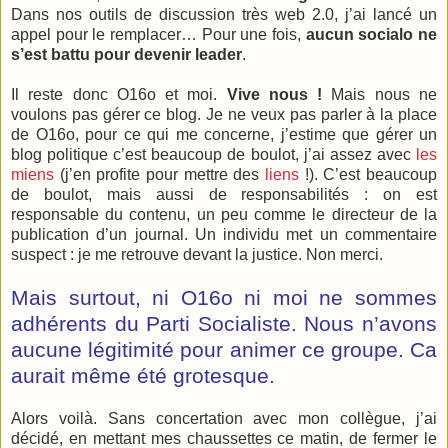
Dans nos outils de discussion très web 2.0, j’ai lancé un
appel pour le remplacer… Pour une fois,
aucun socialo ne
s’est battu pour devenir leader
.
Il reste donc O16o et moi.
Vive nous !
Mais nous ne
voulons pas gérer ce blog. Je ne veux pas parler à la place
de O16o, pour ce qui me concerne, j’estime que gérer un
blog politique c’est beaucoup de boulot, j’ai assez avec
les
miens
(j’en profite pour mettre des
liens
!). C’est beaucoup
de boulot, mais aussi de responsabilités : on est
responsable du contenu, un peu comme le directeur de la
publication d’un journal. Un individu met un commentaire
suspect : je me retrouve devant la justice. Non merci.
Mais surtout, ni O16o ni moi ne sommes
adhérents du Parti Socialiste. Nous n’avons
aucune légitimité pour animer ce groupe. Ca
aurait même été grotesque.
Alors voilà. Sans concertation avec mon collègue, j’ai
décidé, en mettant mes chaussettes ce matin, de fermer le