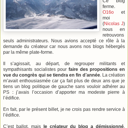
Ce blog
ferme.
O16o
et
moi
(
Nicolas J
)
nous en
retrouvons
seuls administrateurs. Nous avions accepté ce rôle à la
demande du créateur car nous avons nos blogs hébergés
par la même plate-forme.
Il s’agissait, au départ, de regrouper militants et
sympathisants socialistes pour
faire des propositions en
vue du congrès qui se tiendra en fin d’année
. La création
m’avait enthousiasmée car ça fait plus de deux ans que je
tiens un blog politique de gauche sans vouloir adhérer au
PS : j’avais l’occasion d’apporter ma modeste pierre à
l’édifice.
En fait, par le présent billet, je ne crois pas rendre service à
l’édifice.
C’est ballot, mais
le créateur du blog a démissionné
.