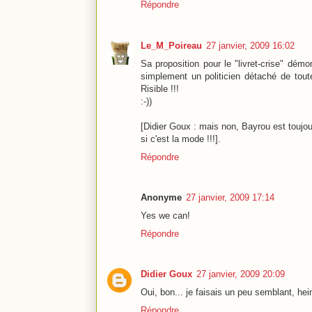
Répondre
Le_M_Poireau
27 janvier, 2009 16:02
Sa proposition pour le "livret-crise" démo
simplement un politicien détaché de toute
Risible !!!
:-))
[Didier Goux : mais non, Bayrou est toujo
si c'est la mode !!!].
Répondre
Anonyme
27 janvier, 2009 17:14
Yes we can!
Répondre
Didier Goux
27 janvier, 2009 20:09
Oui, bon... je faisais un peu semblant, hein
Répondre