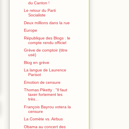
du Canton !
Le retour du Parti
Socialiste
Deux millions dans la rue
Europe
République des Blogs : le
compte rendu officiel
Grève de comptoir (titre
usé)
Blog en grève
La langue de Laurence
Parisot
Emotion de censure
Thomas Piketty : "Il faut
taxer fortement les
très...
François Bayrou votera la
censure
La Comète vs. Airbus
Obama au concert des