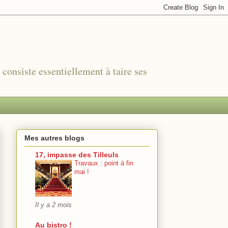
r consiste essentiellement à taire ses
Mes autres blogs
17, impasse des Tilleuls
Travaux : point à fin
mai !
Il y a 2 mois
Au bistro !