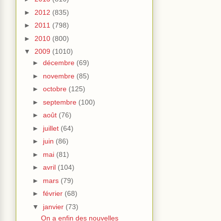
►
2012
(835)
►
2011
(798)
►
2010
(800)
▼
2009
(1010)
►
décembre
(69)
►
novembre
(85)
►
octobre
(125)
►
septembre
(100)
►
août
(76)
►
juillet
(64)
►
juin
(86)
►
mai
(81)
►
avril
(104)
►
mars
(79)
►
février
(68)
▼
janvier
(73)
On a enfin des nouvelles