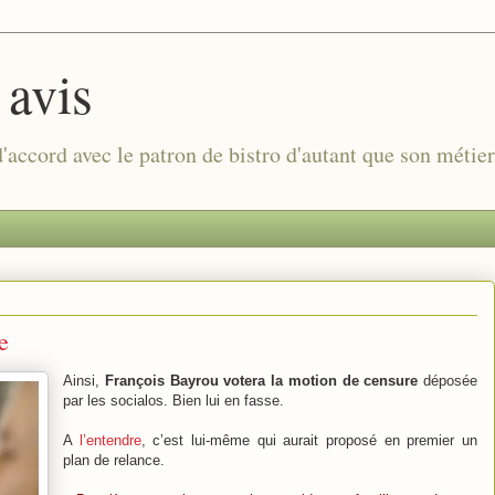
 avis
 d'accord avec le patron de bistro d'autant que son métie
e
Ainsi,
François Bayrou votera la motion de censure
déposée
par les socialos. Bien lui en fasse.
A
l’entendre
, c’est lui-même qui aurait proposé en premier un
plan de relance.