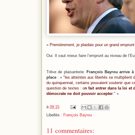
«
Premièrement, je plaidais pour un grand emprunt
Oui. Il vaut mieux faire l’emprunt au niveau de l’
Trêve de plaisanterie.
François Bayrou arrive à 
place
: «
"les atteintes aux libertés se multiplient
du quinquennat, certains pouvaient soutenir que ce
question de textes : o
n fait entrer dans la loi 
démocrate ne doit pouvoir accepter
."
»
à
09:15
Libellés :
François Bayrou
11 commentaires: