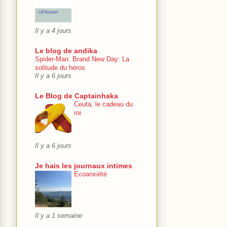
Il y a 4 jours
Le blog de andika
Spider-Man: Brand New Day: La
solitude du héros
Il y a 6 jours
Le Blog de Captainhaka
Ceuta, le cadeau du
roi
Il y a 6 jours
Je hais les journaux intimes
Ecoanxiété
Il y a 1 semaine