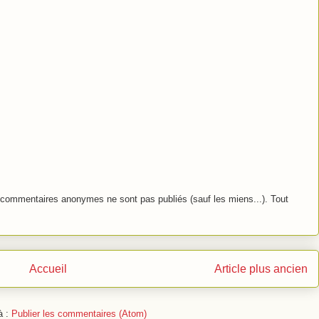
commentaires anonymes ne sont pas publiés (sauf les miens...). Tout
Accueil
Article plus ancien
à :
Publier les commentaires (Atom)