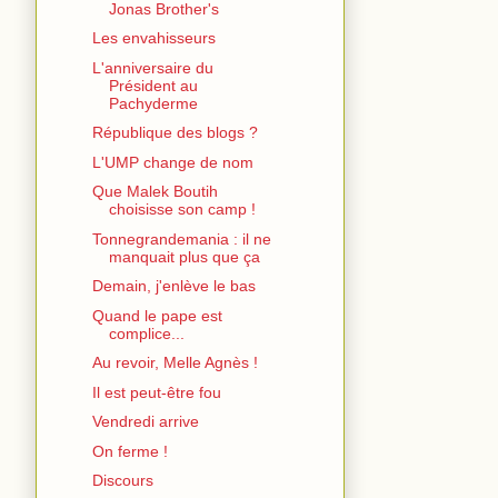
Jonas Brother's
Les envahisseurs
L'anniversaire du
Président au
Pachyderme
République des blogs ?
L'UMP change de nom
Que Malek Boutih
choisisse son camp !
Tonnegrandemania : il ne
manquait plus que ça
Demain, j'enlève le bas
Quand le pape est
complice...
Au revoir, Melle Agnès !
Il est peut-être fou
Vendredi arrive
On ferme !
Discours