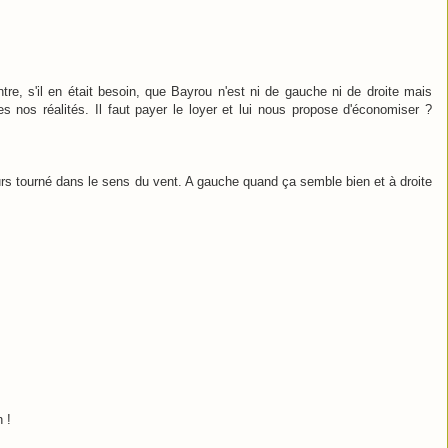
ntre, s'il en était besoin, que Bayrou n'est ni de gauche ni de droite mais
s nos réalités. Il faut payer le loyer et lui nous propose d'économiser ?
urs tourné dans le sens du vent. A gauche quand ça semble bien et à droite
 !