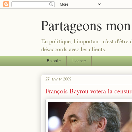
Partageons mon
En politique, l'important, c'est d'être
désaccords avec les clients.
En salle
Licence
27 janvier 2009
François Bayrou votera la censur