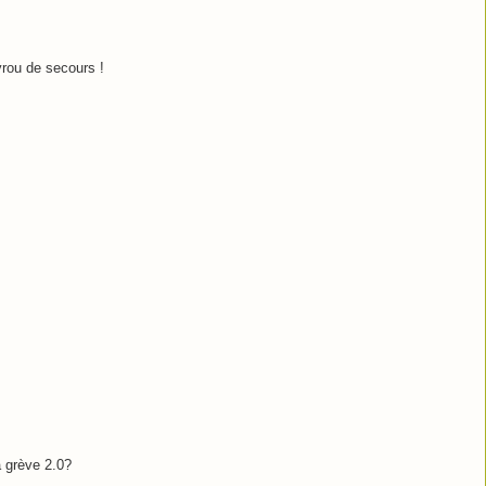
yrou de secours !
a grève 2.0?