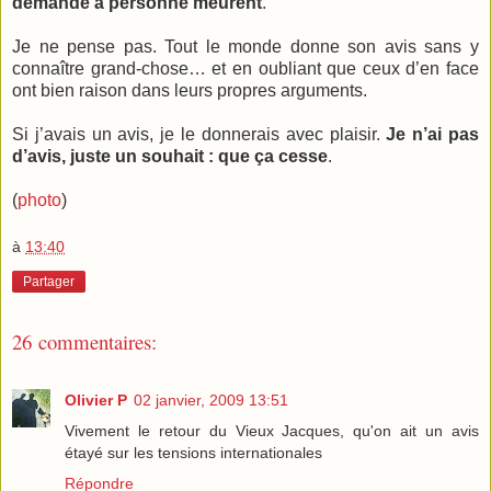
demandé à personne meurent
.
Je ne pense pas. Tout le monde donne son avis sans y
connaître grand-chose… et en oubliant que ceux d’en face
ont bien raison dans leurs propres arguments.
Si j’avais un avis, je le donnerais avec plaisir.
Je n’ai pas
d’avis, juste un souhait : que ça cesse
.
(
photo
)
à
13:40
Partager
26 commentaires:
Olivier P
02 janvier, 2009 13:51
Vivement le retour du Vieux Jacques, qu'on ait un avis
étayé sur les tensions internationales
Répondre