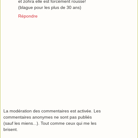
et zohra elle est forcément rousse!
(blague pour les plus de 30 ans)
Répondre
La modération des commentaires est activée. Les
commentaires anonymes ne sont pas publiés
(sauf les miens...). Tout comme ceux qui me les
brisent.