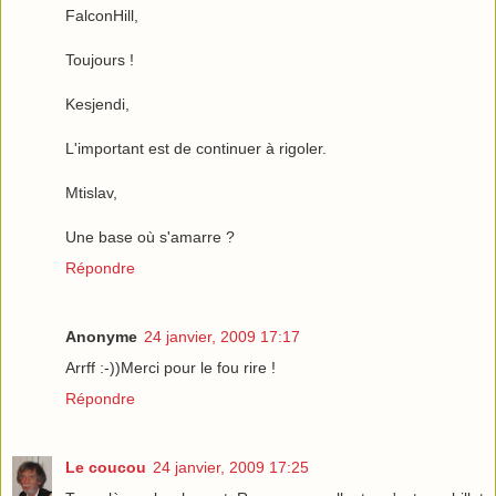
FalconHill,
Toujours !
Kesjendi,
L'important est de continuer à rigoler.
Mtislav,
Une base où s'amarre ?
Répondre
Anonyme
24 janvier, 2009 17:17
Arrff :-))Merci pour le fou rire !
Répondre
Le coucou
24 janvier, 2009 17:25