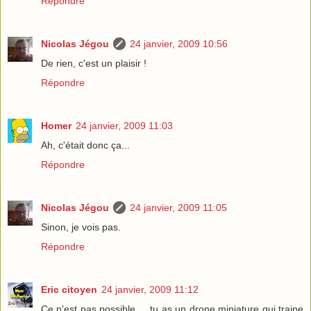
Répondre
Nicolas Jégou
24 janvier, 2009 10:56
De rien, c'est un plaisir !
Répondre
Homer
24 janvier, 2009 11:03
Ah, c'était donc ça...
Répondre
Nicolas Jégou
24 janvier, 2009 11:05
Sinon, je vois pas.
Répondre
Eric citoyen
24 janvier, 2009 11:12
Ce n'est pas possible ... tu as un drone miniature qui traine