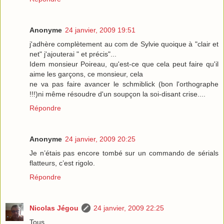
Anonyme
24 janvier, 2009 19:51
j'adhère complètement au com de Sylvie quoique à "clair et
net" j'ajouterai " et précis"...
Idem monsieur Poireau, qu'est-ce que cela peut faire qu'il
aime les garçons, ce monsieur, cela
ne va pas faire avancer le schmiblick (bon l'orthographe
!!!)ni même résoudre d'un soupçon la soi-disant crise....
Répondre
Anonyme
24 janvier, 2009 20:25
Je n’étais pas encore tombé sur un commando de sérials
flatteurs, c’est rigolo.
Répondre
Nicolas Jégou
24 janvier, 2009 22:25
Tous,