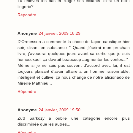
Tu enlèves les bas et Roger ses collants: c'est un billet
lingerie?
Répondre
Anonyme
24 janvier, 2009 18:29
D'Ormesson a commenté la chose de façon caustique hier
soir, disant en substance " Quand j'écrirai mon prochain
livre, j'avouerai quelques jours avant sa sortie que je suis
homosexuel, ça devrait beaucoup augmenter les ventes..."
Même si je ne suis pas souvent d'accord avec lui, il est
toujours plaisant d'avoir affaire à un homme raisonnable,
intelligent et cultivé, ça nous change de notre aficionado de
Mireille Matthieu...
Répondre
Anonyme
24 janvier, 2009 19:50
Zut! Sarkozy a oublié une catégorie encore plus
discriminée que les autres...
Répondre