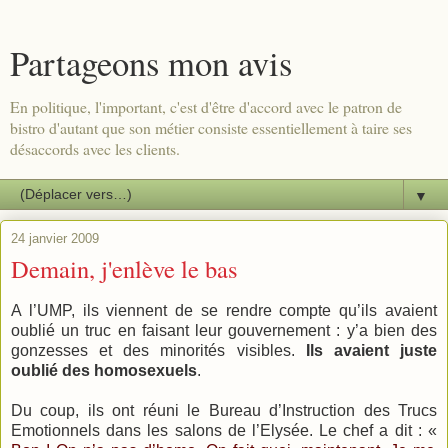
Partageons mon avis
En politique, l'important, c'est d'être d'accord avec le patron de
bistro d'autant que son métier consiste essentiellement à taire ses
désaccords avec les clients.
▼
24 janvier 2009
Demain, j'enlève le bas
A l’UMP, ils viennent de se rendre compte qu’ils avaient
oublié un truc en faisant leur gouvernement : y’a bien des
gonzesses et des minorités visibles.
Ils avaient juste
oublié des homosexuels
.
Du coup, ils ont réuni le Bureau d’Instruction des Trucs
Emotionnels dans les salons de l’Elysée. Le chef a dit : «