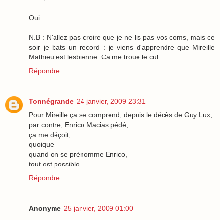
Oui.
N.B : N'allez pas croire que je ne lis pas vos coms, mais ce
soir je bats un record : je viens d'apprendre que Mireille
Mathieu est lesbienne. Ca me troue le cul.
Répondre
Tonnégrande
24 janvier, 2009 23:31
Pour Mireille ça se comprend, depuis le décès de Guy Lux,
par contre, Enrico Macias pédé,
ça me déçoit,
quoique,
quand on se prénomme Enrico,
tout est possible
Répondre
Anonyme
25 janvier, 2009 01:00