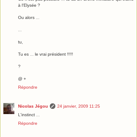
à l'Elysée ?
Ou alors ...
...
tu,
Tu es ... le vrai président !!!!!
?
@ +
Répondre
Nicolas Jégou
24 janvier, 2009 11:25
L'instinct ...
Répondre