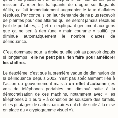
mission d’arrêter les trafiquants de drogue sur flagrants
délits, ça fait immédiatement augmenter le taux d’affaires
résolues. Par contre, si on leur demande de ne plus recevoir
de plaintes pour des affaires qui ne seront jamais résolues
(vol de portables, …) et en expliquant gentiment aux gens
que ça ne sert à rien (une « main courante » suffit), ça
diminue automatiquement le nombre d’actes de
délinquance.
C’est dommage pour la droite qu’elle soit au pouvoir depuis
si longtemps :
elle ne peut plus rien faire pour améliorer
les chiffres
.
Le deuxième, c’est que la première vague de diminution de
la délinquance depuis 2002 n’est pas spécialement liée à
l’action du gouvernement mais à
un effet d’aubaine
(les
vols de téléphones portables ont diminué suite à la
démocratisation de ces machins, notamment avec « les
téléphones à 1 euro » à condition de souscrire des forfaits,
et les piratages de cartes bancaires ont chuté suite à la mise
en place du « cryptogramme visuel »).