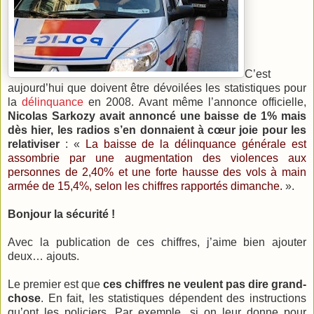
C’est
aujourd’hui que doivent être dévoilées les statistiques pour
la
délinquance
en 2008. Avant même l’annonce officielle,
Nicolas Sarkozy avait annoncé une baisse de 1% mais
dès hier, les radios s’en donnaient à cœur joie pour les
relativiser
: «
La baisse de la délinquance générale est
assombrie par une augmentation des violences aux
personnes de 2,40% et une forte hausse des vols à main
armée de 15,4%, selon les chiffres rapportés dimanche.
».
Bonjour la sécurité !
Avec la publication de ces chiffres, j’aime bien ajouter
deux… ajouts.
Le premier est que
ces chiffres ne veulent pas dire grand-
chose
. En fait, les statistiques dépendent des instructions
qu’ont les policiers. Par exemple, si on leur donne pour