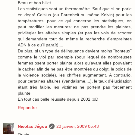
Beau et bon billet.
Les statistiques sont un thermomètre. Sauf que si on parle
en degré Celsius (ou Farenheit ou même Kelvin) pour les
températures, pour ce qui concerne les statistiques, on
peut modifier les mesures: ne pas prendre les plaintes,
privilégier les affaires simples (et pas les vols de scooter
qui demandent tout de même la recherche d'empreintes
ADN à ce qu'il paraît),...
De plus, si un type de délinquance devient moins "honteux"
comme le viol par exemple (pour lequel de nombreuses
femmes osent porter plainte alors qu'avant elles pouvaient
le cacher afin de ne pas être montrées du doigt, le poids de
la violence sociale), les chiffres augmentent. A contrario,
pour certaines affaires (vandalisme,...), le taux d'élucidation
étant très faible, les victimes ne portent pas forcément
plainte.
En tout cas belle réussite depuis 2002 ;oD
Répondre
Nicolas Jégou
20 janvier, 2009 05:43
Ouaip !