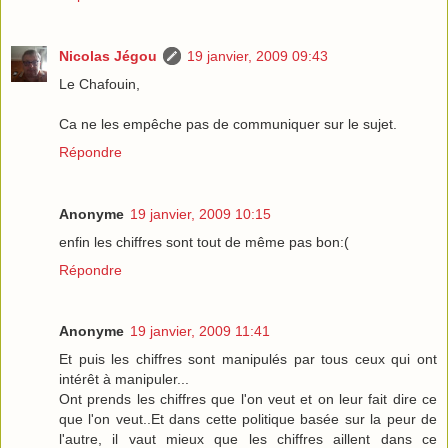
Nicolas Jégou
19 janvier, 2009 09:43
Le Chafouin,
Ca ne les empêche pas de communiquer sur le sujet.
Répondre
Anonyme
19 janvier, 2009 10:15
enfin les chiffres sont tout de même pas bon:(
Répondre
Anonyme
19 janvier, 2009 11:41
Et puis les chiffres sont manipulés par tous ceux qui ont
intérêt à manipuler...
Ont prends les chiffres que l'on veut et on leur fait dire ce
que l'on veut..Et dans cette politique basée sur la peur de
l'autre, il vaut mieux que les chiffres aillent dans ce