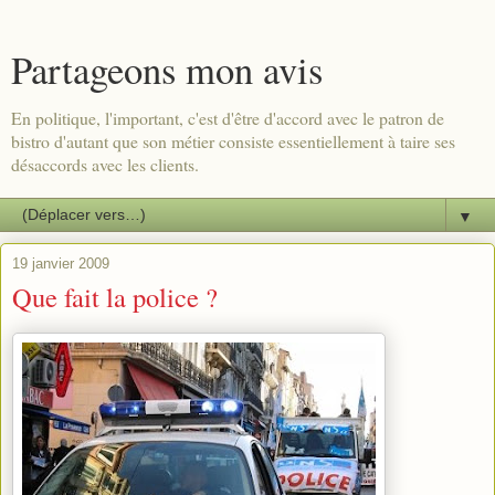
Partageons mon avis
En politique, l'important, c'est d'être d'accord avec le patron de
bistro d'autant que son métier consiste essentiellement à taire ses
désaccords avec les clients.
▼
19 janvier 2009
Que fait la police ?