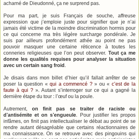
acharné de Dieudonné, ça ne surprend pas.
Pour ma part, je suis Français de souche, affreuse
expression que j’emploie juste pour signifier que je n’ai
jamais été victime de la moindre discrimination hormis pour
ce qui concerne ma très légère surcharge pondérale. Je
suis par ailleurs profondément athée au point ne pas
pouvoir masquer une certaine réticence à toutes les
conneries religieuses que l’on peut observer.
Tout ça me
donne les qualités requises pour analyser la situation
avec un certain sang froid
.
Je disais dans mon billet d’hier qu’il fallait arrêter de se
poser la question «
qui a commencé ?
» ou «
c’est de la
faute à qui ?
». Autant s’interroger sur ce qui a gagné la
dernière étape du tour : l’œuf ou la poule.
Autrement,
on finit pas se traiter de raciste ou
d’antisémite et on s’engueule
. Pour justifier les propos
infâmes, on finit pas intellectualiser le débat au point de se
rendre autant désagréable que certains réactionnaires de
ma connaissance. On se retrouve avec des pingouins qui