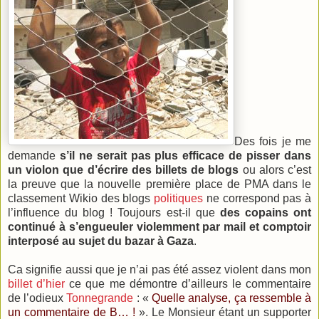
Des fois je me
demande
s’il ne serait pas plus efficace de pisser dans
un violon que d’écrire des billets de blogs
ou alors c’est
la preuve que la nouvelle première place de PMA dans le
classement Wikio des blogs
politiques
ne correspond pas à
l’influence du blog ! Toujours est-il que
des copains ont
continué à s’engueuler violemment par mail et comptoir
interposé au sujet du bazar à Gaza
.
Ca signifie aussi que je n’ai pas été assez violent dans mon
billet d’hier
ce que me démontre d’ailleurs le commentaire
de l’odieux
Tonnegrande
: «
Quelle analyse, ça ressemble à
un commentaire de B… !
». Le Monsieur étant un supporter