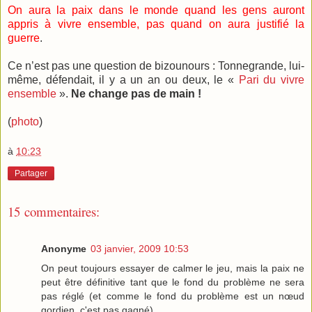
On aura la paix dans le monde quand les gens auront
appris à vivre ensemble, pas quand on aura justifié la
guerre
.
Ce n’est pas une question de bizounours : Tonnegrande, lui-
même, défendait, il y a un an ou deux, le «
Pari du vivre
ensemble
».
Ne change pas de main !
(
photo
)
à
10:23
Partager
15 commentaires:
Anonyme
03 janvier, 2009 10:53
On peut toujours essayer de calmer le jeu, mais la paix ne
peut être définitive tant que le fond du problème ne sera
pas réglé (et comme le fond du problème est un nœud
gordien, c'est pas gagné).