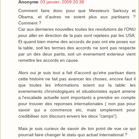
Anonyme
03 janvier, 2009 20:38
Comment faire donc pour que Messieurs Sarkozy et
Obama, et d'autres ne soient plus eux partisans ?
Comment ?
Car aux dernieres nouvelles toutes les resolutions de l'ONU
pour aller en direction de la paix sont rejetees par les USA.
Et quand bien meme des accords de paix ont ete poses sur
la table, soit les termes des accords ne sont pas respecte
par un des deux partis, soit un evenement exterieur vient
remettre les accords en cause.
Alors oui je suis tout a fait d'accord qu'etre partisan dans
cette histoire ne fait pas avancer les choses, encore faut il
que toutes les informations soient sur la table: les
evenements chronologiques et situationistes ayant amene
a l'escalade actuelle sont importants a prendre en compte
pour trouver des reponses internationales ( non pas pour
savoir qui a commence etc, mais simplement pour
credibiliser son discours envers les deux "camps").
Mais je suis curieux de savoir de ton point de vue ce qui
pourrait faire changer le statu quo actuel international ?