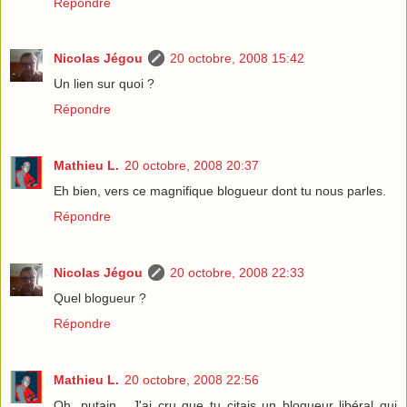
Répondre
Nicolas Jégou
20 octobre, 2008 15:42
Un lien sur quoi ?
Répondre
Mathieu L.
20 octobre, 2008 20:37
Eh bien, vers ce magnifique blogueur dont tu nous parles.
Répondre
Nicolas Jégou
20 octobre, 2008 22:33
Quel blogueur ?
Répondre
Mathieu L.
20 octobre, 2008 22:56
Oh, putain... J'ai cru que tu citais un blogueur libéral qui