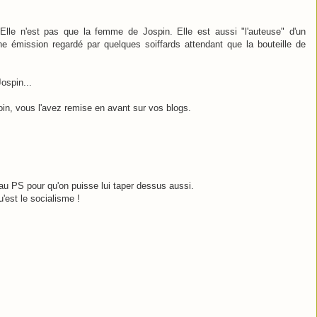
 Elle n'est pas que la femme de Jospin. Elle est aussi "l'auteuse" d'un
ne émission regardé par quelques soiffards attendant que la bouteille de
ospin...
coin, vous l'avez remise en avant sur vos blogs.
au PS pour qu'on puisse lui taper dessus aussi.
u'est le socialisme !