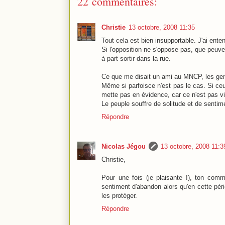
22 commentaires:
Christie
13 octobre, 2008 11:35
Tout cela est bien insupportable. J'ai ente
Si l'opposition ne s'oppose pas, que peuven
à part sortir dans la rue.
Ce que me disait un ami au MNCP, les gens n
Même si parfoisce n'est pas le cas. Si ceu
mette pas en évidence, car ce n'est pas vis
Le peuple souffre de solitude et de sentim
Répondre
Nicolas Jégou
13 octobre, 2008 11:3
Christie,
Pour une fois (je plaisante !), ton comm
sentiment d'abandon alors qu'en cette pério
les protéger.
Répondre