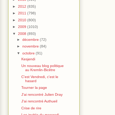
►
2012
(835)
►
2011
(798)
►
2010
(800)
►
2009
(1010)
▼
2008
(893)
►
décembre
(72)
►
novembre
(84)
▼
octobre
(91)
Kesjendi
Un nouveau blog politique
au Kremlin-Bicêtre
C'est Vendredi, c'est le
hasard
Tourner la page
J'ai rencontré Julien Dray
J'ai rencontré Authueil
Crise de rire
Les invités du mercredi