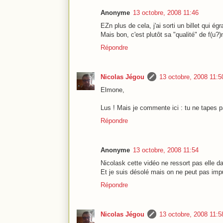
Anonyme
13 octobre, 2008 11:46
EZn plus de cela, j'ai sorti un billet qui ég
Mais bon, c'est plutôt sa "qualité" de f(u?)m
Répondre
Nicolas Jégou
13 octobre, 2008 11:5
Elmone,
Lus ! Mais je commente ici : tu ne tapes 
Répondre
Anonyme
13 octobre, 2008 11:54
Nicolask cette vidéo ne ressort pas elle d
Et je suis désolé mais on ne peut pas imp
Répondre
Nicolas Jégou
13 octobre, 2008 11:5