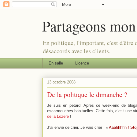
Partageons mon
En politique, l'important, c'est d'être
désaccords avec les clients.
En salle
Licence
13 octobre 2008
De la politique le dimanche ?
Je suis en pétard. Après ce week-end de blog
escarmouches habituelles. Cette fois, c’est une v
de la Lozère
!
J’ai envie de crier. Je vais crier : «
Aaahhhhh ! Sto