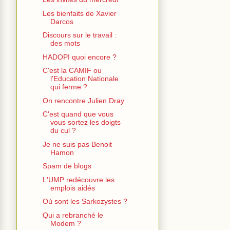
Les bienfaits de Xavier
Darcos
Discours sur le travail :
des mots
HADOPI quoi encore ?
C'est la CAMIF ou
l'Education Nationale
qui ferme ?
On rencontre Julien Dray
C'est quand que vous
vous sortez les doigts
du cul ?
Je ne suis pas Benoit
Hamon
Spam de blogs
L'UMP redécouvre les
emplois aidés
Où sont les Sarkozystes ?
Qui a rebranché le
Modem ?