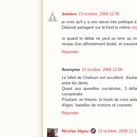
dedalus
13 octobre, 2008 12:05
je crois qu'il y a une raison très politiqu
Delanoë partagent sur le fond le même
mo
or quand le débat ne peut se tenir au n
niveau d'un affrontement brutal, et souvent
Répondre
Anonyme
13 octobre, 2008 12:09
Le billet de Chafouin est excellent, d'aut
entre les dents.
Quant aux querelles socialistes, 3 défa
comprendre.
Pourtant, en théorie, le fonds de crise aid
d'égos, batailles de motions et courants
Répondre
Nicolas Jégou
13 octobre, 2008 12:1