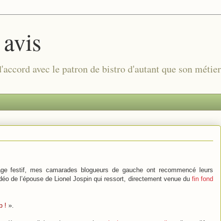
 avis
 d'accord avec le patron de bistro d'autant que son métie
age festif, mes camarades blogueurs de gauche ont recommencé leurs
idéo de l’épouse de Lionel Jospin qui ressort, directement venue du
fin fond
p !
».