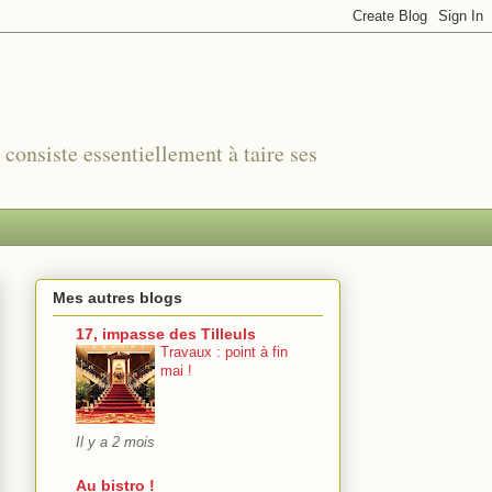
r consiste essentiellement à taire ses
Mes autres blogs
17, impasse des Tilleuls
Travaux : point à fin
mai !
Il y a 2 mois
Au bistro !