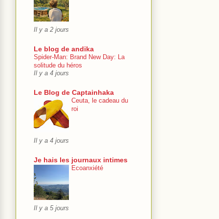
Il y a 2 jours
Le blog de andika
Spider-Man: Brand New Day: La
solitude du héros
Il y a 4 jours
Le Blog de Captainhaka
Ceuta, le cadeau du
roi
Il y a 4 jours
Je hais les journaux intimes
Ecoanxiété
Il y a 5 jours