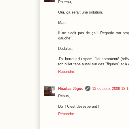
Poireau,
Oui, ça serait une solution.
Marc,
Il ne s'agit pas de ça ! Regarde ton prop
gauche".
Dedalus,
J'ai horreur du spam. J'ai commenté (briè
ton billet tape aussi sur des "figures" et à 
Répondre
Nicolas Jégou
13 octobre, 2008 12:1
Rébus,
Dui ! C'est désespérant !
Répondre