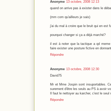
Anonyme
13 octobre, 2008 12:13
quand on arrive pas à exister dans le déba
(mm com qu'ailleurs je sais)
j'ai du mal à croire que le bruit qui en est fa
pourquoi changer si ça a déjà marché?
il est à noter que la tactique a qd meme 
faire exister une posture fictive en donnan
Répondre
Anonyme
13 octobre, 2008 12:30
David75
Mr et Mme Jospin sont insuportables. Ce
surement d'être les seuls au PS à avoir voté 
Il faut le nettoyer au karcher, c'est le seu
Répondre