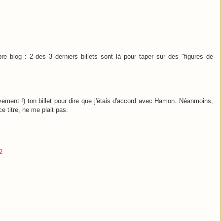
re blog : 2 des 3 derniers billets sont là pour taper sur des "figures de
vement !) ton billet pour dire que j'étais d'accord avec Hamon. Néanmoins,
ce titre, ne me plait pas.
2