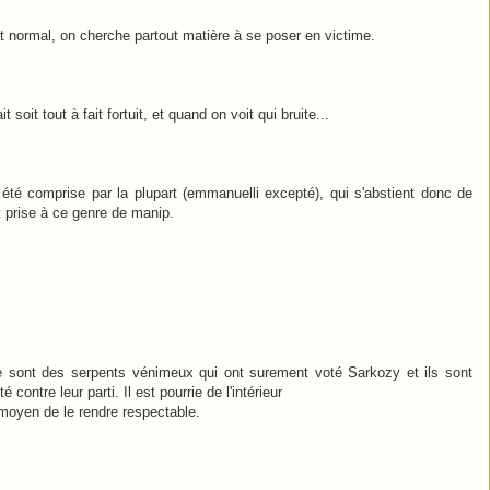
t normal, on cherche partout matière à se poser en victime.
it soit tout à fait fortuit, et quand on voit qui bruite...
été comprise par la plupart (emmanuelli excepté), qui s'abstient donc de
t prise à ce genre de manip.
 sont des serpents vénimeux qui ont surement voté Sarkozy et ils sont
contre leur parti. Il est pourrie de l'intérieur
l moyen de le rendre respectable.