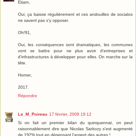
Etiam,
Oui, ça baisse régulièrement et ces andouilles de socialos
ne savent pas s'y opposer.
Oh!91,
Oui, les conséquences sont dramatiques, les communes
vont se battre pour ne plus avoir d'entreprises et
d'infrastructures à développer pour elles. On marche sur la
tête.
Homer,
2017.
Répondre
Le_M_Poireau
17 février, 2009 19:12
Si on fait un premier bilan du quinquennat, on peut
raisonnablement dire que Nicolas Sarkozy s'est augmenté
de 192% tout en dépensant l'argent des autres !