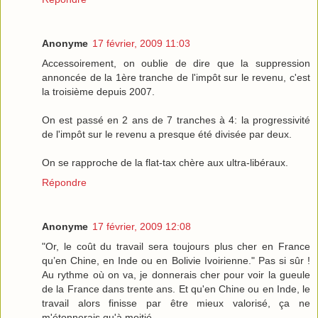
Anonyme
17 février, 2009 11:03
Accessoirement, on oublie de dire que la suppression
annoncée de la 1ère tranche de l'impôt sur le revenu, c'est
la troisième depuis 2007.
On est passé en 2 ans de 7 tranches à 4: la progressivité
de l'impôt sur le revenu a presque été divisée par deux.
On se rapproche de la flat-tax chère aux ultra-libéraux.
Répondre
Anonyme
17 février, 2009 12:08
"Or, le coût du travail sera toujours plus cher en France
qu’en Chine, en Inde ou en Bolivie Ivoirienne." Pas si sûr !
Au rythme où on va, je donnerais cher pour voir la gueule
de la France dans trente ans. Et qu'en Chine ou en Inde, le
travail alors finisse par être mieux valorisé, ça ne
m'étonnerais qu'à moitié.