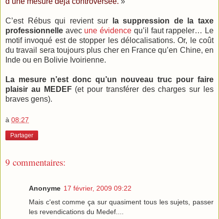
d’une mesure déjà controversée.
»
C’est Rébus qui revient sur
la suppression de la taxe
professionnelle
avec
une évidence
qu’il faut rappeler… Le
motif invoqué est de stopper les délocalisations. Or, le coût
du travail sera toujours plus cher en France qu’en Chine, en
Inde ou en Bolivie Ivoirienne.
La mesure n’est donc qu’un nouveau truc pour faire
plaisir au MEDEF
(et pour transférer des charges sur les
braves gens).
à
08:27
Partager
9 commentaires:
Anonyme
17 février, 2009 09:22
Mais c'est comme ça sur quasiment tous les sujets, passer
les revendications du Medef....