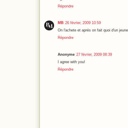
Répondre
MB
26 février, 2009 10:59
On l'achete et aprés on fait quoi d'un jeune
Répondre
Anonyme
27 février, 2009 08:39
I agree with you!
Répondre