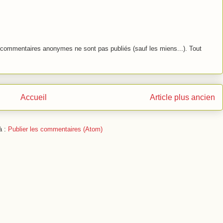
commentaires anonymes ne sont pas publiés (sauf les miens...). Tout
Accueil
Article plus ancien
à :
Publier les commentaires (Atom)