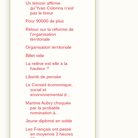
Un témoin affirme
qu'Yvan Colonna n'est
pas le tireur
Pour 90000 de plus
Retour sur la réforme de
l'organisation
territoriale
Organisation territoriale
Billet vide
La relève est-elle à la
hauteur ?
Liberté de pensée
Le Conseil économique,
social et
environnemental d...
Martine Aubry choquée
par la probable
nomination à...
Jeune diplomé en solde
Les Français ont passé
en moyenne 3 heures