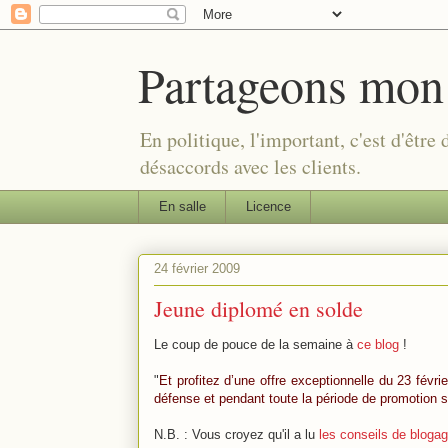
Partageons mon
En politique, l'important, c'est d'être
désaccords avec les clients.
En salle
Licence
24 février 2009
Jeune diplomé en solde
Le coup de pouce de la semaine à
ce blog
!
"
Et profitez d’une offre exceptionnelle du 23 févr
défense et pendant toute la période de promotion s
N.B. : Vous croyez qu'il a lu
les conseils de bloga