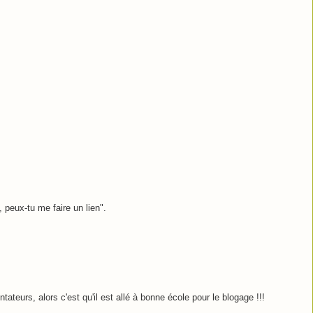
 peux-tu me faire un lien".
teurs, alors c'est qu'il est allé à bonne école pour le blogage !!!