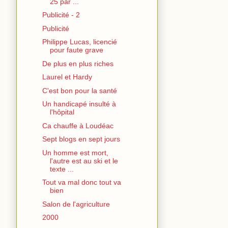
25 par ...
Publicité - 2
Publicité
Philippe Lucas, licencié
pour faute grave
De plus en plus riches
Laurel et Hardy
C'est bon pour la santé
Un handicapé insulté à
l'hôpital
Ca chauffe à Loudéac
Sept blogs en sept jours
Un homme est mort,
l'autre est au ski et le
texte ...
Tout va mal donc tout va
bien
Salon de l'agriculture
2000