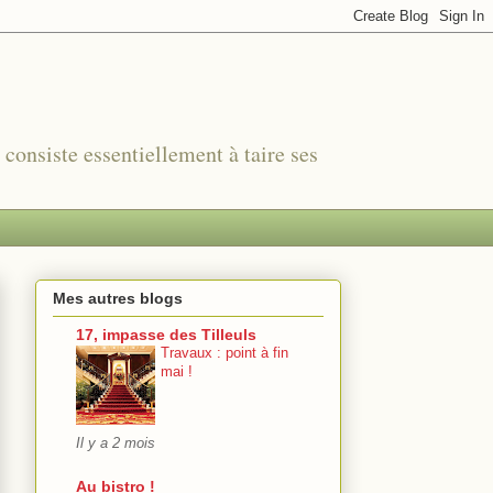
r consiste essentiellement à taire ses
Mes autres blogs
17, impasse des Tilleuls
Travaux : point à fin
mai !
Il y a 2 mois
Au bistro !