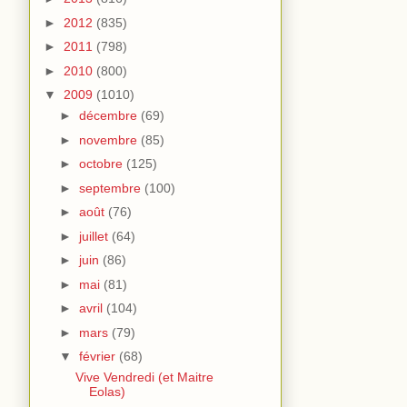
►
2012
(835)
►
2011
(798)
►
2010
(800)
▼
2009
(1010)
►
décembre
(69)
►
novembre
(85)
►
octobre
(125)
►
septembre
(100)
►
août
(76)
►
juillet
(64)
►
juin
(86)
►
mai
(81)
►
avril
(104)
►
mars
(79)
▼
février
(68)
Vive Vendredi (et Maitre
Eolas)