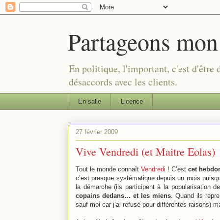
Partageons mon
En politique, l'important, c'est d'être
désaccords avec les clients.
En salle
Licence
27 février 2009
Vive Vendredi (et Maitre Eolas)
Tout le monde connaît
Vendredi
! C’est
cet hebdom
c’est presque systématique depuis un mois puisqu
la démarche (ils participent à la popularisation 
copains dedans… et les miens
. Quand ils repre
sauf moi car j’ai refusé pour différentes raisons) m