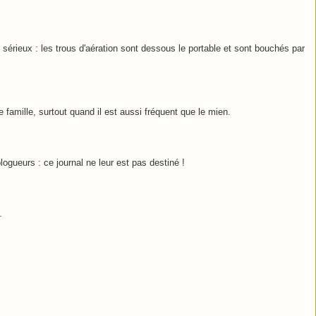
is sérieux : les trous d'aération sont dessous le portable et sont bouchés par
 famille, surtout quand il est aussi fréquent que le mien.
 blogueurs : ce journal ne leur est pas destiné !
.