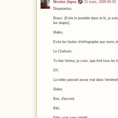
Nicolas Jégou
01 mars, 2009 06:33
Dispararitus,
Bravo. (Evite le portable dans le lit, je su
les drapts).
Malko,
Evite les fautes d'orthographe aux noms de
Le Chafouin,
Tu fais l'erreur, je crois, que font tous les
OY,
La vidéo passait assez mal dans Vendredi
Didier,
Bon, d'accord.
Bibi,
Elles sont sans intérêt.