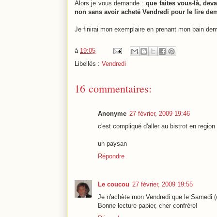
Alors je vous demande :
que faites vous-là, deva
non sans avoir acheté Vendredi pour le lire de
Je finirai mon exemplaire en prenant mon bain dema
à
19:05
Libellés :
Vendredi
16 commentaires:
Anonyme
27 février, 2009 19:46
c'est compliqué d'aller au bistrot en region 
un paysan
Répondre
Le coucou
27 février, 2009 19:55
Je n'achète mon Vendredi que le Samedi (on
Bonne lecture papier, cher confrère!