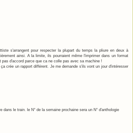
tiste s'arrangent pour respecter la plupart du temps la pliure en deux à
ntièrement ainsi. A la limite, ils pourraient même l'imprimer dans un format
t pas d'accord parce que ca ne colle pas avec sa machine !
, ça crée un rapport différent. Je me demande s'ils vont un jour d'intéresser
lire dans le train. le N° de la semaine prochaine sera un N° d'anthologie