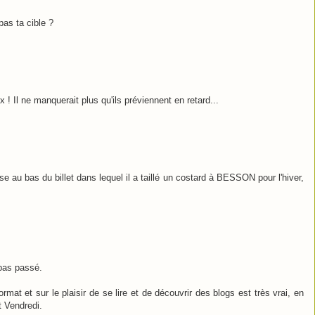
pas ta cible ?
 ! Il ne manquerait plus qu'ils préviennent en retard...
au bas du billet dans lequel il a taillé un costard à BESSON pour l'hiver,
pas passé.
rmat et sur le plaisir de se lire et de découvrir des blogs est très vrai, en
t Vendredi.