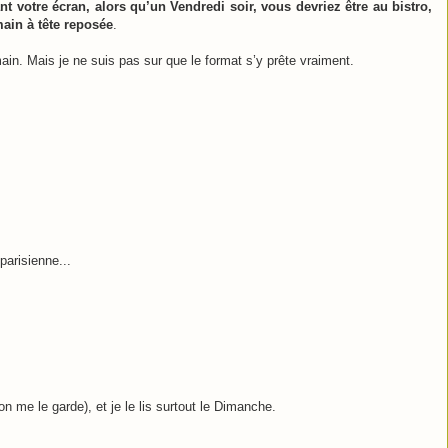
nt votre écran, alors qu’un Vendredi soir, vous devriez être au bistro,
main à tête reposée
.
in. Mais je ne suis pas sur que le format s’y prête vraiment.
parisienne...
 me le garde), et je le lis surtout le Dimanche.