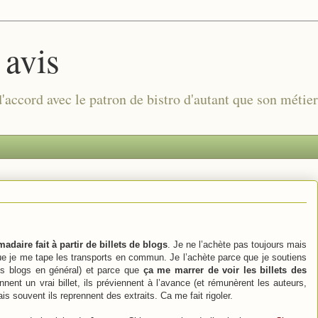
 avis
 d'accord avec le patron de bistro d'autant que son métie
adaire fait à partir de billets de blogs
. Je ne l’achète pas toujours mais
e je me tape les transports en commun. Je l’achète parce que je soutiens
des blogs en général) et parce que
ça me marrer de voir les billets des
nnent un vrai billet, ils préviennent à l’avance (et rémunèrent les auteurs,
ais souvent ils reprennent des extraits. Ca me fait rigoler.