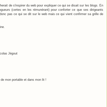
herait de s'inspirer du web pour expliquer ce qui se disait sur les blogs. En
 blogueurs (certes en les rémunérant) pour conforter ce que ses dirigeants
t donc pas ce qui se dit sur le web mais ce qui vient confirmer sa grille de
ine.
icolas Jégout
n de mon portable et dans mon lit !