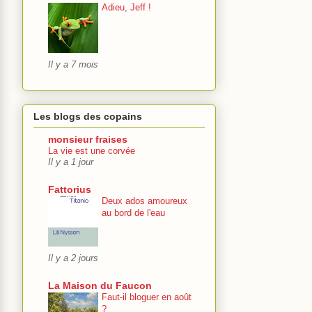
Adieu, Jeff !
Il y a 7 mois
Les blogs des copains
monsieur fraises
La vie est une corvée
Il y a 1 jour
Fattorius
Deux ados amoureux
au bord de l'eau
Il y a 2 jours
La Maison du Faucon
Faut-il bloguer en août
?