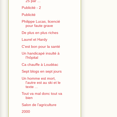
25 par ...
Publicité - 2
Publicité
Philippe Lucas, licencié
pour faute grave
De plus en plus riches
Laurel et Hardy
C'est bon pour la santé
Un handicapé insulté à
l'hôpital
Ca chauffe à Loudéac
Sept blogs en sept jours
Un homme est mort,
l'autre est au ski et le
texte ...
Tout va mal donc tout va
bien
Salon de l'agriculture
2000