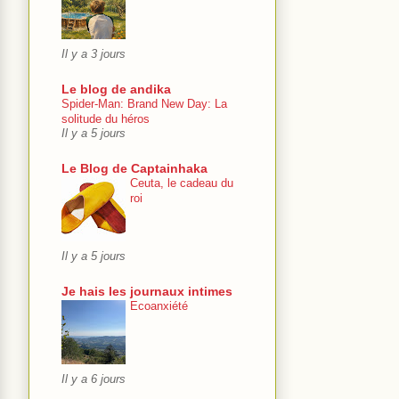
Il y a 3 jours
Le blog de andika
Spider-Man: Brand New Day: La
solitude du héros
Il y a 5 jours
Le Blog de Captainhaka
Ceuta, le cadeau du
roi
Il y a 5 jours
Je hais les journaux intimes
Ecoanxiété
Il y a 6 jours