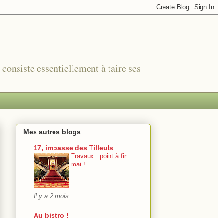
r consiste essentiellement à taire ses
Mes autres blogs
17, impasse des Tilleuls
Travaux : point à fin
mai !
Il y a 2 mois
Au bistro !