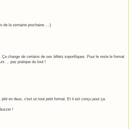
o de la semaine prochaine... ;)
on. Ça change de certains de ses billets soporifiques. Pour le reste le format
urs ... pas pratique du tout !
plié en deux, c'est un tout petit format. Et il est conçu pour ça.
 buzzer !