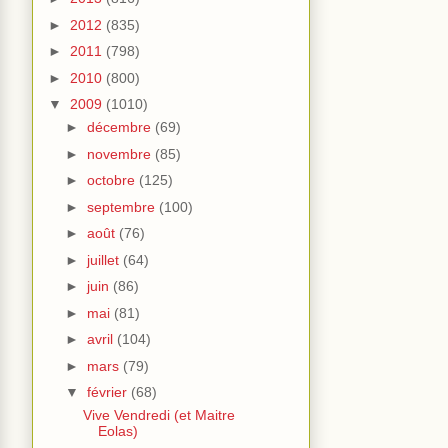
►
2012
(835)
►
2011
(798)
►
2010
(800)
▼
2009
(1010)
►
décembre
(69)
►
novembre
(85)
►
octobre
(125)
►
septembre
(100)
►
août
(76)
►
juillet
(64)
►
juin
(86)
►
mai
(81)
►
avril
(104)
►
mars
(79)
▼
février
(68)
Vive Vendredi (et Maitre
Eolas)