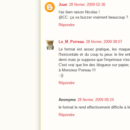
Juan
28 février, 2009 02:36
t'as bien raison Nicolas !
@CC: ça va buzzer vraiment beaucoup ?
Répondre
Le_M_Poireau
28 février, 2009 08:07
Le format est assez pratique, les maquet
l'horizontale et du coup tu peux le lire e
demi mais je suppose que l'imprimeur n'es
C'est vrai que lire des blogueur sur papier
à Monsieur Poireau !!!
:-))
Répondre
Anonyme
28 février, 2009 09:24
le format le rend effectivement difficile à 
Répondre