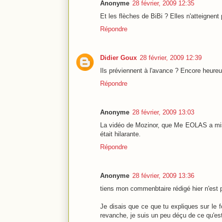
Anonyme
28 février, 2009 12:35
Et les flèches de BiBi ? Elles n'atteignent 
Répondre
Didier Goux
28 février, 2009 12:39
Ils préviennent à l'avance ? Encore heureux
Répondre
Anonyme
28 février, 2009 13:03
La vidéo de Mozinor, que Me EOLAS a mise 
était hilarante.
Répondre
Anonyme
28 février, 2009 13:36
tiens mon commenbtaire rédigé hier n'est 
Je disais que ce que tu expliques sur le fo
revanche, je suis un peu déçu de ce qu'es