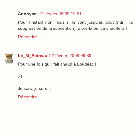
Anonyme
21 février, 2009 19:51
Pour l'instant non, mais si ils vont jusqu'au bout (ndrl : la
suppression de la subvention), alors-là oui çà chauffera !
Répondre
Le_M_Poireau
22 février, 2009 09:39
Pour une fois qu'il fait chaud à Loudéac !
:-)
Je sors, je sors…
Répondre