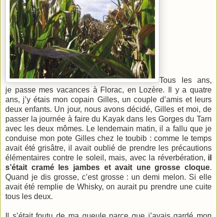
Tous les ans,
je passe mes vacances à Florac, en Lozère. Il y a quatre
ans, j’y étais mon copain Gilles, un couple d’amis et leurs
deux enfants. Un jour, nous avons décidé, Gilles et moi, de
passer la journée à faire du Kayak dans les Gorges du Tarn
avec les deux mômes. Le lendemain matin, il a fallu que je
conduise mon pote Gilles chez le toubib : comme le temps
avait été grisâtre, il avait oublié de prendre les précautions
élémentaires contre le soleil, mais, avec la réverbération,
il
s’était cramé les jambes et avait une grosse cloque
.
Quand je dis grosse, c’est grosse : un demi melon. Si elle
avait été remplie de Whisky, on aurait pu prendre une cuite
tous les deux.
Il s’était foutu de ma gueule parce que j’avais gardé mon