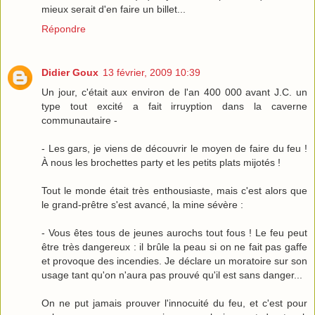
mieux serait d'en faire un billet...
Répondre
Didier Goux
13 février, 2009 10:39
Un jour, c'était aux environ de l'an 400 000 avant J.C. un
type tout excité a fait irruyption dans la caverne
communautaire -
- Les gars, je viens de découvrir le moyen de faire du feu !
À nous les brochettes party et les petits plats mijotés !
Tout le monde était très enthousiaste, mais c'est alors que
le grand-prêtre s'est avancé, la mine sévère :
- Vous êtes tous de jeunes aurochs tout fous ! Le feu peut
être très dangereux : il brûle la peau si on ne fait pas gaffe
et provoque des incendies. Je déclare un moratoire sur son
usage tant qu'on n'aura pas prouvé qu'il est sans danger...
On ne put jamais prouver l'innocuité du feu, et c'est pour