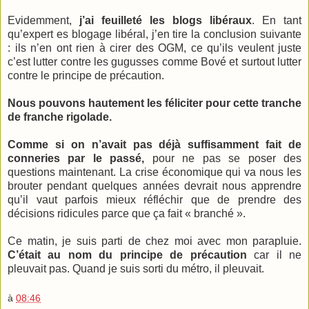
Evidemment,
j’ai feuilleté les blogs libéraux
. En tant
qu’expert es blogage libéral, j’en tire la conclusion suivante
: ils n’en ont rien à cirer des OGM, ce qu’ils veulent juste
c’est lutter contre les gugusses comme Bové et surtout lutter
contre le principe de précaution.
Nous pouvons hautement les féliciter pour cette tranche
de franche rigolade.
Comme si on n’avait pas déjà suffisamment fait de
conneries par le passé,
pour ne pas se poser des
questions maintenant. La crise économique qui va nous les
brouter pendant quelques années devrait nous apprendre
qu’il vaut parfois mieux réfléchir que de prendre des
décisions ridicules parce que ça fait « branché ».
Ce matin, je suis parti de chez moi avec mon parapluie.
C’était au nom du principe de précaution
car il ne
pleuvait pas. Quand je suis sorti du métro, il pleuvait.
à
08:46