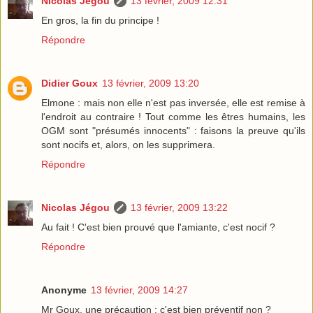
Nicolas Jégou
13 février, 2009 12:31
En gros, la fin du principe !
Répondre
Didier Goux
13 février, 2009 13:20
Elmone : mais non elle n'est pas inversée, elle est remise à
l'endroit au contraire ! Tout comme les êtres humains, les
OGM sont "présumés innocents" : faisons la preuve qu'ils
sont nocifs et, alors, on les supprimera.
Répondre
Nicolas Jégou
13 février, 2009 13:22
Au fait ! C'est bien prouvé que l'amiante, c'est nocif ?
Répondre
Anonyme
13 février, 2009 14:27
Mr Goux, une précaution : c'est bien préventif non ?