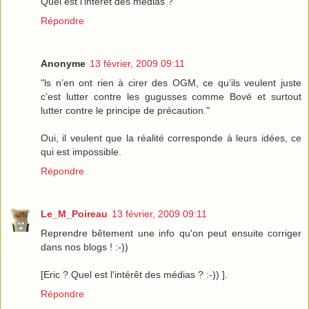
Quel est l'intérêt des médias ?
Répondre
Anonyme
13 février, 2009 09:11
"ls n’en ont rien à cirer des OGM, ce qu’ils veulent juste
c’est lutter contre les gugusses comme Bové et surtout
lutter contre le principe de précaution."
Oui, il veulent que la réalité corresponde à leurs idées, ce
qui est impossible.
Répondre
Le_M_Poireau
13 février, 2009 09:11
Reprendre bêtement une info qu'on peut ensuite corriger
dans nos blogs ! :-))
[Eric ? Quel est l'intérêt des médias ? :-)) ].
Répondre