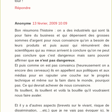
tour !
Répondre
Anonyme
13 février, 2009 10:09
Bon résumons l'histoire : on a des industriels qui sont là
pour faire du business et qui dépensent des grosses
sommes d'argent pour nous convaincre qu'on a besoin de
leurs produits et puis aussi qui rémunèrent des
scientifiques qui au mieux arrivent à conclure qu'on ne peut
pas conclure que c'est dangereux mais sans pouvoir
affirmer que
ce n'est pas dangereux
.
Et puis comme on est pas convaincu (heureusement on a
encore des cerveaux) ils en appellent aux politiques et aux
médias pour en rajouter une couche sur le progrès
technique et même sur la faim dans le monde, pourquoi
pas. Ce qui devrait achever de nous convaincre.
Ils touillent, ils touillent et voilà la bouillie qu'il voudraient
nous faire avaler.
Et il y a d'autres aspects (brevets sur le vivant, risque de
dissémination, ...etc.) que je ne vais pas évoquer ici, le