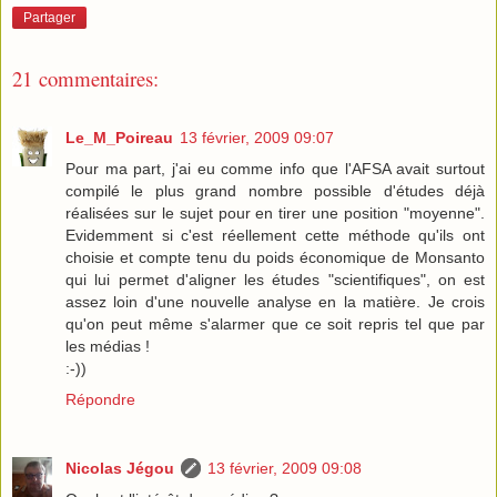
Partager
21 commentaires:
Le_M_Poireau
13 février, 2009 09:07
Pour ma part, j'ai eu comme info que l'AFSA avait surtout
compilé le plus grand nombre possible d'études déjà
réalisées sur le sujet pour en tirer une position "moyenne".
Evidemment si c'est réellement cette méthode qu'ils ont
choisie et compte tenu du poids économique de Monsanto
qui lui permet d'aligner les études "scientifiques", on est
assez loin d'une nouvelle analyse en la matière. Je crois
qu'on peut même s'alarmer que ce soit repris tel que par
les médias !
:-))
Répondre
Nicolas Jégou
13 février, 2009 09:08