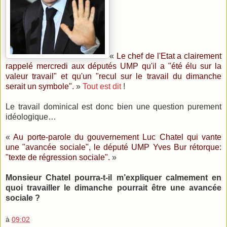
«
Le chef de l'Etat a clairement
rappelé mercredi aux députés UMP qu'il a "été élu sur la
valeur travail" et qu'un "recul sur le travail du dimanche
serait un symbole".
»
Tout est dit
!
Le travail dominical est donc bien une question purement
idéologique…
«
Au porte-parole du gouvernement Luc Chatel qui vante
une "avancée sociale", le député UMP Yves Bur rétorque:
"texte de régression sociale".
»
Monsieur Chatel pourra-t-il m’expliquer calmement en
quoi travailler le dimanche pourrait être une avancée
sociale ?
à
09:02