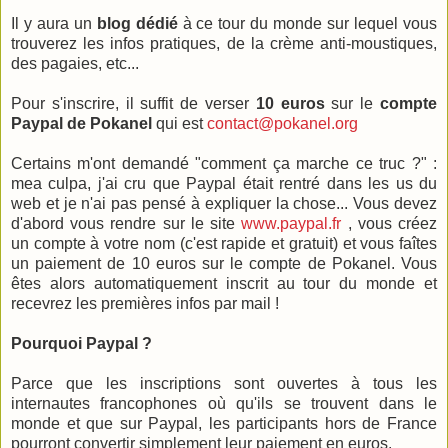
Il y aura un
blog dédié
à ce tour du monde sur lequel vous
trouverez les infos pratiques, de la crème anti-moustiques,
des pagaies, etc...
Pour s'inscrire, il suffit de verser
10 euros
sur le
compte
Paypal de Pokanel
qui est
contact@pokanel.org
Certains m'ont demandé "comment ça marche ce truc ?" :
mea culpa, j'ai cru que Paypal était rentré dans les us du
web et je n'ai pas pensé à expliquer la chose... Vous devez
d'abord vous rendre sur le site
www.paypal.fr
, vous créez
un compte à votre nom (c'est rapide et gratuit) et vous faîtes
un paiement de 10 euros sur le compte de Pokanel. Vous
êtes alors automatiquement inscrit au tour du monde et
recevrez les premières infos par mail !
Pourquoi Paypal ?
Parce que les inscriptions sont ouvertes à tous les
internautes francophones où qu'ils se trouvent dans le
monde et que sur Paypal, les participants hors de France
pourront convertir simplement leur paiement en euros.