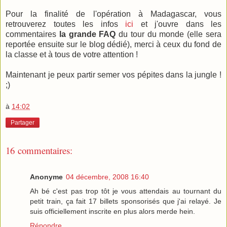
Pour la finalité de l'opération à Madagascar, vous
retrouverez toutes les infos
ici
et j'ouvre dans les
commentaires
la grande FAQ
du tour du monde (elle sera
reportée ensuite sur le blog dédié), merci à ceux du fond de
la classe et à tous de votre attention !
Maintenant je peux partir semer vos pépites dans la jungle !
;)
à
14:02
Partager
16 commentaires:
Anonyme
04 décembre, 2008 16:40
Ah bé c'est pas trop tôt je vous attendais au tournant du
petit train, ça fait 17 billets sponsorisés que j'ai relayé. Je
suis officiellement inscrite en plus alors merde hein.
Répondre