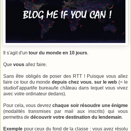
Il s'agit d'un
tour du monde en 10 jours
.
Que
vous
allez faire.
Sans être obligés de poser des RTT ! Puisque vous allez
faire ce tour du monde
depuis chez vous
,
sur le web
(= le
studio/l'appart/le bureau/le château dans lequel vous vivez
avec votre ordinateur dedans).
Pour cela, vous devrez
chaque soir résoudre une énigme
(modalités transmises par mail aux inscrits) qui vous
permettra de
découvrir votre destination du lendemain
.
Exemple
pour ceux du fond de la classe : vous avez résolu