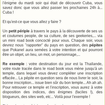
l'énigme du mardi soir qui était de découvrir Cuba, vous
savez donc que vous allez passer les prochaines 24h à...
Cuba !
Et qu'est-ce que vous allez y faire ?
Un
petit périple
à travers le pays à la découverte de ses us
et coutumes people, de sa culture, de ses geekeries,... via
un mini road book concocté pour vous. Chaque soir, vous
devrez nous "rapporter" du pays en question, des
pépites
que Pokanel aura semées à votre intention et qui pourront
être un objet, un lieu, un mot, un personnage,...
Re exemple
: votre destination du jour est la Thaïlande,
votre route tracée dans le road book vous mène jusqu'à un
temple, dans lequel vous devez compléter une inscription
effacée... La pépite en question sera de nous livrer le soir, la
bonne inscription... issue bien sûr du bon temple... Ah ah ah.
Pour retrouver ce temple et l'inscription, vous aurez à votre
disposition des indices, des énigmes (faciles !), des
blogueurs, des sites web, etc... Voilà pour l'exemple !