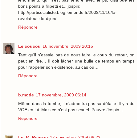
lenormand, qui n'est pas tendre avec le ps, distribue les
bons points à filipetti et... jospin:
http://partisocialiste.blog.lemonde.fr/2009/11/16/le-
revelateur-de-dijon/
Répondre
Le coucou
16 novembre, 2009 20:16
Tant qu'il n'essaie pas de nous faire le coup du retour, on
peut en rire… Il doit lâcher une bulle de temps en temps
pour rappeler son existence, au cas où…
Répondre
b.mode
17 novembre, 2009 06:14
Même dans la tombe, il n'admettra pas sa défaite. Il y a du
VGE en lui. Mais ce n'est pas sexuel. Pauvre Jospin...
Répondre
Le_M_Poireau
17 novembre, 2009 06:22