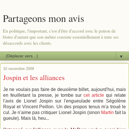
Partageons mon avis
En politique, l'important, c'est d'être d'accord avec le patron de
bistro d'autant que son métier consiste essentiellement à taire ses
désaccords avec les clients.
▼
16 novembre 2009
Jospin et les alliances
Je ne voulais pas faire de deuxième billet, aujourd'hui, mais
en feuilletant la presse, je tombe sur
cet article
qui relate
l'avis de Lionel Jospin sur l'engueulade entre Ségolène
Royal et Vincent Peillon. Un des propos tenus m'a troué le
cul. Je n'aime pas critiquer Lionel Jospin (sinon
Martin
fait la
gueule). Mais là, heu...