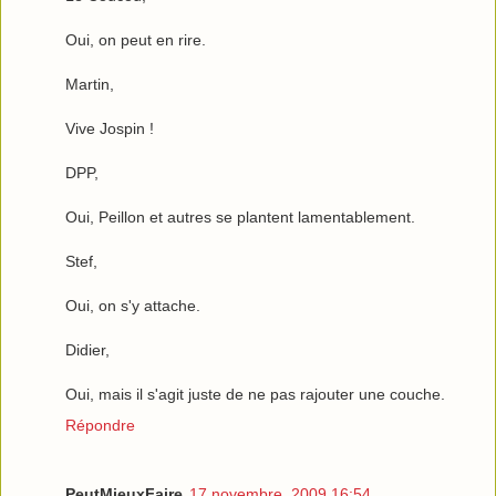
Oui, on peut en rire.
Martin,
Vive Jospin !
DPP,
Oui, Peillon et autres se plantent lamentablement.
Stef,
Oui, on s'y attache.
Didier,
Oui, mais il s'agit juste de ne pas rajouter une couche.
Répondre
PeutMieuxFaire
17 novembre, 2009 16:54