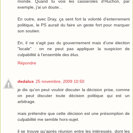
monde. Quand tu vois les casseroles d'Huchon, par
exemple, j'ai un doute...
En outre, avec Dray, ça sent fort la volonté d'enterrement
politique, le PS aurait du faire un geste fort pour marquer
son soutien.
En, il ne s'agit pas du gouvernement mais d'une élection
"locale" : on ne peut pas appliquer la suspicion de
culpabilité à l'ensemble des élus.
Répondre
dedalus
25 novembre, 2009 10:50
je dis qu'on peut vouloir discuter la décision prise, comme
on peut discuter toute décision politique qui est un
arbitrage.
mais prétendre que cette décision est une présomption de
culpabilité me semble hors-sujet.
il se trouve qu'après réunion entre les intéressés, dont les