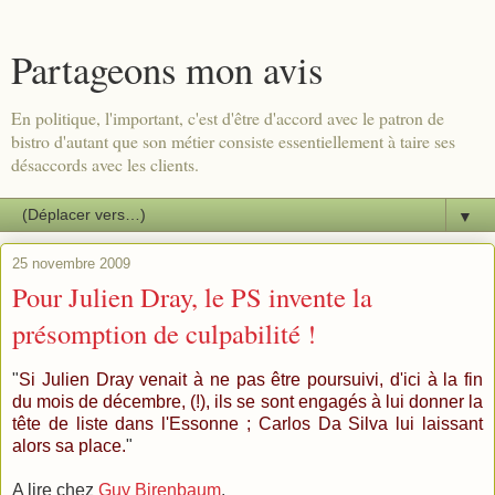
Partageons mon avis
En politique, l'important, c'est d'être d'accord avec le patron de
bistro d'autant que son métier consiste essentiellement à taire ses
désaccords avec les clients.
▼
25 novembre 2009
Pour Julien Dray, le PS invente la
présomption de culpabilité !
"
Si Julien Dray venait à ne pas être poursuivi, d'ici à la fin
du mois de décembre, (!), ils se sont engagés à lui donner la
tête de liste dans l'Essonne ; Carlos Da Silva lui laissant
alors sa place.
"
A lire chez
Guy Birenbaum
.