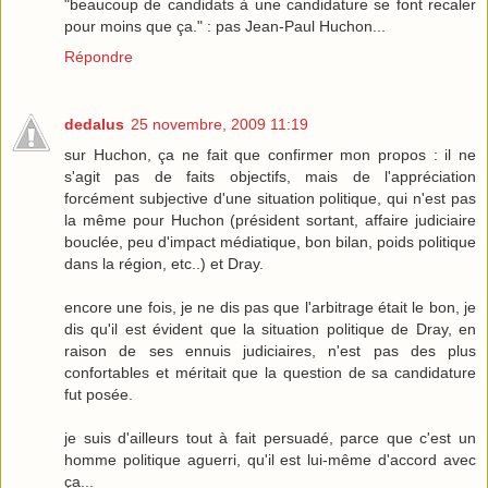
"beaucoup de candidats à une candidature se font recaler
pour moins que ça." : pas Jean-Paul Huchon...
Répondre
dedalus
25 novembre, 2009 11:19
sur Huchon, ça ne fait que confirmer mon propos : il ne
s'agit pas de faits objectifs, mais de l'appréciation
forcément subjective d'une situation politique, qui n'est pas
la même pour Huchon (président sortant, affaire judiciaire
bouclée, peu d'impact médiatique, bon bilan, poids politique
dans la région, etc..) et Dray.
encore une fois, je ne dis pas que l'arbitrage était le bon, je
dis qu'il est évident que la situation politique de Dray, en
raison de ses ennuis judiciaires, n'est pas des plus
confortables et méritait que la question de sa candidature
fut posée.
je suis d'ailleurs tout à fait persuadé, parce que c'est un
homme politique aguerri, qu'il est lui-même d'accord avec
ça...