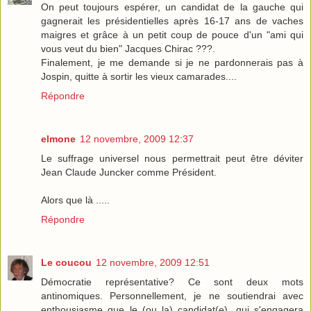
On peut toujours espérer, un candidat de la gauche qui
gagnerait les présidentielles après 16-17 ans de vaches
maigres et grâce à un petit coup de pouce d'un "ami qui
vous veut du bien" Jacques Chirac ???.
Finalement, je me demande si je ne pardonnerais pas à
Jospin, quitte à sortir les vieux camarades....
Répondre
elmone
12 novembre, 2009 12:37
Le suffrage universel nous permettrait peut être déviter
Jean Claude Juncker comme Président.
Alors que là .....
Répondre
Le coucou
12 novembre, 2009 12:51
Démocratie représentative? Ce sont deux mots
antinomiques. Personnellement, je ne soutiendrai avec
enthousiasme que le (ou la) candidat(e), qui s'engagera