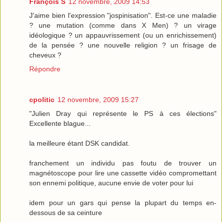
François S
12 novembre, 2009 14:53
J'aime bien l'expression "jospinisation". Est-ce une maladie
? une mutation (comme dans X Men) ? un virage
idéologique ? un appauvrissement (ou un enrichissement)
de la pensée ? une nouvelle religion ? un frisage de
cheveux ?
Répondre
cpolitic
12 novembre, 2009 15:27
"Julien Dray qui représente le PS à ces élections"
Excellente blague...
la meilleure étant DSK candidat.
franchement un individu pas foutu de trouver un
magnétoscope pour lire une cassette vidéo compromettant
son ennemi politique, aucune envie de voter pour lui
idem pour un gars qui pense la plupart du temps en-
dessous de sa ceinture