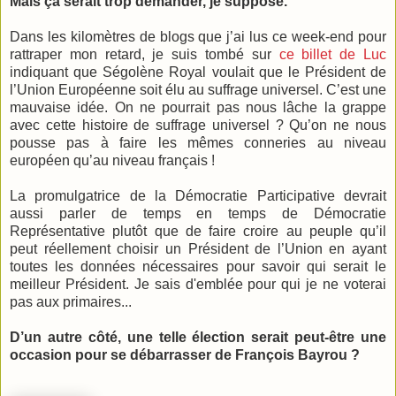
Mais ça serait trop demander, je suppose.
Dans les kilomètres de blogs que j’ai lus ce week-end pour
rattraper mon retard, je suis tombé sur
ce billet de Luc
indiquant que Ségolène Royal voulait que le Président de
l’Union Européenne soit élu au suffrage universel. C’est une
mauvaise idée. On ne pourrait pas nous lâche la grappe
avec cette histoire de suffrage universel ? Qu’on ne nous
pousse pas à faire les mêmes conneries au niveau
européen qu’au niveau français !
La promulgatrice de la Démocratie Participative devrait
aussi parler de temps en temps de Démocratie
Représentative plutôt que de faire croire au peuple qu’il
peut réellement choisir un Président de l’Union en ayant
toutes les données nécessaires pour savoir qui serait le
meilleur Président. Je sais d'emblée pour qui je ne voterai
pas aux primaires...
D’un autre côté, une telle élection serait peut-être une
occasion pour se débarrasser de François Bayrou ?