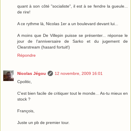
quant à son côté "socialiste", il est à se fendre la gueule...
de rire!
A ce rythme là, Nicolas 1er a un boulevard devant lui...
A moins que De Villepin puisse se présenter... réponse le
jour de l'anniversaire de Sarko et du jugement de
Clearstream (hasard fortuit!)
Répondre
Nicolas Jégou
12 novembre, 2009 16:01
Cpolitic,
C'est bien facile de critiquer tout le monde... As-tu mieux en
stock ?
François,
Juste un pb de premier tour.