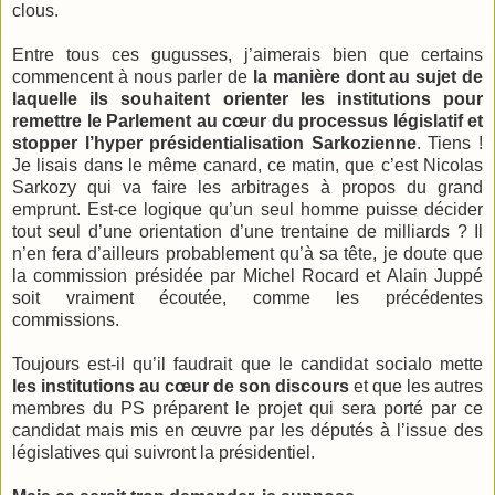
clous.
Entre tous ces gugusses, j’aimerais bien que certains
commencent à nous parler de
la manière dont au sujet de
laquelle ils souhaitent orienter les institutions pour
remettre le Parlement au cœur du processus législatif et
stopper l’hyper présidentialisation Sarkozienne
. Tiens !
Je lisais dans le même canard, ce matin, que c’est Nicolas
Sarkozy qui va faire les arbitrages à propos du grand
emprunt. Est-ce logique qu’un seul homme puisse décider
tout seul d’une orientation d’une trentaine de milliards ? Il
n’en fera d’ailleurs probablement qu’à sa tête, je doute que
la commission présidée par Michel Rocard et Alain Juppé
soit vraiment écoutée, comme les précédentes
commissions.
Toujours est-il qu’il faudrait que le candidat socialo mette
les institutions au cœur de son discours
et que les autres
membres du PS préparent le projet qui sera porté par ce
candidat mais mis en œuvre par les députés à l’issue des
législatives qui suivront la présidentiel.