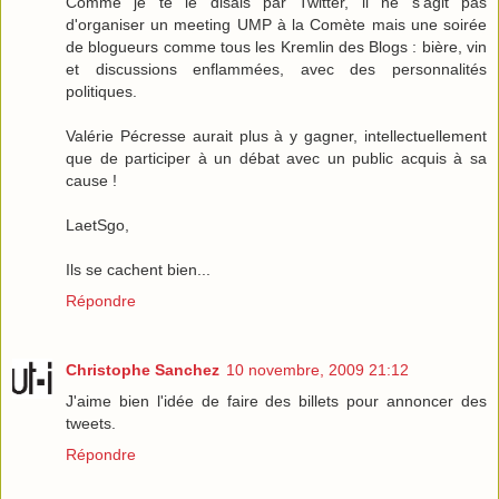
Comme je te le disais par Twitter, il ne s'agit pas
d'organiser un meeting UMP à la Comète mais une soirée
de blogueurs comme tous les Kremlin des Blogs : bière, vin
et discussions enflammées, avec des personnalités
politiques.
Valérie Pécresse aurait plus à y gagner, intellectuellement
que de participer à un débat avec un public acquis à sa
cause !
LaetSgo,
Ils se cachent bien...
Répondre
Christophe Sanchez
10 novembre, 2009 21:12
J'aime bien l'idée de faire des billets pour annoncer des
tweets.
Répondre