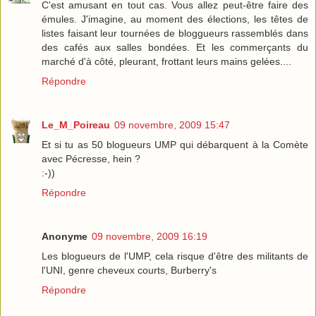
C'est amusant en tout cas. Vous allez peut-être faire des
émules. J'imagine, au moment des élections, les têtes de
listes faisant leur tournées de bloggueurs rassemblés dans
des cafés aux salles bondées. Et les commerçants du
marché d'à côté, pleurant, frottant leurs mains gelées....
Répondre
Le_M_Poireau
09 novembre, 2009 15:47
Et si tu as 50 blogueurs UMP qui débarquent à la Comète
avec Pécresse, hein ?
:-))
Répondre
Anonyme
09 novembre, 2009 16:19
Les blogueurs de l'UMP, cela risque d'être des militants de
l'UNI, genre cheveux courts, Burberry's
Répondre