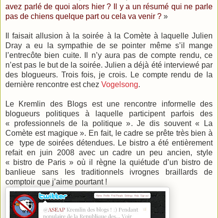
avez parlé de quoi alors hier ? Il y a un résumé qui ne parle
pas de chiens quelque part ou cela va venir ?
»
Il faisait allusion à la soirée à la Comète à laquelle Julien
Dray a eu la sympathie de se pointer même s’il mange
l’entrecôte bien cuite. Il n’y aura pas de compte rendu, ce
n’est pas le but de la soirée. Julien a déjà été interviewé par
des blogueurs. Trois fois, je crois. Le compte rendu de la
dernière rencontre est chez
Vogelsong
.
Le Kremlin des Blogs est une rencontre informelle des
blogueurs politiques à laquelle participent parfois des
« professionnels de la politique ». Je dis souvent « La
Comète est magique ». En fait, le cadre se prête très bien à
ce type de soirées détendues. Le bistro a été entièrement
refait en juin 2008 avec un cadre un peu ancien, style
« bistro de Paris » où il règne la quiétude d’un bistro de
banlieue sans les traditionnels ivrognes braillards de
comptoir que j’aime pourtant !