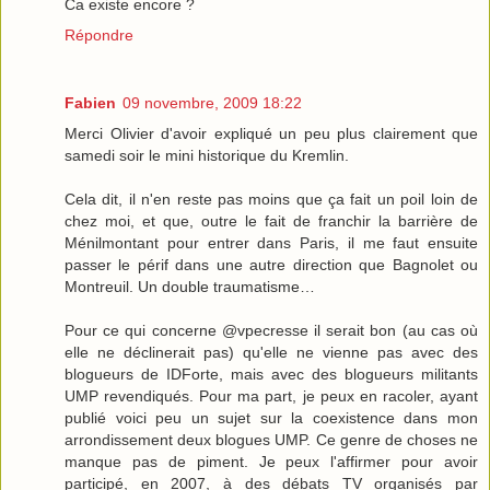
Ca existe encore ?
Répondre
Fabien
09 novembre, 2009 18:22
Merci Olivier d'avoir expliqué un peu plus clairement que
samedi soir le mini historique du Kremlin.
Cela dit, il n'en reste pas moins que ça fait un poil loin de
chez moi, et que, outre le fait de franchir la barrière de
Ménilmontant pour entrer dans Paris, il me faut ensuite
passer le périf dans une autre direction que Bagnolet ou
Montreuil. Un double traumatisme…
Pour ce qui concerne @vpecresse il serait bon (au cas où
elle ne déclinerait pas) qu'elle ne vienne pas avec des
blogueurs de IDForte, mais avec des blogueurs militants
UMP revendiqués. Pour ma part, je peux en racoler, ayant
publié voici peu un sujet sur la coexistence dans mon
arrondissement deux blogues UMP. Ce genre de choses ne
manque pas de piment. Je peux l'affirmer pour avoir
participé, en 2007, à des débats TV organisés par