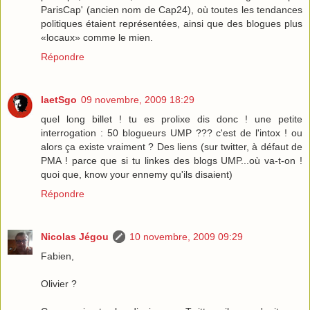
ParisCap' (ancien nom de Cap24), où toutes les tendances
politiques étaient représentées, ainsi que des blogues plus
«locaux» comme le mien.
Répondre
laetSgo
09 novembre, 2009 18:29
quel long billet ! tu es prolixe dis donc ! une petite
interrogation : 50 blogueurs UMP ??? c'est de l'intox ! ou
alors ça existe vraiment ? Des liens (sur twitter, à défaut de
PMA ! parce que si tu linkes des blogs UMP...où va-t-on !
quoi que, know your ennemy qu'ils disaient)
Répondre
Nicolas Jégou
10 novembre, 2009 09:29
Fabien,
Olivier ?