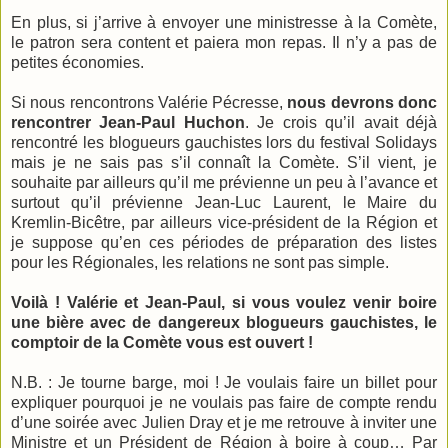
En plus, si j’arrive à envoyer une ministresse à la Comète,
le patron sera content et paiera mon repas. Il n’y a pas de
petites économies.
Si nous rencontrons Valérie Pécresse,
nous devrons donc
rencontrer Jean-Paul Huchon
. Je crois qu’il avait déjà
rencontré les blogueurs gauchistes lors du festival Solidays
mais je ne sais pas s’il connaît la Comète. S’il vient, je
souhaite par ailleurs qu’il me prévienne un peu à l’avance et
surtout qu’il prévienne Jean-Luc Laurent, le Maire du
Kremlin-Bicêtre, par ailleurs vice-président de la Région et
je suppose qu’en ces périodes de préparation des listes
pour les Régionales, les relations ne sont pas simple.
Voilà ! Valérie et Jean-Paul, si vous voulez venir boire
une bière avec de dangereux blogueurs gauchistes, le
comptoir de la Comète vous est ouvert !
N.B. : Je tourne barge, moi ! Je voulais faire un billet pour
expliquer pourquoi je ne voulais pas faire de compte rendu
d’une soirée avec Julien Dray et je me retrouve à inviter une
Ministre et un Président de Région à boire à coup… Par