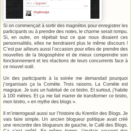
Si on commençait à sortir des magnétos pour enregistrer les
participants ou à prendre des notes, le charme serait rompu.
Si, en outre, on répétait tout ce que nous disaient ces
personnalités, elles ne tiendraient plus le même discours !
C’est par ailleurs aussi l’occasion pour elles de prendre des
nouvelles de la blogosphère et de mieux comprendre son
fonctionnement et les réactions de leurs concurrents face à
ce nouvel outil.
Un des participants à la soirée me demandait pourquoi
j’organisais ça la Comète. Trois raisons. La Comète est
magique. Je suis un habitué de ce bistro. Et surtout, j’habite
à 100 mètres. Et ça me fait marrer de transformer ce bistro,
mon bistro, « en mythe des blogs ».
Il m’interrogeait aussi sur l’histoire du Kremlin des Blogs. Je
vais faire simple. Un ancien blogueur politique avait créé
une rencontre des blogueurs de gauche, le Café des Blogs.
Ca s’est arrêté. En même temps, j’invitais souvent des