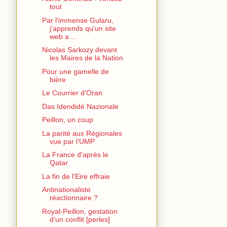
tout
Par l'immense Gularu,
j'apprends qu'un site
web a ...
Nicolas Sarkozy devant
les Maires de la Nation
Pour une gamelle de
bière
Le Courrier d'Oran
Das Idendidé Nazionale
Peillon, un coup
La parité aux Régionales
vue par l'UMP
La France d'après le
Qatar
La fin de l'Eire effraie
Antinationaliste
réactionnaire ?
Royal-Peillon, gestation
d'un conflit [perles]