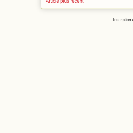
Article plus récent
Inscription 