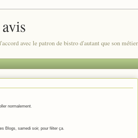
 avis
 d'accord avec le patron de bistro d'autant que son métie
oller normalement.
es Blogs, samedi soir, pour fêter ça.