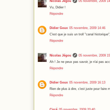
Nicolas Jégou
05 novembre, 2009 14
Vu, Didier !
Répondre
Didier Goux
05 novembre, 2009 14:46
C'est que je suis un troll "canal historique
Répondre
Nicolas Jégou
05 novembre, 2009 15
Ah ! Je ne peux pas savoir, je n'ai pas a
Répondre
Didier Goux
05 novembre, 2009 16:13
Rien de plus à dire, c'est juste pour faire
Répondre
Circé
05 novembre, 2009 20:40