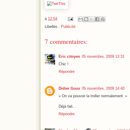
à
12:54
Libellés :
Publicité
7 commentaires:
Eric citoyen
05 novembre, 2009 13:31
Chic !
Répondre
Didier Goux
05 novembre, 2009 14:40
« On va pouvoir la troller normalement. »
Déjà fait...
Répondre