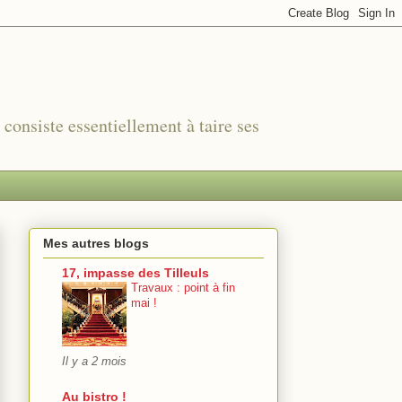
r consiste essentiellement à taire ses
Mes autres blogs
17, impasse des Tilleuls
Travaux : point à fin
mai !
Il y a 2 mois
Au bistro !