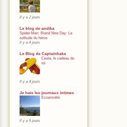
Il y a 2 jours
Le blog de andika
Spider-Man: Brand New Day: La
solitude du héros
Il y a 4 jours
Le Blog de Captainhaka
Ceuta, le cadeau du
roi
Il y a 4 jours
Je hais les journaux intimes
Ecoanxiété
Il y a 5 jours