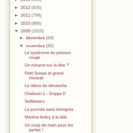
►
2012
(835)
►
2011
(798)
►
2010
(800)
▼
2009
(1010)
►
décembre
(69)
▼
novembre
(85)
Le syndrome du poisson
rouge
Un minaret sur la tête ?
Petit Suisse et grand
minaret
Le rébus du dimanche
Chafouin 1 - Grippe 0
Solfébistro
La journée sans immigrés
Martine Aubry à la télé
Un coup de main pour les
perles !