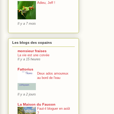
Adieu, Jeff !
Il y a 7 mois
Les blogs des copains
monsieur fraises
La vie est une corvée
Il y a 15 heures
Fattorius
Deux ados amoureux
au bord de l'eau
Il y a 2 jours
La Maison du Faucon
Faut-il bloguer en août
?