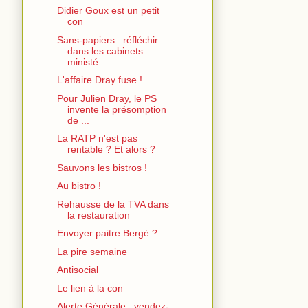
Didier Goux est un petit
con
Sans-papiers : réfléchir
dans les cabinets
ministé...
L'affaire Dray fuse !
Pour Julien Dray, le PS
invente la présomption
de ...
La RATP n'est pas
rentable ? Et alors ?
Sauvons les bistros !
Au bistro !
Rehausse de la TVA dans
la restauration
Envoyer paitre Bergé ?
La pire semaine
Antisocial
Le lien à la con
Alerte Générale : vendez-