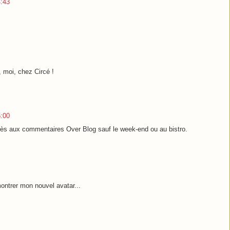
:43
", moi, chez Circé !
:00
ccès aux commentaires Over Blog sauf le week-end ou au bistro.
 montrer mon nouvel avatar...