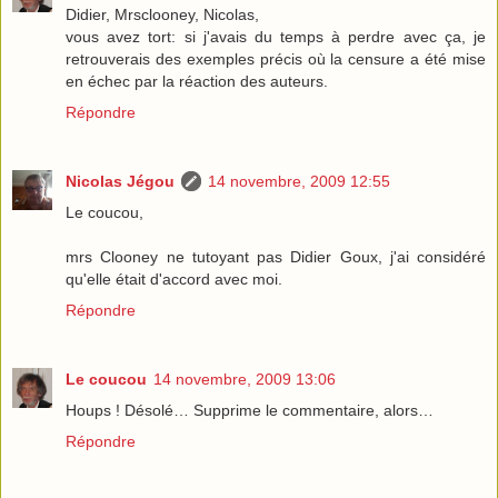
Didier, Mrsclooney, Nicolas,
vous avez tort: si j'avais du temps à perdre avec ça, je
retrouverais des exemples précis où la censure a été mise
en échec par la réaction des auteurs.
Répondre
Nicolas Jégou
14 novembre, 2009 12:55
Le coucou,
mrs Clooney ne tutoyant pas Didier Goux, j'ai considéré
qu'elle était d'accord avec moi.
Répondre
Le coucou
14 novembre, 2009 13:06
Houps ! Désolé… Supprime le commentaire, alors…
Répondre