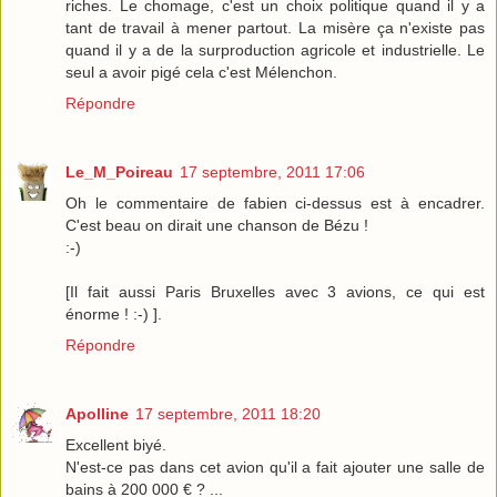
riches. Le chomage, c'est un choix politique quand il y a
tant de travail à mener partout. La misère ça n'existe pas
quand il y a de la surproduction agricole et industrielle. Le
seul a avoir pigé cela c'est Mélenchon.
Répondre
Le_M_Poireau
17 septembre, 2011 17:06
Oh le commentaire de fabien ci-dessus est à encadrer.
C'est beau on dirait une chanson de Bézu !
:-)
[Il fait aussi Paris Bruxelles avec 3 avions, ce qui est
énorme ! :-) ].
Répondre
Apolline
17 septembre, 2011 18:20
Excellent biyé.
N'est-ce pas dans cet avion qu'il a fait ajouter une salle de
bains à 200 000 € ? ...