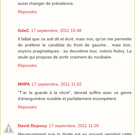
aussi changer de présidence.
Répondre
GdeC
17 septembre, 2011 10:48
Il fallait que ce soit dit et écrit. mais moi, qu'on me permette
de préférer le candidat du front de gauche... mais bon,
soyons pragmatiques : au deuxième tour, votons Aubry. La
seule qui propose de sortir vraiment du nucléaire..
Répondre
MHPA
17 septembre, 2011 11:02
"T'ar ta gueule à la récré", devrait suffire avec ce genre
d'énergumène nuisible et parfaitement incompétent.
Répondre
David Dupouy
17 septembre, 2011 11:20
Heureusement que la droite est au pouvoir pendant cette