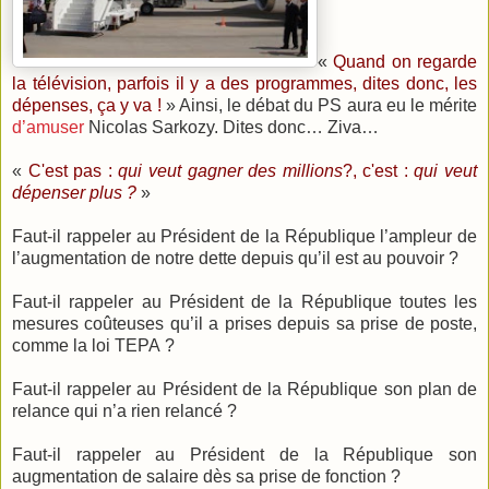
«
Quand on regarde
la télévision, parfois il y a des programmes, dites donc, les
dépenses, ça y va !
» Ainsi, le débat du PS aura eu le mérite
d’amuser
Nicolas Sarkozy. Dites donc… Ziva…
«
C'est pas :
qui veut gagner des millions
?, c'est :
qui veut
dépenser plus ?
»
Faut-il rappeler au Président de la République l’ampleur de
l’augmentation de notre dette depuis qu’il est au pouvoir ?
Faut-il rappeler au Président de la République toutes les
mesures coûteuses qu’il a prises depuis sa prise de poste,
comme la loi TEPA ?
Faut-il rappeler au Président de la République son plan de
relance qui n’a rien relancé ?
Faut-il rappeler au Président de la République son
augmentation de salaire dès sa prise de fonction ?