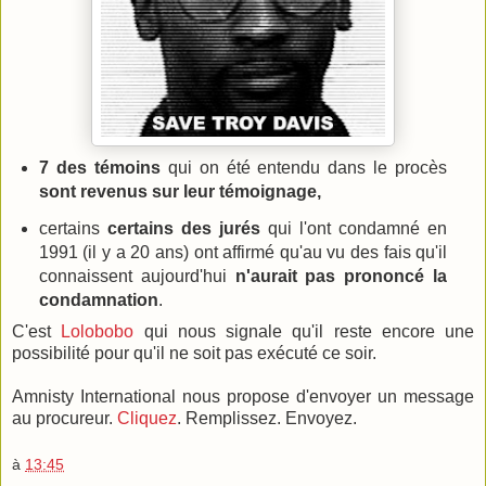
7 des témoins
qui on été entendu dans le procès
sont revenus sur leur témoignage,
certains
certains des jurés
qui l'ont condamné en
1991 (il y a 20 ans) ont affirmé qu'au vu des fais qu'il
connaissent aujourd'hui
n'aurait pas prononcé la
condamnation
.
C'est
Lolobobo
qui nous signale qu'il reste encore une
possibilité pour qu'il ne soit pas exécuté ce soir.
Amnisty International nous propose d'envoyer un message
au procureur.
Cliquez
. Remplissez. Envoyez.
à
13:45