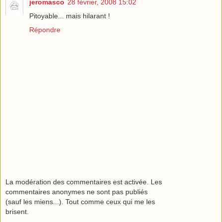
jeromasco
28 février, 2008 15:02
Pitoyable... mais hilarant !
Répondre
La modération des commentaires est activée. Les
commentaires anonymes ne sont pas publiés
(sauf les miens...). Tout comme ceux qui me les
brisent.