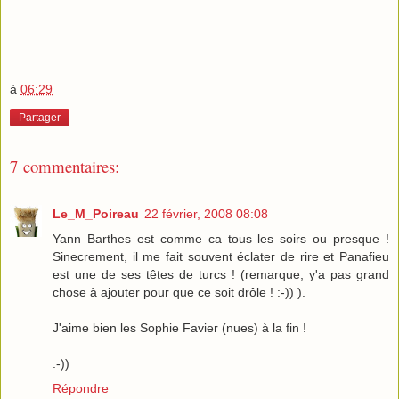
à
06:29
Partager
7 commentaires:
Le_M_Poireau
22 février, 2008 08:08
Yann Barthes est comme ca tous les soirs ou presque !
Sinecrement, il me fait souvent éclater de rire et Panafieu
est une de ses têtes de turcs ! (remarque, y'a pas grand
chose à ajouter pour que ce soit drôle ! :-)) ).
J'aime bien les Sophie Favier (nues) à la fin !
:-))
Répondre