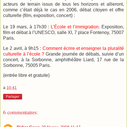
acteurs de terrain issus de tous les horizons et allieront,
comme c’était déjà le cas en 2006, débat citoyen et offre
culturelle (film, exposition, concert) :
Le 19 mars, à 17h30 :
L’École et l’immigration
. Exposition,
film et débat à l’UNESCO, salle XI, 7 place Fontenoy, 75007
Paris.
Le 2 avril, à 9h15 :
Comment écrire et enseigner la pluralité
culturelle à l’école ?
Grande journée de débats, suivie d’un
concert, à la Sorbonne, amphithéâtre Liard, 17 rue de la
Sorbonne, 75005 Paris.
(entrée libre et gratuite)
à
10:41
Partager
6 commentaires: