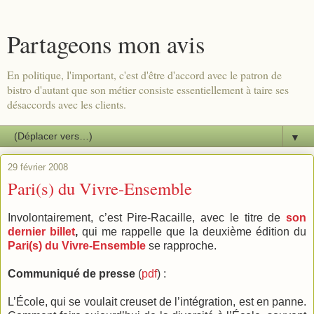
Partageons mon avis
En politique, l'important, c'est d'être d'accord avec le patron de
bistro d'autant que son métier consiste essentiellement à taire ses
désaccords avec les clients.
▼
29 février 2008
Pari(s) du Vivre-Ensemble
Involontairement, c’est Pire-Racaille, avec le titre de
son
dernier billet
,
qui me rappelle que la deuxième édition du
Pari(s) du Vivre-Ensemble
se rapproche.
Communiqué de presse
(
pdf
) :
L’École, qui se voulait creuset de l’intégration, est en panne.