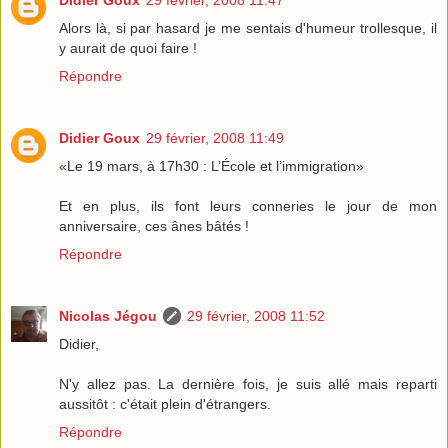
Didier Goux
29 février, 2008 11:47
Alors là, si par hasard je me sentais d'humeur trollesque, il
y aurait de quoi faire !
Répondre
Didier Goux
29 février, 2008 11:49
«Le 19 mars, à 17h30 : L’École et l’immigration»
Et en plus, ils font leurs conneries le jour de mon
anniversaire, ces ânes bâtés !
Répondre
Nicolas Jégou
29 février, 2008 11:52
Didier,
N'y allez pas. La dernière fois, je suis allé mais reparti
aussitôt : c'était plein d'étrangers.
Répondre