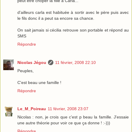
peut être choper la fille à Carla...
d'ailleurs carla est habituée à sortir avec le père puis avec
le fils donc il a peut sa encore sa chance.
On sait jamais si cécilia retrouve son portable et répond au
SMS
Répondre
Nicolas Jégou
11 février, 2008 22:10
Peuples,
C'est beau une famille !
Répondre
Le_M_Poireau
11 février, 2008 23:07
Nicolas : non, je crois que c'est p beau la famille. J'essaie
une autre théorie pour voir ce que ça donne ! :-)))
Répondre