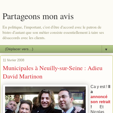
Partageons mon avis
En politique, l'important, c'est d'être d'accord avec le patron de
bistro d'autant que son métier consiste essentiellement à taire ses
désaccords avec les clients.
▼
11 février 2008
Municipales à Neuilly-sur-Seine : Adieu
David Martinon
Ca y est !
Il
a
annoncé
son retrait
!
Et
Nicolas